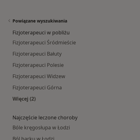
Powiązane wyszukiwania
Fizjoterapeuci w pobliżu
Fizjoterapeuci Śródmieście
Fizjoterapeuci Bałuty
Fizjoterapeuci Polesie
Fizjoterapeuci Widzew
Fizjoterapeuci Górna
Więcej (2)
Więcej w kategorii: Fizjoterapeuci w pobliżu
Najczęście leczone choroby
Bóle kręgosłupa w Łodzi
Ból barku w Łodzi