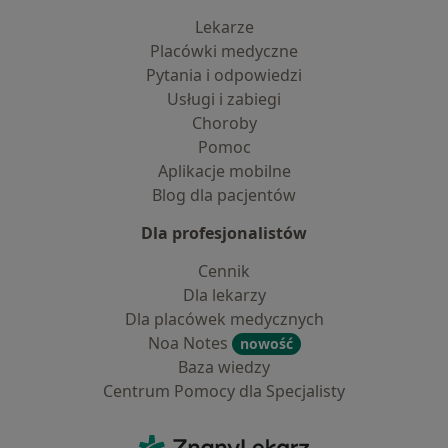
Lekarze
Placówki medyczne
Pytania i odpowiedzi
Usługi i zabiegi
Choroby
Pomoc
Aplikacje mobilne
Blog dla pacjentów
Dla profesjonalistów
Cennik
Dla lekarzy
Dla placówek medycznych
Noa Notes
nowość
Baza wiedzy
Centrum Pomocy dla Specjalisty
Kontakt
ZnanyLekarz - Strona główna