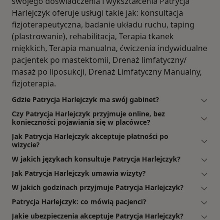
swojego doświadczenia i wykształcenia Patrycja
Harlejczyk oferuje usługi takie jak: konsultacja
fizjoterapeutyczna, badanie układu ruchu, taping
(plastrowanie), rehabilitacja, Terapia tkanek
miękkich, Terapia manualna, ćwiczenia indywidualne
pacjentek po mastektomii, Drenaż limfatyczny/
masaż po liposukcji, Drenaż Limfatyczny Manualny,
fizjoterapia.
Gdzie Patrycja Harlejczyk ma swój gabinet?
Czy Patrycja Harlejczyk przyjmuje online, bez
konieczności pojawiania się w placówce?
Jak Patrycja Harlejczyk akceptuje płatności po
wizycie?
W jakich językach konsultuje Patrycja Harlejczyk?
Jak Patrycja Harlejczyk umawia wizyty?
W jakich godzinach przyjmuje Patrycja Harlejczyk?
Patrycja Harlejczyk: co mówią pacjenci?
Jakie ubezpieczenia akceptuje Patrycja Harlejczyk?