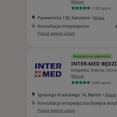
Więcej
1165 opinii
Panewnicka 130, Katowice
•
Mapa
Konsultacja ortopedyczna
Pokaż więcej usług
Bezpieczne płatności
INTER-MED BĘDZ
Ortopedia, Interna, Chiru
Więcej
2296 opinii
Ignacego Krasickiego 14, Będzin
•
Mapa
Konsultacja ortopedyczna (kolejna wizyt
Pokaż więcej usług