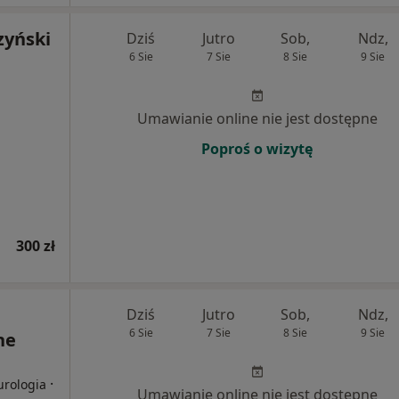
zyński
Dziś
Jutro
Sob,
Ndz,
6 Sie
7 Sie
8 Sie
9 Sie
Umawianie online nie jest dostępne
Poproś o wizytę
300 zł
Dziś
Jutro
Sob,
Ndz,
6 Sie
7 Sie
8 Sie
9 Sie
ne
·
urologia
Umawianie online nie jest dostępne