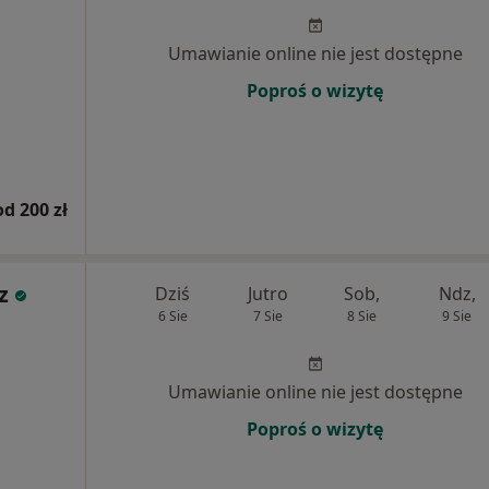
Umawianie online nie jest dostępne
Poproś o wizytę
od 200 zł
z
Dziś
Jutro
Sob,
Ndz,
6 Sie
7 Sie
8 Sie
9 Sie
Umawianie online nie jest dostępne
Poproś o wizytę