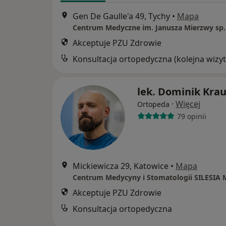
Gen De Gaulle'a 49, Tychy
•
Mapa
Centrum Medyczne im. Janusza Mierzwy sp. 
Akceptuje PZU Zdrowie
Konsultacja ortopedyczna (kolejna wizyt
lek. Dominik Kra
·
Więcej
Ortopeda
79 opinii
Mickiewicza 29, Katowice
•
Mapa
Centrum Medycyny i Stomatologii SILESIA
Akceptuje PZU Zdrowie
Konsultacja ortopedyczna