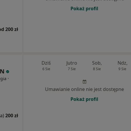
Pokaż profil
od 200 zł
Dziś
Jutro
Sob,
Ndz,
6 Sie
7 Sie
8 Sie
9 Sie
IN
·
rgia
Umawianie online nie jest dostępne
Pokaż profil
a)
200 zł