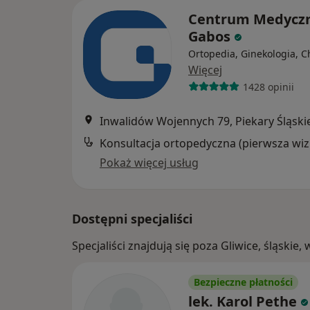
Centrum Medycz
Gabos
Ortopedia, Ginekologia, C
Więcej
1428 opinii
Inwalidów Wojennych 79, Piekary Śląski
Kon
Pokaż więcej usług
Dostępni specjaliści
Specjaliści znajdują się poza Gliwice, śląski
Bezpieczne płatności
lek. Karol Pethe