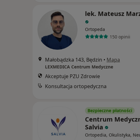
lek. Mateusz Mar
Ortopeda
150 opinii
Małobądzka 143, Będzin
•
Mapa
LEXMEDICA Centrum Medyczne
Akceptuje PZU Zdrowie
Konsultacja ortopedyczna
Bezpieczne płatności
Centrum Medycz
Salvia
Ortopedia, Okulistyka, Ne