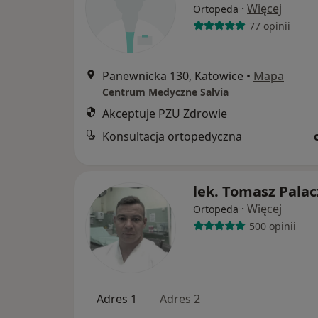
·
Więcej
Ortopeda
77 opinii
Panewnicka 130, Katowice
•
Mapa
Centrum Medyczne Salvia
Akceptuje PZU Zdrowie
Konsultacja ortopedyczna
lek. Tomasz Palac
·
Więcej
Ortopeda
500 opinii
Adres 1
Adres 2