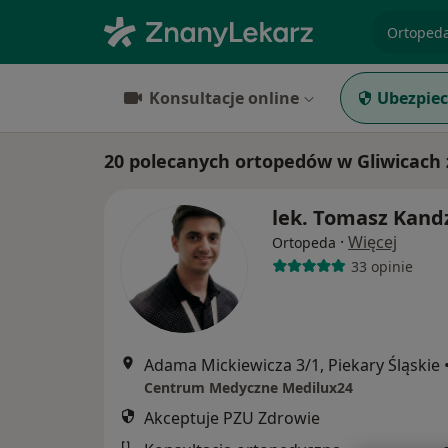
specjaliz
Konsultacje online
Ubezpiec
20 polecanych ortopedów w Gliwicach 
lek. Tomasz Kand
·
Więcej
Ortopeda
33 opinie
Adama Mickiewicza 3/1, Piekary Śląskie
Centrum Medyczne Medilux24
Akceptuje PZU Zdrowie