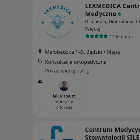
LEXMEDICA Cent
Medyczne
Ortopedia, Ginekologia, C
Więcej
1450 opinii
Małobądzka 143, Będzin
•
Mapa
Konsultacja ortopedyczna
Pokaż więcej usług
lek. Mateusz
Marzyński
ortopeda
Centrum Medycyn
Stomatologii SILE