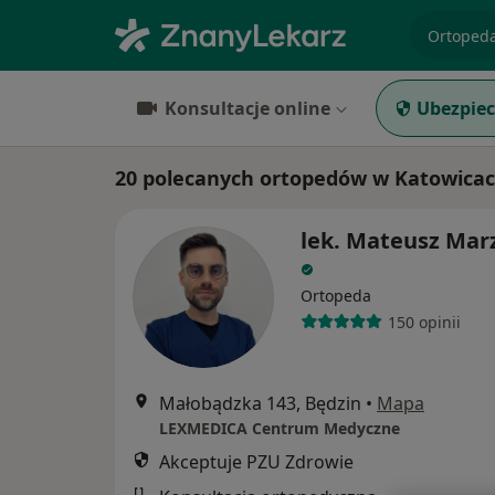
specjaliz
Konsultacje online
Ubezpiec
20 polecanych ortopedów w Katowicac
lek. Mateusz Mar
Ortopeda
150 opinii
Małobądzka 143, Będzin
•
Mapa
LEXMEDICA Centrum Medyczne
Akceptuje PZU Zdrowie