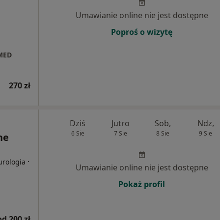
Umawianie online nie jest dostępne
Poproś o wizytę
 MED
270 zł
Dziś
Jutro
Sob,
Ndz,
6 Sie
7 Sie
8 Sie
9 Sie
ne
·
urologia
Umawianie online nie jest dostępne
Pokaż profil
od 200 zł