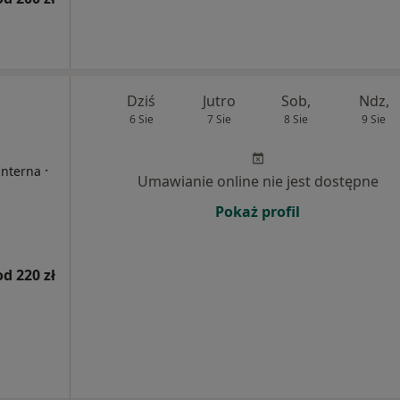
Dziś
Jutro
Sob,
Ndz,
6 Sie
7 Sie
8 Sie
9 Sie
·
Interna
Umawianie online nie jest dostępne
Pokaż profil
od 220 zł