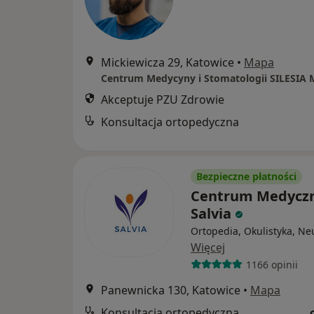
Mickiewicza 29, Katowice
•
Mapa
Centrum Medycyny i Stomatologii SILESIA
Akceptuje PZU Zdrowie
Konsultacja ortopedyczna
Bezpieczne płatności
Centrum Medycz
Salvia
Ortopedia, Okulistyka, Ne
Więcej
1166 opinii
Panewnicka 130, Katowice
•
Mapa
Konsultacja ortopedyczna