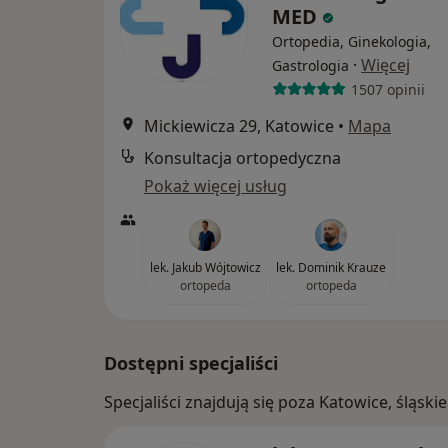
MED
Ortopedia, Ginekologia,
·
Więcej
Gastrologia
1507 opinii
Mickiewicza 29, Katowice
•
Mapa
Konsultacja ortopedyczna
Pokaż więcej usług
lek. Jakub Wójtowicz
lek. Dominik Krauze
ortopeda
ortopeda
Dostępni specjaliści
Specjaliści znajdują się poza Katowice, śląs