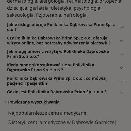
dermatologia, alergologia, reumatologia, ortopedia
dziecięca, geriatria, dietetyka, psychologia,
seksuologia, fizjoterapia, nefrologia.
Jakie usługi oferuje Poliklinika Dąbrowska Prinn Sp. z
o.o.?
Czy Poliklinika Dąbrowska Prinn Sp. z o.o. oferuje
wizyty online, bez potrzeby odwiedzenia placówki?
Jak mogę umówić wizytę w Poliklinika Dąbrowska
Prinn Sp. z o.o.?
Kiedy mogę skonsultować się w Poliklinika
Dąbrowska Prinn Sp. z o.o.?
Poliklinika Dąbrowska Prinn Sp. z o.o.: co mówią
pacjenci i pacjentki?
Gdzie jest Poliklinika Dąbrowska Prinn Sp. z o.o.?
Powiązane wyszukiwania
Najpopularniesze centra medyczne
Dietetyk centra medyczne w Dąbrowie Górniczej