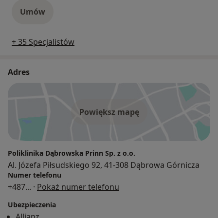
Umów
+ 35 Specjalistów
Adres
Powiększ mapę
Poliklinika Dąbrowska Prinn Sp. z o.o.
Al. Józefa Piłsudskiego 92, 41-308 Dąbrowa Górnicza
Numer telefonu
+487
... ·
Pokaż numer telefonu
Ubezpieczenia
Allianz