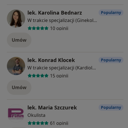
lek. Karolina Bednarz
Popularny
W trakcie specjalizacji (Ginekolog)
10 opinii
Umów
lek. Konrad Klocek
Popularny
W trakcie specjalizacji (Kardiolog)
15 opinii
Umów
lek. Maria Szczurek
Popularny
Okulista
61 opinii