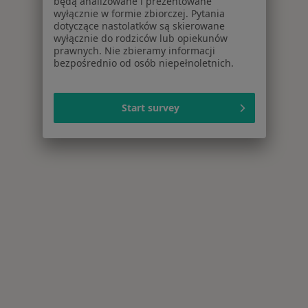
będą analizowane i prezentowane
wyłącznie w formie zbiorczej. Pytania
dotyczące nastolatków są skierowane
wyłącznie do rodziców lub opiekunów
prawnych. Nie zbieramy informacji
bezpośrednio od osób niepełnoletnich.
Start survey