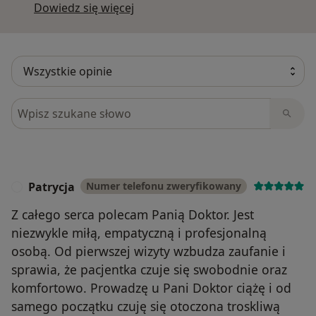
Dowiedz się więcej o opiniach
Dowiedz się więcej
Szukaj w opiniach
Patrycja
Numer telefonu zweryfikowany
P
Z całego serca polecam Panią Doktor. Jest
niezwykle miłą, empatyczną i profesjonalną
osobą. Od pierwszej wizyty wzbudza zaufanie i
sprawia, że pacjentka czuje się swobodnie oraz
komfortowo. Prowadzę u Pani Doktor ciążę i od
samego początku czuję się otoczona troskliwą