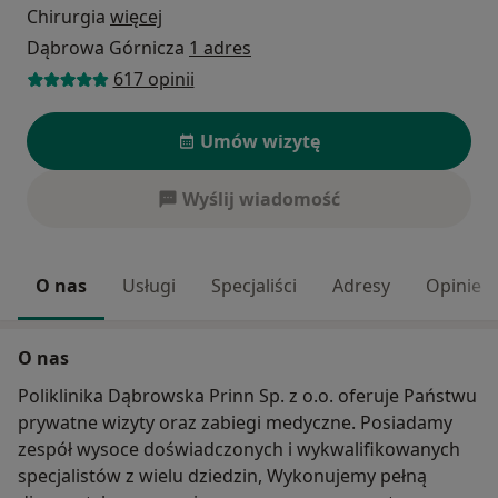
Chirurgia
więcej
Dąbrowa Górnicza
1 adres
617 opinii
Umów wizytę
Wyślij wiadomość
O nas
Usługi
Specjaliści
Adresy
Opinie
O nas
Poliklinika Dąbrowska Prinn Sp. z o.o. oferuje Państwu
prywatne wizyty oraz zabiegi medyczne. Posiadamy
zespół wysoce doświadczonych i wykwalifikowanych
specjalistów z wielu dziedzin, Wykonujemy pełną