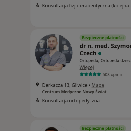
Konsultacj
Bezpieczne płatności
dr n. med. Szymo
Czech
Ortopeda, Ortopeda dziec
Więcej
508 opinii
Derkacza 13, Gliwice
•
Mapa
Centrum Medyczne Nowy Świat
Konsultacja ortopedyczna
Bezpieczne płatności