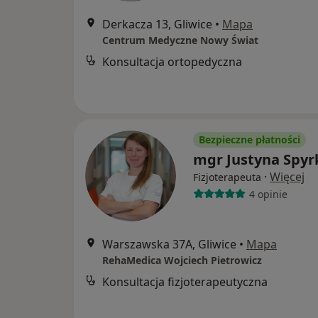
Derkacza 13, Gliwice
•
Mapa
Centrum Medyczne Nowy Świat
Konsultacja ortopedyczna
Bezpieczne płatności
mgr Justyna Spyr
·
Więcej
Fizjoterapeuta
4 opinie
Warszawska 37A, Gliwice
•
Mapa
RehaMedica Wojciech Pietrowicz
Konsultacja fizjoterapeutyczna