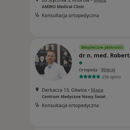
26 Stycznia 3, Knurów
•
Mapa
AMIRO Medical Clinic
Konsultacja ortopedyczna
Bezpieczne płatności
dr n. med. Robert
·
Więcej
Ortopeda
256 opinii
Derkacza 13, Gliwice
•
Mapa
Centrum Medyczne Nowy Świat
Konsultacja ortopedyczna