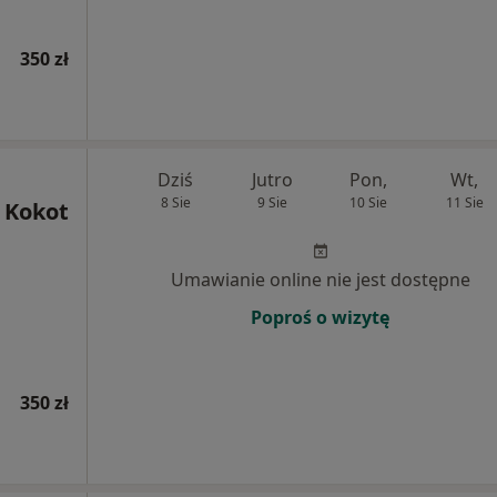
350 zł
Dziś
Jutro
Pon,
Wt,
8 Sie
9 Sie
10 Sie
11 Sie
 Kokot
Umawianie online nie jest dostępne
Poproś o wizytę
350 zł