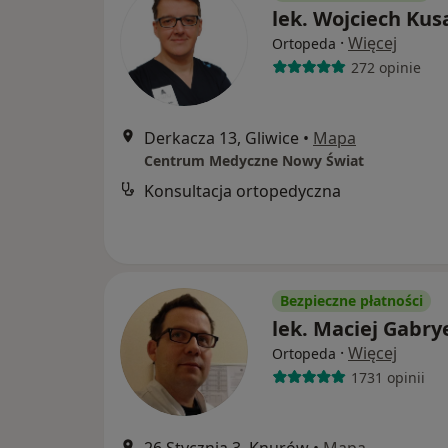
lek. Wojciech Kus
·
Więcej
Ortopeda
272 opinie
Derkacza 13, Gliwice
•
Mapa
Centrum Medyczne Nowy Świat
Konsultacja ortopedyczna
Bezpieczne płatności
lek. Maciej Gabry
·
Więcej
Ortopeda
1731 opinii