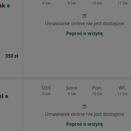
8 Sie
9 Sie
10 Sie
11 Sie
ak
Umawianie online nie jest dostępne
Poproś o wizytę
350 zł
Dziś
Jutro
Pon,
Wt,
8 Sie
9 Sie
10 Sie
11 Sie
el
Umawianie online nie jest dostępne
Poproś o wizytę