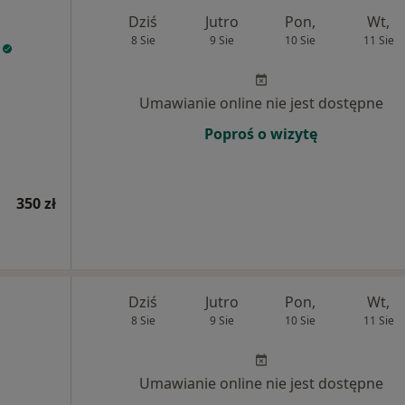
Dziś
Jutro
Pon,
Wt,
8 Sie
9 Sie
10 Sie
11 Sie
Umawianie online nie jest dostępne
Poproś o wizytę
350 zł
Dziś
Jutro
Pon,
Wt,
8 Sie
9 Sie
10 Sie
11 Sie
Umawianie online nie jest dostępne