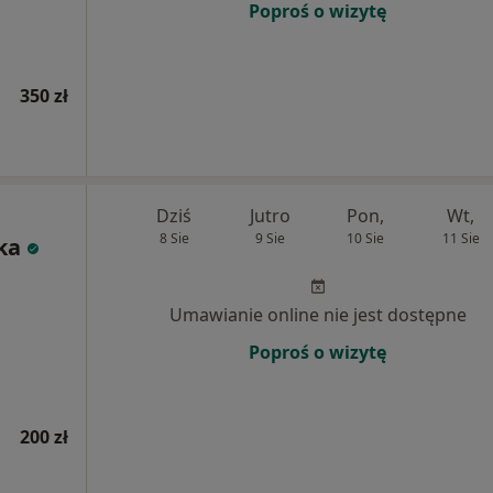
Poproś o wizytę
350 zł
Dziś
Jutro
Pon,
Wt,
8 Sie
9 Sie
10 Sie
11 Sie
ka
Umawianie online nie jest dostępne
Poproś o wizytę
200 zł