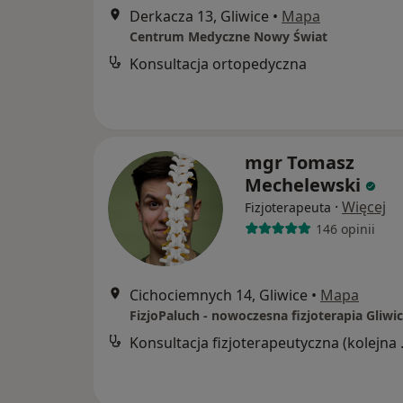
Derkacza 13, Gliwice
•
Mapa
Centrum Medyczne Nowy Świat
Konsultacja ortopedyczna
mgr Tomasz
Mechelewski
·
Więcej
Fizjoterapeuta
146 opinii
Cichociemnych 14, Gliwice
•
Mapa
FizjoPaluch - nowoczesna fizjoterapia Gliwi
Konsultacj