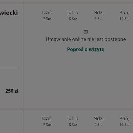
wiecki
Dziś
Jutro
Ndz,
Pon,
7 Sie
8 Sie
9 Sie
10 Sie
Umawianie online nie jest dostępne
Poproś o wizytę
250 zł
Dziś
Jutro
Ndz,
Pon,
7 Sie
8 Sie
9 Sie
10 Sie