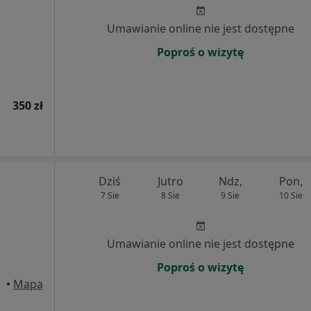
Umawianie online nie jest dostępne
Poproś o wizytę
350 zł
Dziś
Jutro
Ndz,
Pon,
7 Sie
8 Sie
9 Sie
10 Sie
Umawianie online nie jest dostępne
Poproś o wizytę
•
Mapa