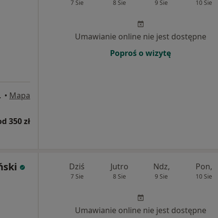
7 Sie
8 Sie
9 Sie
10 Sie
Umawianie online nie jest dostępne
Poproś o wizytę
, Gliwice
•
Mapa
od 350 zł
ński
Dziś
Jutro
Ndz,
Pon,
7 Sie
8 Sie
9 Sie
10 Sie
Umawianie online nie jest dostępne