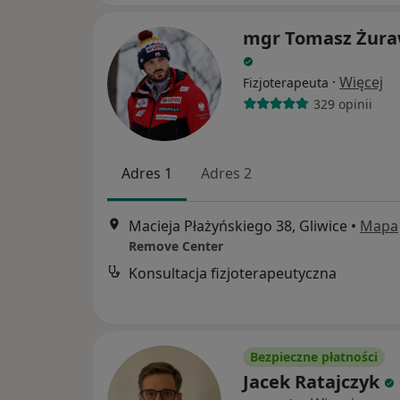
mgr Tomasz Żura
·
Więcej
Fizjoterapeuta
329 opinii
Adres 1
Adres 2
Macieja Płażyńskiego 38, Gliwice
•
Mapa
Remove Center
Konsultacja fizjoterapeutyczna
Bezpieczne płatności
Jacek Ratajczyk