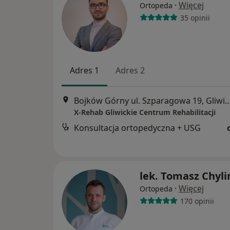
·
Więcej
Ortopeda
35 opinii
Adres 1
Adres 2
Bojków Górny ul. Szparagowa 19
X-Rehab Gliwickie Centrum Rehabilitacji
Konsultacja ortopedyczna + USG
lek. Tomasz Chyli
·
Więcej
Ortopeda
170 opinii