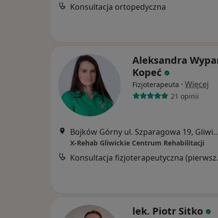
Konsultacja ortopedyczna
Aleksandra Wypar
Kopeć
·
Więcej
Fizjoterapeuta
21 opinii
Bojków Górny ul. Szparagowa 19
X-Rehab Gliwickie Centrum Rehabilitacji
Konsultacja
lek. Piotr Sitko