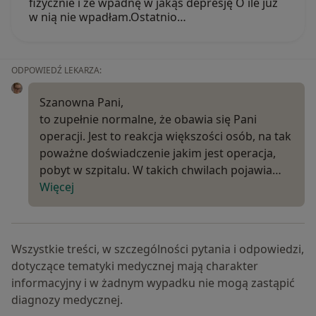
fizycznie i że wpadnę w jakąś depresję O ile już
w nią nie wpadłam.Ostatnio…
ODPOWIEDŹ LEKARZA:
Szanowna Pani,
to zupełnie normalne, że obawia się Pani
operacji. Jest to reakcja większości osób, na tak
poważne doświadczenie jakim jest operacja,
pobyt w szpitalu. W takich chwilach pojawia…
Więcej
Wszystkie treści, w szczególności pytania i odpowiedzi,
dotyczące tematyki medycznej mają charakter
informacyjny i w żadnym wypadku nie mogą zastąpić
diagnozy medycznej.