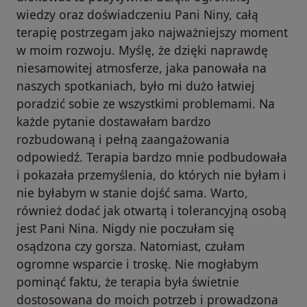
wiedzy oraz doświadczeniu Pani Niny, całą
terapię postrzegam jako najważniejszy moment
w moim rozwoju. Myślę, że dzięki naprawdę
niesamowitej atmosferze, jaka panowała na
naszych spotkaniach, było mi dużo łatwiej
poradzić sobie ze wszystkimi problemami. Na
każde pytanie dostawałam bardzo
rozbudowaną i pełną zaangażowania
odpowiedź. Terapia bardzo mnie podbudowała
i pokazała przemyślenia, do których nie byłam i
nie byłabym w stanie dojść sama. Warto,
również dodać jak otwartą i tolerancyjną osobą
jest Pani Nina. Nigdy nie poczułam się
osądzona czy gorsza. Natomiast, czułam
ogromne wsparcie i troskę. Nie mogłabym
pominąć faktu, że terapia była świetnie
dostosowana do moich potrzeb i prowadzona