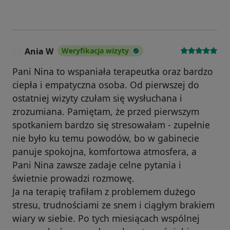
Ania W
Weryfikacja wizyty
A
Pani Nina to wspaniała terapeutka oraz bardzo
ciepła i empatyczna osoba. Od pierwszej do
ostatniej wizyty czułam się wysłuchana i
zrozumiana. Pamiętam, że przed pierwszym
spotkaniem bardzo się stresowałam - zupełnie
nie było ku temu powodów, bo w gabinecie
panuje spokojna, komfortowa atmosfera, a
Pani Nina zawsze zadaje celne pytania i
świetnie prowadzi rozmowę.
Ja na terapię trafiłam z problemem dużego
stresu, trudnościami ze snem i ciągłym brakiem
wiary w siebie. Po tych miesiącach wspólnej