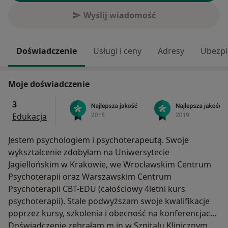
Wyślij wiadomość
Doświadczenie
Usługi i ceny
Adresy
Ubezpi
Moje doświadczenie
3
Edukacja
Jestem psychologiem i psychoterapeutą. Swoje
wykształcenie zdobyłam na Uniwersytecie
Jagiellońskim w Krakowie, we Wrocławskim Centrum
Psychoterapii oraz Warszawskim Centrum
Psychoterapii CBT-EDU (całościowy 4letni kurs
psychoterapii). Stale podwyższam swoje kwalifikacje
poprzez kursy, szkolenia i obecność na konferencjach.
Doświadczenie zebrałam m.in w Szpitalu Klinicznym