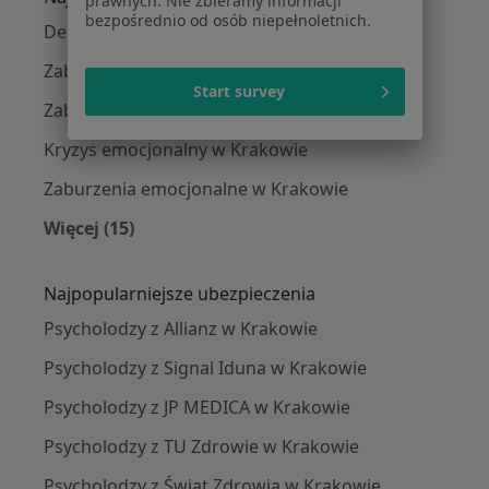
prawnych. Nie zbieramy informacji
bezpośrednio od osób niepełnoletnich.
Depresja w Krakowie
Zaburzenia lękowe w Krakowie
Start survey
Zaburzenia nastroju w Krakowie
Kryzys emocjonalny w Krakowie
Zaburzenia emocjonalne w Krakowie
Więcej (15)
Więcej w kategorii: Najczęście leczone chorob
Najpopularniejsze ubezpieczenia
Psycholodzy z Allianz w Krakowie
Psycholodzy z Signal Iduna w Krakowie
Psycholodzy z JP MEDICA w Krakowie
Psycholodzy z TU Zdrowie w Krakowie
Psycholodzy z Świat Zdrowia w Krakowie