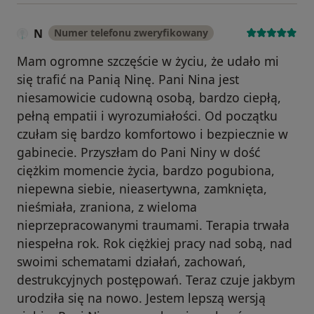
N
Numer telefonu zweryfikowany
Mam ogromne szczęście w życiu, że udało mi
się trafić na Panią Ninę. Pani Nina jest
niesamowicie cudowną osobą, bardzo ciepłą,
pełną empatii i wyrozumiałości. Od początku
czułam się bardzo komfortowo i bezpiecznie w
gabinecie. Przyszłam do Pani Niny w dość
ciężkim momencie życia, bardzo pogubiona,
niepewna siebie, nieasertywna, zamknięta,
nieśmiała, zraniona, z wieloma
nieprzepracowanymi traumami. Terapia trwała
niespełna rok. Rok ciężkiej pracy nad sobą, nad
swoimi schematami działań, zachowań,
destrukcyjnych postępowań. Teraz czuje jakbym
urodziła się na nowo. Jestem lepszą wersją