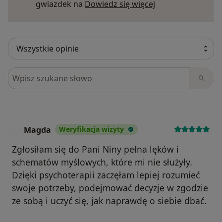
Dowiedz się więce
gwiazdek na
Dowiedz się więcej
Szukaj w opiniach
Magda
Weryfikacja wizyty
M
Zgłosiłam się do Pani Niny pełna lęków i
schematów myślowych, które mi nie służyły.
Dzięki psychoterapii zaczęłam lepiej rozumieć
swoje potrzeby, podejmować decyzje w zgodzie
ze sobą i uczyć się, jak naprawdę o siebie dbać.