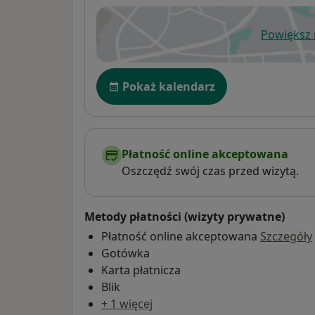
Powiększ
ot
Dostępność
Pokaż kalendarz
Płatność online akceptowana
Oszczędź swój czas przed wizytą.
Metody płatności (wizyty prywatne)
Płatność online akceptowana
Szczegóły
Gotówka
Karta płatnicza
Blik
+ 1 więcej