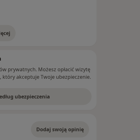
ęcej
adresie
h
ntów prywatnych. Możesz opłacić wizytę
ę, który akceptuje Twoje ubezpieczenie.
według ubezpieczenia
Dodaj swoją opinię