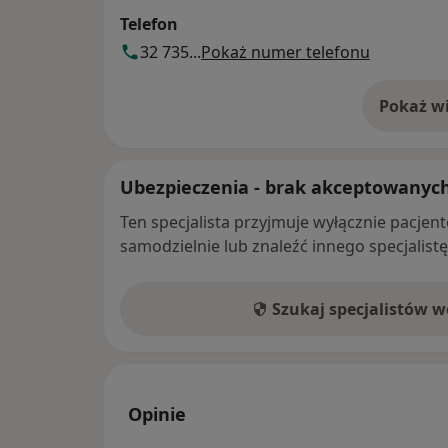
Telefon
32 735...
Pokaż numer telefonu
Pokaż wi
o 
Ubezpieczenia - brak akceptowanyc
Ten specjalista przyjmuje wyłącznie pacje
samodzielnie lub znaleźć innego specjalist
Szukaj specjalistów 
Opinie