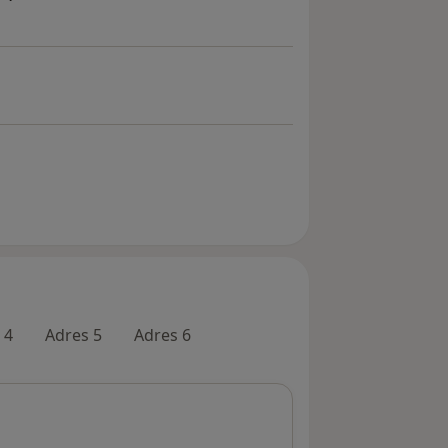
 4
Adres 5
Adres 6