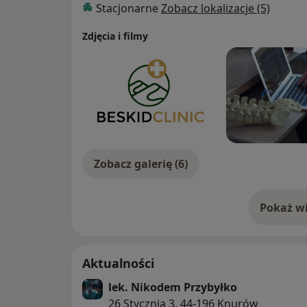
Stacjonarne
Zobacz lokalizacje (5)
Zdjęcia i filmy
Zobacz galerię (6)
Pokaż wi
o 
Aktualności
lek. Nikodem Przybyłko
26 Stycznia 3, 44-196 Knurów