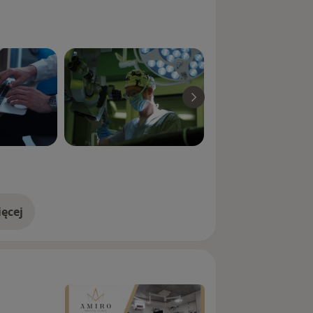
ęcej
doświadczeniu