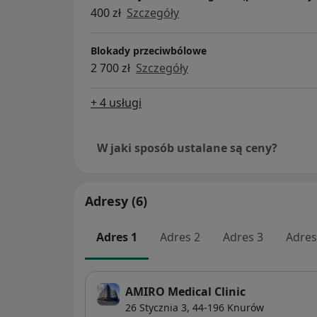
400 zł
Szczegóły
Blokady przeciwbólowe
2 700 zł
Szczegóły
+ 4 usługi
W jaki sposób ustalane są ceny?
Adresy (6)
Adres 1
Adres 2
Adres 3
Adres
AMIRO Medical Clinic
26 Stycznia 3,
44-196
Knurów