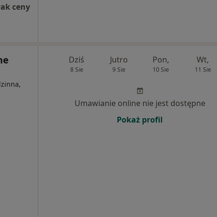
rak ceny
ne
Dziś
Jutro
Pon,
Wt,
8 Sie
9 Sie
10 Sie
11 Sie
zinna,
Umawianie online nie jest dostępne
Pokaż profil