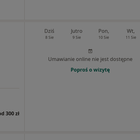
Dziś
Jutro
Pon,
Wt,
8 Sie
9 Sie
10 Sie
11 Sie
Umawianie online nie jest dostępne
Poproś o wizytę
od 300 zł