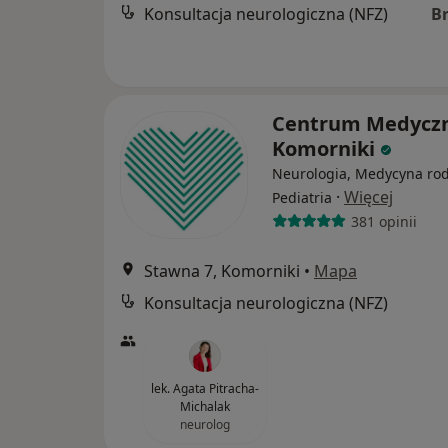
Konsultacja neurologiczna (NFZ)
B
Centrum Medycz
Komorniki
Neurologia, Medycyna rod
·
Więcej
Pediatria
381 opinii
Stawna 7, Komorniki
•
Mapa
Konsultacja neurologiczna (NFZ)
lek. Agata Pitracha-
Michalak
neurolog