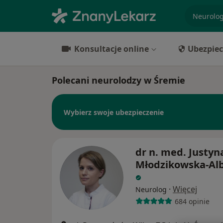
specjaliz
Konsultacje online
Ubezpiec
Polecani neurolodzy w Śremie
Wybierz swoje ubezpieczenie
dr n. med. Justyn
Młodzikowska-Al
·
Więcej
Neurolog
684 opinie