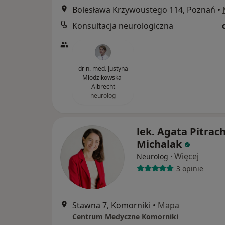
Bolesława Krzywoustego 114, Poznań
•
Konsultacja neurologiczna
dr n. med. Justyna
Młodzikowska-
Albrecht
neurolog
lek. Agata Pitrac
Michalak
·
Więcej
Neurolog
3 opinie
Stawna 7, Komorniki
•
Mapa
Centrum Medyczne Komorniki