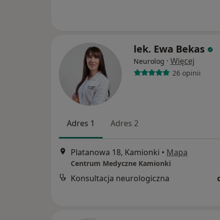
lek. Ewa Bekas
·
Więcej
Neurolog
26 opinii
Adres 1
Adres 2
Platanowa 18, Kamionki
•
Mapa
Centrum Medyczne Kamionki
Konsultacja neurologiczna