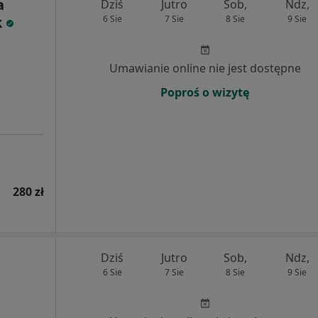
a
Dziś
Jutro
Sob,
Ndz,
k
6 Sie
7 Sie
8 Sie
9 Sie
Umawianie online nie jest dostępne
Poproś o wizytę
280 zł
Dziś
Jutro
Sob,
Ndz,
6 Sie
7 Sie
8 Sie
9 Sie