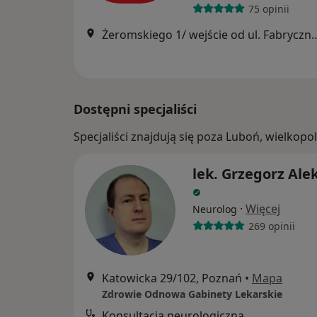
75 opinii
Żeromskiego 1/ wejście od ul
Dostępni specjaliści
Specjaliści znajdują się poza Luboń, wielkop
lek. Grzegorz Ale
·
Więcej
Neurolog
269 opinii
Katowicka 29/102, Poznań
•
Mapa
Zdrowie Odnowa Gabinety Lekarskie
Konsultacja neurologiczna