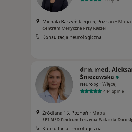
Michała Barzyńskiego 6, Poznań
•
Mapa
Centrum Medyczne Przy Raszei
Konsultacja neurologiczna
dr n. med. Aleks
Śnieżawska
·
Więcej
Neurolog
444 opinie
Źródlana 15, Poznań
•
Mapa
EPI-MED Centrum Leczenia Padaczki Dorosł
Konsultacja neurologiczna