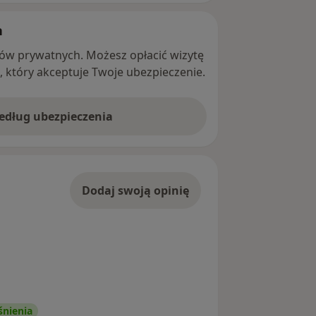
h
ntów prywatnych. Możesz opłacić wizytę
ę, który akceptuje Twoje ubezpieczenie.
według ubezpieczenia
Dodaj swoją opinię
śnienia