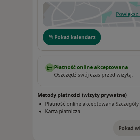
Powiększ
ot
Dostępność
Pokaż kalendarz
Płatność online akceptowana
Oszczędź swój czas przed wizytą.
Metody płatności (wizyty prywatne)
Płatność online akceptowana
Szczegóły
Karta płatnicza
Pokaż wi
o 