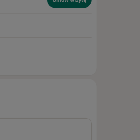
Umów wizytę