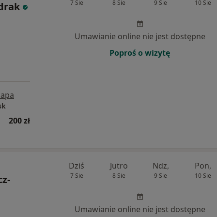
7 Sie
8 Sie
9 Sie
10 Sie
drak
Umawianie online nie jest dostępne
Poproś o wizytę
apa
sk
200 zł
Dziś
Jutro
Ndz,
Pon,
7 Sie
8 Sie
9 Sie
10 Sie
cz-
Umawianie online nie jest dostępne