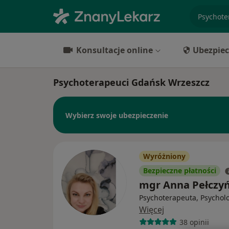
specjaliz
Konsultacje online
Ubezpiec
Psychoterapeuci Gdańsk Wrzeszcz
Wybierz swoje ubezpieczenie
Wyróżniony
Bezpieczne płatności
mgr Anna Pełczy
Psychoterapeuta, Psychol
Więcej
38 opinii