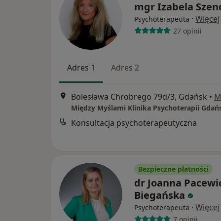
mgr Izabela Szen
·
Więcej
Psychoterapeuta
27 opinii
Adres 1
Adres 2
Bolesława Chrobrego 79d/3, Gdańsk
•
M
Między Myślami Klinika Psychoterapii Gdań
Konsultacja psychoterapeutyczna
Bezpieczne płatności
dr Joanna Pacewi
Biegańska
·
Więcej
Psychoterapeuta
7 opinii