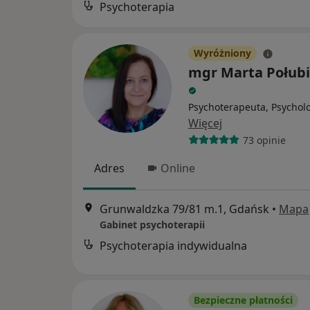
Psychoterapia
Wyróżniony
mgr Marta Połub
Psychoterapeuta, Psychol
Więcej
73 opinie
Adres
Online
Grunwaldzka 79/81 m.1, Gdańsk
•
Mapa
Gabinet psychoterapii
Psychoterapia indywidualna
Bezpieczne płatności