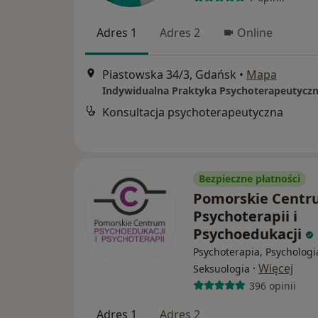
Adres 1
Adres 2
Online
Piastowska 34/3, Gdańsk
•
Mapa
Indywidualna Praktyka Psychoterapeutycz
Konsultacja psychoterapeutyczna
Bezpieczne płatności
Pomorskie Cent
Psychoterapii i
Psychoedukacji
Psychoterapia, Psychologi
·
Więcej
Seksuologia
396 opinii
Adres 1
Adres 2