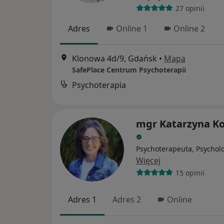
27 opinii
Adres
Online 1
Online 2
Klonowa 4d/9, Gdańsk
•
Mapa
SafePlace Centrum Psychoterapii
Psychoterapia
mgr Katarzyna K
Psychoterapeuta, Psychol
Więcej
15 opinii
Adres 1
Adres 2
Online