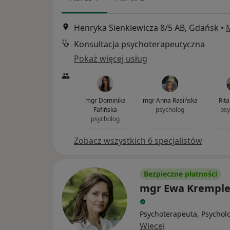
Henryka Sienkiewicza 8/5 AB, Gdańsk
•
Konsultacja psychoterapeutyczna
Pokaż więcej usług
mgr Dominika
mgr Anna Rasińska
Rit
Fafińska
psycholog
psy
psycholog
Zobacz wszystkich 6 specjalistów
Bezpieczne płatności
mgr Ewa Krempl
Psychoterapeuta, Psychol
Więcej