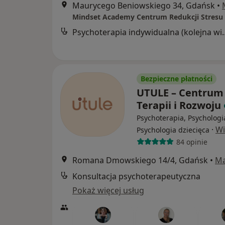
Maurycego Beniowskiego 34, Gdańsk
•
Mindset Academy Centrum Redukcji Stresu
Psychoterapia indyw
Bezpieczne płatności
UTULE – Centrum
Terapii i Rozwoju
Psychoterapia, Psychologi
·
Wi
Psychologia dziecięca
84 opinie
Romana Dmowskiego 14/4, Gdańsk
•
M
Konsultacja psychoterapeutyczna
Pokaż więcej usług