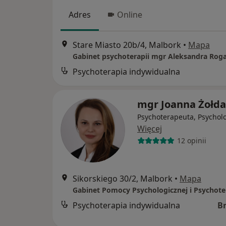
Adres
Online
Stare Miasto 20b/4, Malbork
•
Mapa
Gabinet psychoterapii mgr Aleksandra Rog
Psychoterapia indywidualna
mgr Joanna Żołd
Psychoterapeuta, Psychol
Więcej
12 opinii
Sikorskiego 30/2, Malbork
•
Mapa
Gabinet Pomocy Psychologicznej i Psychoter
Psychoterapia indywidualna
B