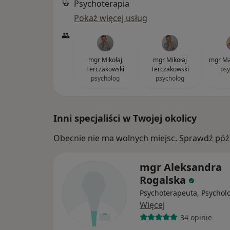
Psychoterapia
Pokaż więcej usług
mgr Mikołaj
mgr Mikołaj
mgr Ma
Terczakowski
Terczakowski
psy
psycholog
psycholog
Inni specjaliści w Twojej okolicy
Obecnie nie ma wolnych miejsc. Sprawdź późn
mgr Aleksandra
Rogalska
Psychoterapeuta, Psychol
Więcej
34 opinie