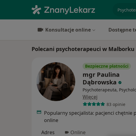
specjaliz
Konsultacje online
Dostępne t
Polecani psychoterapeuci w Malborku
Bezpieczne płatności
mgr Paulina
Dąbrowska
Psychoterapeuta, Psychol
Więcej
83 opinie
Popularny specjalista: pacjenci chętnie 
online
Adres
Online