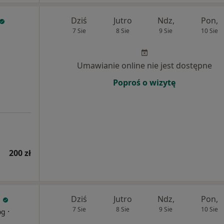
Dziś
Jutro
Ndz,
Pon,
7 Sie
8 Sie
9 Sie
10 Sie
Umawianie online nie jest dostępne
Poproś o wizytę
200 zł
Dziś
Jutro
Ndz,
Pon,
7 Sie
8 Sie
9 Sie
10 Sie
·
og