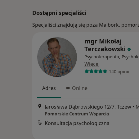
Dostępni specjaliści
Specjaliści znajdują się poza Malbork, pomo
mgr Mikołaj
Terczakowski
Psychoterapeuta, Psychol
Więcej
140 opinii
Adres
Online
Jarosława Dąbrowskiego 12/7, Tczew
•
M
Pomorskie Centrum Wsparcia
Konsultacja psychologiczna