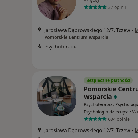
37 opinii
Jarosława Dąbrowskiego 12/7, Tczew
•
M
Pomorskie Centrum Wsparcia
Psychoterapia
Bezpieczne płatności
Pomorskie Cent
Wsparcia
Psychoterapia, Psychologi
·
Wi
Psychologia dziecięca
634 opinie
Jarosława Dąbrowskiego 12/7, Tczew
•
M