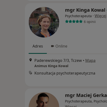
mgr Kinga Kowal
·
Więcej
Psychoterapeuta
6 opinii
Adres
Online
Paderewskiego 7/3, Tczew
•
Mapa
Animus Kinga Kowal
Konsultacja psychoterapeutyczna
mgr Maciej Gerka
Psychoterapeuta, Psychol
Więcej