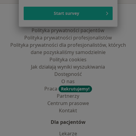
Serwis
Start survey
Regulamin
Polityka prywatności pacjentów
Polityka prywatności profesjonalistów
Polityka prywatności dla profesjonalistów, których
dane pozyskaliśmy samodzielnie
Polityka cookies
Jak działają wyniki wyszukiwania
Dostępność
O nas
Praca
Rekrutujemy!
Partnerzy
Centrum prasowe
Kontakt
Dla pacjentów
Lekarze