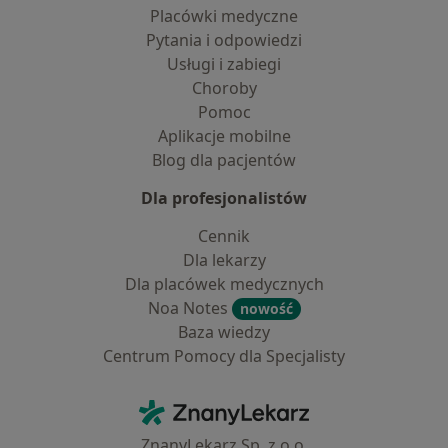
Placówki medyczne
Pytania i odpowiedzi
Usługi i zabiegi
Choroby
Pomoc
Aplikacje mobilne
Blog dla pacjentów
Dla profesjonalistów
Cennik
Dla lekarzy
Dla placówek medycznych
Noa Notes
nowość
Baza wiedzy
Centrum Pomocy dla Specjalisty
Kontakt
ZnanyLekarz - Strona główna
ZnanyLekarz Sp. z o.o.