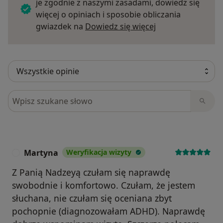
je zgodnie z naszymi zasadami, dowiedz się
więcej o opiniach i sposobie obliczania
Dowiedz się więce
gwiazdek na
Dowiedz się więcej
Szukaj w opiniach
Martyna
Weryfikacja wizyty
M
Z Panią Nadzeyą czułam się naprawdę
swobodnie i komfortowo. Czułam, że jestem
słuchana, nie czułam się oceniana zbyt
pochopnie (diagnozowałam ADHD). Naprawdę