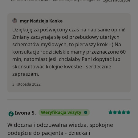
zgłoś nadużycie
mgr Nadzieja Kanke
Dziękuję za poświęcony czas na napisanie opinii!
Zmiany zaczynają się od przebudowy utartych
schematów myślowych, to pierwszy krok =) Na
konsultacje rodzicielskie mamy przeznaczone 60
min, natomiast jeśli chciałaby Pani dopytać lub
skonsultować kolejne kwestie - serdecznie
zapraszam.
3 listopada 2022
Iwona S.
Weryfikacja wizyty
I
Widoczna i odczuwalna wiedza, spokojne
podejście do pacjenta - dziecka i