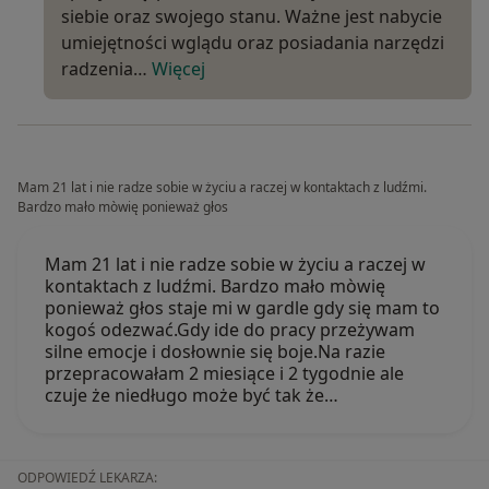
siebie oraz swojego stanu. Ważne jest nabycie
umiejętności wglądu oraz posiadania narzędzi
radzenia…
Więcej
Mam 21 lat i nie radze sobie w życiu a raczej w kontaktach z ludźmi.
Bardzo mało mòwię ponieważ głos
Mam 21 lat i nie radze sobie w życiu a raczej w
kontaktach z ludźmi. Bardzo mało mòwię
ponieważ głos staje mi w gardle gdy się mam to
kogoś odezwać.Gdy ide do pracy przeżywam
silne emocje i dosłownie się boje.Na razie
przepracowałam 2 miesiące i 2 tygodnie ale
czuje że niedługo może być tak że…
ODPOWIEDŹ LEKARZA: