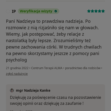
IP
Weryfikacja wizyty
I
Pani Nadzieya to prawdziwa nadzieja. Po
rozmowie z nią rizjaśniło się nam w głowach.
Wiemy, jak postępować, żeby relacje z
nastolatką były lepsze. Zrozumieliśmy też
pewne zachowania córki. W trudnych chwilach
na pewno skorzystamy jeszcze z pomocy pani
psycholog
21 grudnia 2022
•
Centrum Terapii ALMA
•
poradnictwo dla rodziców
•
w opinii użytkownika IP
zgłoś nadużycie
mgr Nadzieja Kanke
Dziękuję za poświęcenie czasu na pozostawienie
swojej opinii oraz dziękuję za zaufanie !