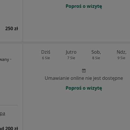
Poproś o wizytę
250 zł
Dziś
Jutro
Sob,
Ndz,
6 Sie
7 Sie
8 Sie
9 Sie
·
owany
Umawianie online nie jest dostępne
Poproś o wizytę
pa
od 200 zł