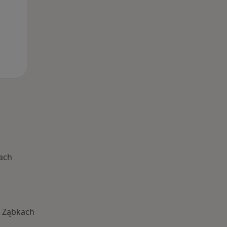
ach
 Ząbkach