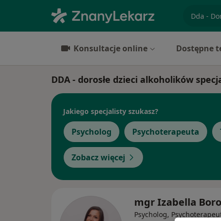
specjaliz
Konsultacje online
Dostępne t
DDA - dorosłe dzieci alkoholików specj
Jakiego specjalisty szukasz?
Psycholog
Psychoterapeuta
Zobacz więcej
mgr Izabella Bor
Psycholog, Psychoterapeu