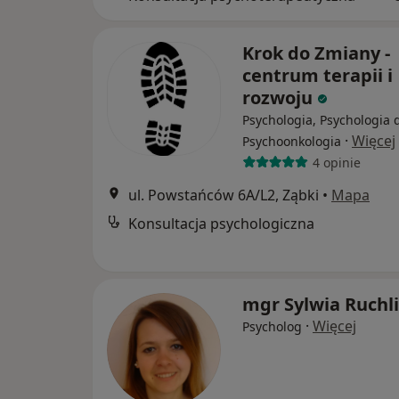
Krok do Zmiany -
centrum terapii i
rozwoju
Psychologia, Psychologia d
·
Więcej
Psychoonkologia
4 opinie
ul. Powstańców 6A/L2, Ząbki
•
Mapa
Konsultacja psychologiczna
mgr Sylwia Ruchl
·
Więcej
Psycholog