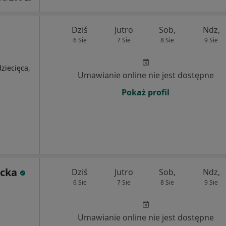
Dziś
Jutro
Sob,
Ndz,
6 Sie
7 Sie
8 Sie
9 Sie
ziecięca,
Umawianie online nie jest dostępne
Pokaż profil
icka
Dziś
Jutro
Sob,
Ndz,
6 Sie
7 Sie
8 Sie
9 Sie
Umawianie online nie jest dostępne