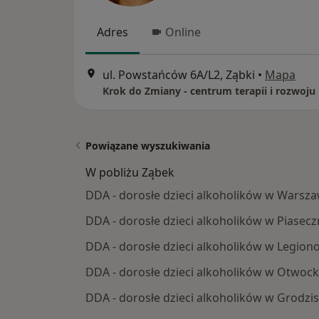
Adres
Online
ul. Powstańców 6A/L2, Ząbki
•
Mapa
Krok do Zmiany - centrum terapii i rozwoju
Powiązane wyszukiwania
W pobliżu Ząbek
DDA - dorosłe dzieci alkoholików w Warsza
DDA - dorosłe dzieci alkoholików w Piasecz
DDA - dorosłe dzieci alkoholików w Legion
DDA - dorosłe dzieci alkoholików w Otwoc
DDA - dorosłe dzieci alkoholików w Grodz