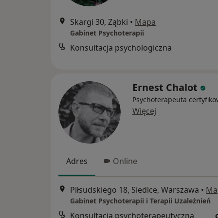
Skargi 30, Ząbki
•
Mapa
Gabinet Psychoterapii
Konsultacja psychologiczna
Ernest Chalot
Psychoterapeuta certyfik
Więcej
Adres
Online
Piłsudskiego 18, Siedlce, Warszawa
•
Ma
Gabinet Psychoterapii i Terapii Uzależnień
Konsultacja psychoterapeutyczna