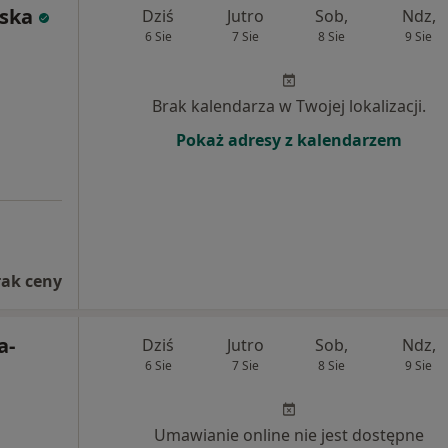
wska
Dziś
Jutro
Sob,
Ndz,
6 Sie
7 Sie
8 Sie
9 Sie
Brak kalendarza w Twojej lokalizacji.
Pokaż adresy z kalendarzem
rak ceny
a-
Dziś
Jutro
Sob,
Ndz,
6 Sie
7 Sie
8 Sie
9 Sie
Umawianie online nie jest dostępne