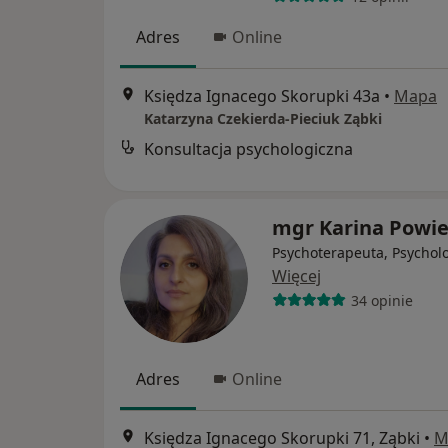
Adres
Online
Księdza Ignacego Skorupki 43a
•
Mapa
Katarzyna Czekierda-Pieciuk Ząbki
Konsultacja psychologiczna
mgr Karina Powie
Psychoterapeuta, Psychol
Więcej
34 opinie
Adres
Online
Księdza Ignacego Skorupki 71, Ząbki
•
M