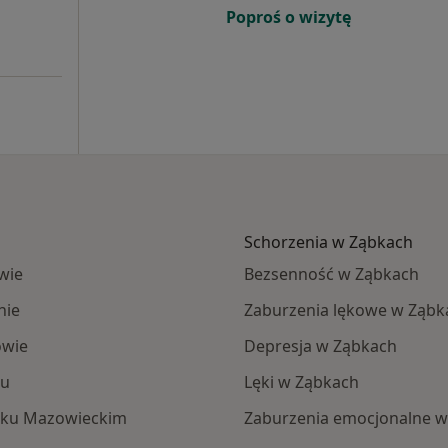
Poproś o wizytę
Schorzenia w Ząbkach
wie
Bezsenność w Ząbkach
nie
Zaburzenia lękowe w Ząbk
owie
Depresja w Ząbkach
ku
Lęki w Ząbkach
isku Mazowieckim
Zaburzenia emocjonalne w