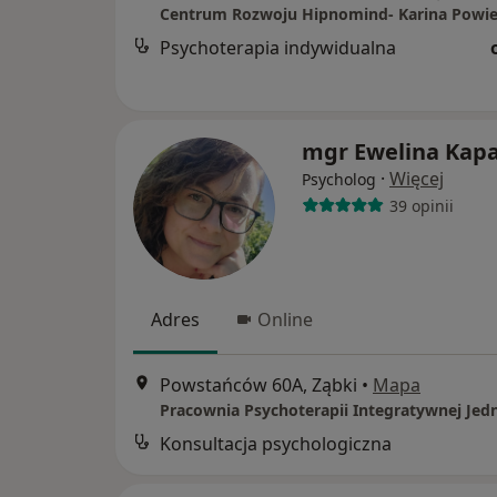
Centrum Rozwoju Hipnomind- Karina Powie
Psychoterapia indywidualna
mgr Ewelina Kapa
·
Więcej
Psycholog
39 opinii
Adres
Online
Powstańców 60A, Ząbki
•
Mapa
Pracownia Psychoterapii Integratywnej Jed
Konsultacja psychologiczna