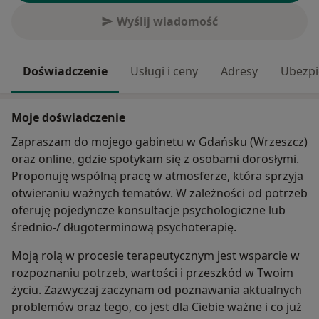
Wyślij wiadomość
Doświadczenie
Usługi i ceny
Adresy
Ubezpi
Moje doświadczenie
Zapraszam do mojego gabinetu w Gdańsku (Wrzeszcz)
oraz online, gdzie spotykam się z osobami dorosłymi.
Proponuję wspólną pracę w atmosferze, która sprzyja
otwieraniu ważnych tematów. W zależności od potrzeb
oferuję pojedyncze konsultacje psychologiczne lub
średnio-/ długoterminową psychoterapię.
Moją rolą w procesie terapeutycznym jest wsparcie w
rozpoznaniu potrzeb, wartości i przeszkód w Twoim
życiu. Zazwyczaj zaczynam od poznawania aktualnych
problemów oraz tego, co jest dla Ciebie ważne i co już