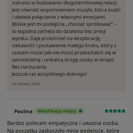
sukcesu w budowaniu długoterminowej relacji.
Jest również wspomnieniem muzyki, która budzi
i ułatwia połączenie z własnymi emocjami.
Bliskie jest mi podejście „chociaż spróbować” –
to łagodna zachęta do działania bez presji
wyniku. Daje przestrzeń na eksplorację,
ciekawość i postawienie małego kroku, który z
czasem może (ale nie musi) przekształcić się w
samodzielną i unikalną drogę osoby w terapii.
Bez narzucania.
Jeszcze raz wszystkiego dobrego!
16 czerwca 2026
Paulina
Weryfikacja wizyty
P
Bardzo polecam empatyczna i uwazna osoba.
Na poczatku zaskoczyło mnie podejscie, które