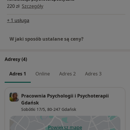
220 zł
Szczegóły
+ 1 usługa
W jaki sposób ustalane są ceny?
Adresy (4)
Adres 1
Online
Adres 2
Adres 3
Pracownia Psychologii i Psychoterapii
Gdańsk
Sobótki 17/5,
80-247
Gdańsk
Powiększ mapę