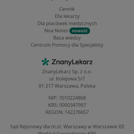
Cennik
Dla lekarzy
Dla placówek medycznych
Noa Notes
nowość
Baza wiedzy
Centrum Pomocy dla Specjalisty
Kontakt
ZnanyLekarz - Strona główna
ZnanyLekarz Sp. z o.o.
ul. Kolejowa 5/7
01-217 Warszawa, Polska
NIP: ⁠7010224868
KRS: ⁠0000347997
REGON: ⁠142276657
Sąd Rejonowy dla m.st. Warszawy w Warszawie XII
Wydział Gospodarczy KRS