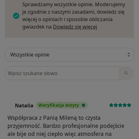
Sprawdzamy wszystkie opinie. Moderujemy
je zgodnie z naszymi zasadami, dowiedz się
więcej o opiniach i sposobie obliczania
Dowiedz się więce
gwiazdek na
Dowiedz się więcej
Szukaj w opiniach
Natalia
Weryfikacja wizyty
N
Współpraca z Panią Mileną to czysta
przyjemność. Bardzo profesjonalne podejście
ale bije od niej ciepło więc atmosfera na