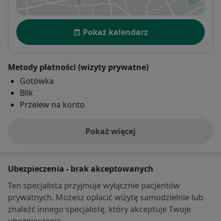
otwiera się w nowej karcie
Dostępność
Pokaż kalendarz
Metody płatności (wizyty prywatne)
Gotówka
Blik
Przelew na konto
Pokaż więcej
o adresie
Ubezpieczenia - brak akceptowanych
Ten specjalista przyjmuje wyłącznie pacjentów
prywatnych. Możesz opłacić wizytę samodzielnie lub
znaleźć innego specjalistę, który akceptuje Twoje