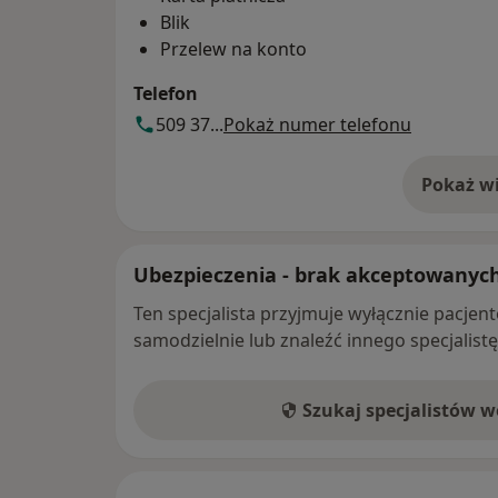
Blik
Przelew na konto
Telefon
509 37...
Pokaż numer telefonu
Pokaż wi
o 
Ubezpieczenia - brak akceptowanyc
Ten specjalista przyjmuje wyłącznie pacje
samodzielnie lub znaleźć innego specjalist
Szukaj specjalistów 