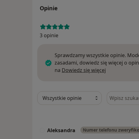
Opinie
3 opinie
Sprawdzamy wszystkie opinie. Mode
zasadami, dowiedz się więcej o opin
Dowiedz się w
na
Dowiedz się więcej
Szukaj w opi
Aleksandra
Numer telefonu zweryfik
A