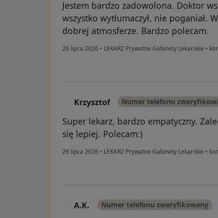
Jestem bardzo zadowolona. Doktor ws
wszystko wytłumaczył, nie poganiał. W
dobrej atmosferze. Bardzo polecam.
26 lipca 2026
•
LEKARZ Prywatne Gabinety Lekarskie
•
kon
Krzysztof
Numer telefonu zweryfikow
K
Super lekarz, bardzo empatyczny. Zale
się lepiej. Polecam:)
26 lipca 2026
•
LEKARZ Prywatne Gabinety Lekarskie
•
kon
A.K.
Numer telefonu zweryfikowany
A