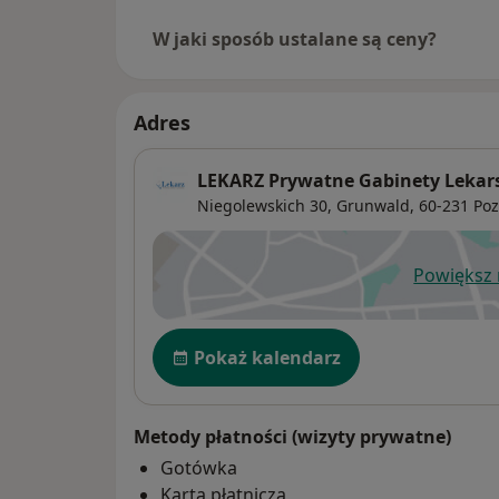
W jaki sposób ustalane są ceny?
Adres
LEKARZ Prywatne Gabinety Lekar
Niegolewskich 30,
Grunwald
, 60-231
Po
Powiększ
ot
Dostępność
Pokaż kalendarz
Metody płatności (wizyty prywatne)
Gotówka
Karta płatnicza