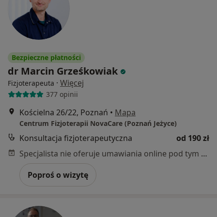
Bezpieczne płatności
dr Marcin Grześkowiak
·
Więcej
Fizjoterapeuta
377 opinii
Kościelna 26/22, Poznań
•
Mapa
Centrum Fizjoterapii NovaCare (Poznań Jeżyce)
Konsultacja fizjoterapeutyczna
od 190 zł
Specjalista nie oferuje umawiania online pod tym adresem.
Poproś o wizytę