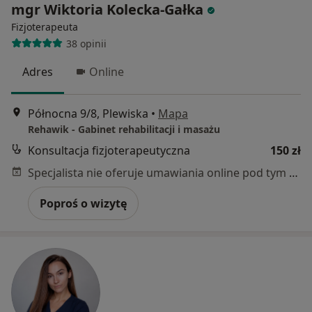
mgr Wiktoria Kolecka-Gałka
Fizjoterapeuta
38 opinii
Adres
Online
Północna 9/8, Plewiska
•
Mapa
Rehawik - Gabinet rehabilitacji i masażu
Konsultacja fizjoterapeutyczna
150 zł
Specjalista nie oferuje umawiania online pod tym adresem.
Poproś o wizytę