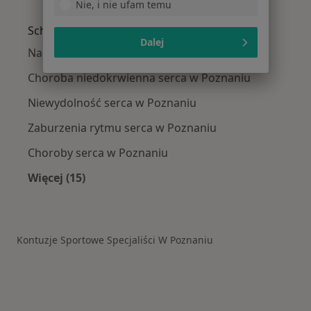
Więcej w kategorii: W pobliżu Poznania
Nie, i nie ufam temu
Schorzenia w Poznaniu
Dalej
Nadciśnienie tętnicze w Poznaniu
Choroba niedokrwienna serca w Poznaniu
Niewydolność serca w Poznaniu
Zaburzenia rytmu serca w Poznaniu
Choroby serca w Poznaniu
Więcej (15)
Więcej w kategorii: Schorzenia w Poznaniu
Kontuzje Sportowe Specjaliści W Poznaniu