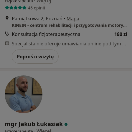
·
Więcej
Fizjoterapeuta
46 opinii
Pamiątkowa 2, Poznań
•
Mapa
KINEIN - centrum rehabilitacji i przygotowania motorycznego
Konsultacja fizjoterapeutyczna
180 zł
Specjalista nie oferuje umawiania online pod tym adresem.
Poproś o wizytę
mgr Jakub Łukasiak
·
Więcej
Fizjoterapeuta