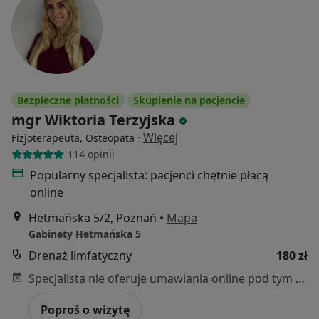
Bezpieczne płatności
Skupienie na pacjencie
mgr Wiktoria Terzyjska
·
Więcej
Fizjoterapeuta, Osteopata
114 opinii
Popularny specjalista: pacjenci chętnie płacą
online
Hetmańska 5/2, Poznań
•
Mapa
Gabinety Hetmańska 5
Drenaż limfatyczny
180 zł
Specjalista nie oferuje umawiania online pod tym adresem.
Poproś o wizytę