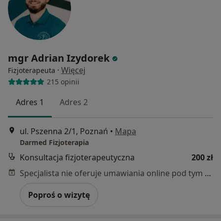
mgr Adrian Izydorek
·
Więcej
Fizjoterapeuta
215 opinii
Adres 1
Adres 2
ul. Pszenna 2/1, Poznań
•
Mapa
Darmed Fizjoterapia
Konsultacja fizjoterapeutyczna
200 zł
Specjalista nie oferuje umawiania online pod tym adresem.
Poproś o wizytę