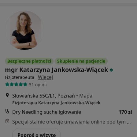
Bezpieczne płatności
Skupienie na pacjencie
mgr Katarzyna Jankowska-Wiącek
·
Więcej
Fizjoterapeuta
51 opinii
Słowiańska 55C/L1, Poznań
•
Mapa
Fizjoterapia Katarzyna Jankowska-Wiącek
Dry Needling suche igłowanie
170 zł
Specjalista nie oferuje umawiania online pod tym adresem.
Poproś o wizytę