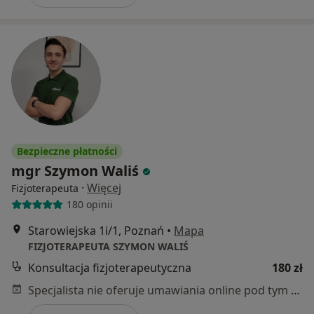
Bezpieczne płatności
mgr Szymon Waliś
·
Więcej
Fizjoterapeuta
180 opinii
Starowiejska 1i/1, Poznań
•
Mapa
FIZJOTERAPEUTA SZYMON WALIŚ
Konsultacja fizjoterapeutyczna
180 zł
Specjalista nie oferuje umawiania online pod tym adresem.