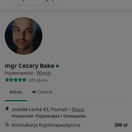
mgr Cezary Baka
·
Więcej
Fizjoterapeuta
239 opinii
Adres
Online
osiedle Lecha 43, Poznań
•
Mapa
Przestrzeń. Fizjoterapia i Osteopatia
Konsultacja fizjoterapeutyczna
200 zł