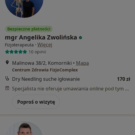
Bezpieczne płatności
mgr Angelika Zwolińska
·
Więcej
Fizjoterapeuta
10 opinii
Malinowa 38/2, Komorniki
•
Mapa
Centrum Zdrowia FizjoComplex
Dry Needling suche igłowanie
170 zł
Specjalista nie oferuje umawiania online pod tym adresem.
Poproś o wizytę