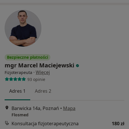
Bezpieczne płatności
mgr Marcel Maciejewski
·
Więcej
Fizjoterapeuta
93 opinie
Adres 1
Adres 2
Barwicka 14a, Poznań
•
Mapa
Flosmed
Konsultacja fizjoterapeutyczna
180 zł