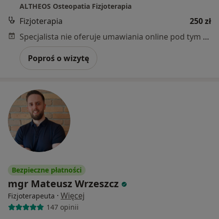
ALTHEOS Osteopatia Fizjoterapia
Fizjoterapia
250 zł
Specjalista nie oferuje umawiania online pod tym adresem.
Poproś o wizytę
Bezpieczne płatności
mgr Mateusz Wrzeszcz
·
Więcej
Fizjoterapeuta
147 opinii