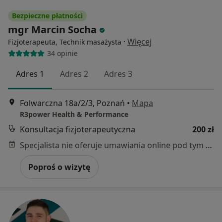
Bezpieczne płatności
mgr Marcin Socha
·
Więcej
Fizjoterapeuta, Technik masażysta
34 opinie
Adres 1
Adres 2
Adres 3
Folwarczna 18a/2/3, Poznań
•
Mapa
R3power Health & Performance
Konsultacja fizjoterapeutyczna
200 zł
Specjalista nie oferuje umawiania online pod tym adresem.
Poproś o wizytę