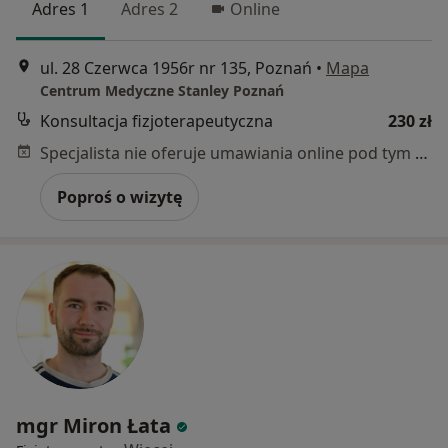
Adres 1
Adres 2
Online
ul. 28 Czerwca 1956r nr 135, Poznań
•
Mapa
Centrum Medyczne Stanley Poznań
Konsultacja fizjoterapeutyczna
230 zł
Specjalista nie oferuje umawiania online pod tym adresem.
Poproś o wizytę
mgr Miron Łata