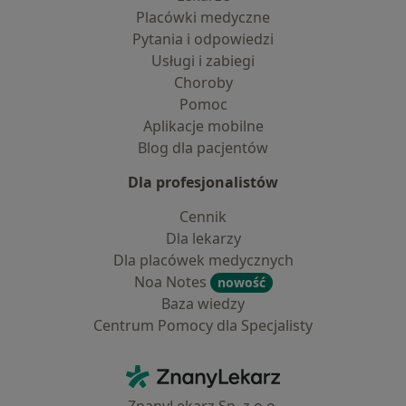
Placówki medyczne
Pytania i odpowiedzi
Usługi i zabiegi
Choroby
Pomoc
Aplikacje mobilne
Blog dla pacjentów
Dla profesjonalistów
Cennik
Dla lekarzy
Dla placówek medycznych
Noa Notes
nowość
Baza wiedzy
Centrum Pomocy dla Specjalisty
Kontakt
ZnanyLekarz - Strona główna