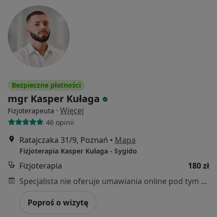
Bezpieczne płatności
mgr Kasper Kułaga
·
Więcej
Fizjoterapeuta
46 opinii
Ratajczaka 31/9, Poznań
•
Mapa
Fizjoterapia Kasper Kułaga - Sygido
Fizjoterapia
180 zł
Specjalista nie oferuje umawiania online pod tym adresem.
Poproś o wizytę