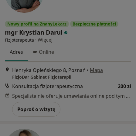
Nowy profil na ZnanyLekarz
Bezpieczne płatności
mgr Krystian Darul
·
Więcej
Fizjoterapeuta
Adres
Online
Henryka Opieńskiego 8, Poznań
•
Mapa
FizjoDar Gabinet Fizjoterapii
Konsultacja fizjoterapeutyczna
200 zł
Specjalista nie oferuje umawiania online pod tym adresem.
Poproś o wizytę