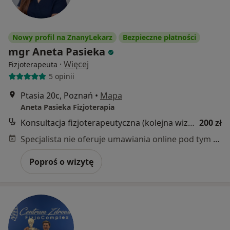
Nowy profil na ZnanyLekarz
Bezpieczne płatności
mgr Aneta Pasieka
·
Więcej
Fizjoterapeuta
5 opinii
Ptasia 20c, Poznań
•
Mapa
Aneta Pasieka Fizjoterapia
Konsultacja fizjoterapeutyczna (kolejna wizyta)
200 zł
Specjalista nie oferuje umawiania online pod tym adresem.
Poproś o wizytę