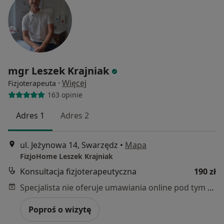
mgr Leszek Krajniak
·
Więcej
Fizjoterapeuta
163 opinie
Adres 1
Adres 2
ul. Jeżynowa 14, Swarzędz
•
Mapa
FizjoHome Leszek Krajniak
Konsultacja fizjoterapeutyczna
190 zł
Specjalista nie oferuje umawiania online pod tym adresem.
Poproś o wizytę