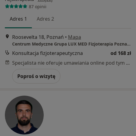
87 opinii
Adres 1
Adres 2
Roosevelta 18, Poznań
•
Mapa
Centrum Medyczne Grupa LUX MED Fizjoterapia Poznań - Roosevelta 18
Konsultacja fizjoterapeutyczna
od 168 zł
Specjalista nie oferuje umawiania online pod tym adresem.
Poproś o wizytę