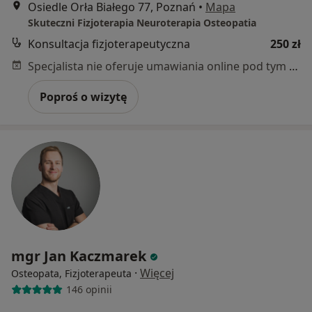
Osiedle Orła Białego 77, Poznań
•
Mapa
Skuteczni Fizjoterapia Neuroterapia Osteopatia
Konsultacja fizjoterapeutyczna
250 zł
Specjalista nie oferuje umawiania online pod tym adresem.
Poproś o wizytę
mgr Jan Kaczmarek
·
Więcej
Osteopata, Fizjoterapeuta
146 opinii