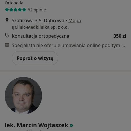
Ortopeda
82 opinie
Szafirowa 3-5, Dąbrowa
•
Mapa
JJClinic-Medklinika Sp. z o.o.
Konsultacja ortopedyczna
350 zł
Specjalista nie oferuje umawiania online pod tym adresem.
Poproś o wizytę
lek. Marcin Wojtaszek