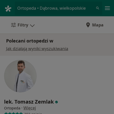
Me
Ortopeda • Dąbrowa, wielkopolskie
Filtry
Mapa
Polecani ortopedzi w
Jak działają wyniki wyszukiwania
lek. Tomasz Zemlak
·
Więcej
Ortopeda