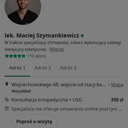
lek. Maciej Szymankiewicz
W trakcie specjalizacji (Ortopeda), Lekarz wykonujący zabiegi
·
Więcej
medycyny estetycznej
110 opinii
Adres 1
Adres 2
Adres 3
Wojciechowskiego 6B, wejscie od stacji benzynowej, Poznań
•
Mapa
MoyaMed
Konsultacja ortopedyczna + USG
350 zł
Specjalista nie oferuje umawiania online pod tym adresem.
Poproś o wizytę