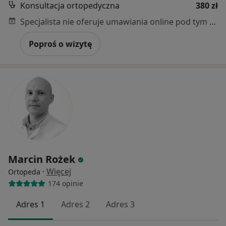
Konsultacja ortopedyczna
380 zł
Specjalista nie oferuje umawiania online pod tym adresem.
Poproś o wizytę
Marcin Rożek
·
Więcej
Ortopeda
174 opinie
Adres 1
Adres 2
Adres 3