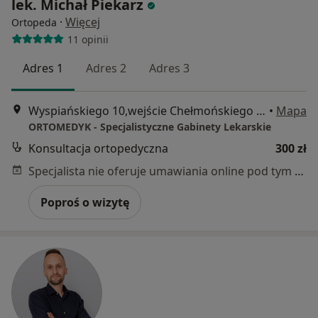
lek. Michał Piekarz
·
Więcej
Ortopeda
11 opinii
Adres 1
Adres 2
Adres 3
Wyspiańskiego 10,wejście Chełmońskiego 1, Poznań
•
Mapa
ORTOMEDYK - Specjalistyczne Gabinety Lekarskie
Konsultacja ortopedyczna
300 zł
Specjalista nie oferuje umawiania online pod tym adresem.
Poproś o wizytę