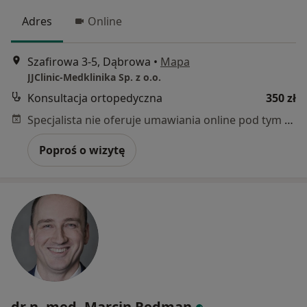
Adres
Online
Szafirowa 3-5, Dąbrowa
•
Mapa
JJClinic-Medklinika Sp. z o.o.
Konsultacja ortopedyczna
350 zł
Specjalista nie oferuje umawiania online pod tym adresem.
Poproś o wizytę
dr n. med. Marcin Redman