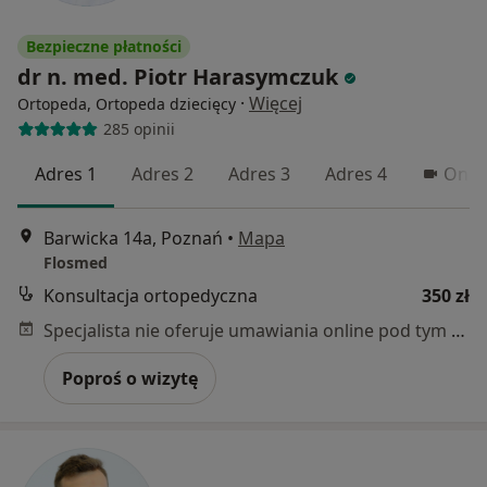
Bezpieczne płatności
dr n. med. Piotr Harasymczuk
·
Więcej
Ortopeda, Ortopeda dziecięcy
285 opinii
Adres 1
Adres 2
Adres 3
Adres 4
Onlin
Barwicka 14a, Poznań
•
Mapa
Flosmed
Konsultacja ortopedyczna
350 zł
Specjalista nie oferuje umawiania online pod tym adresem.
Poproś o wizytę