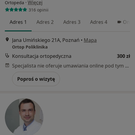
·
Więcej
Ortopeda
316 opinii
Adres 1
Adres 2
Adres 3
Adres 4
Onli
Jana Umińskiego 21A, Poznań
•
Mapa
Ortop Poliklinika
Konsultacja ortopedyczna
300 zł
Specjalista nie oferuje umawiania online pod tym adresem.
Poproś o wizytę