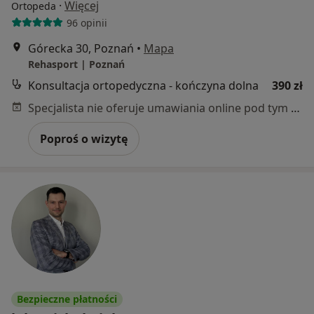
·
Więcej
Ortopeda
96 opinii
Górecka 30, Poznań
•
Mapa
Rehasport | Poznań
Konsultacja ortopedyczna - kończyna dolna
390 zł
Specjalista nie oferuje umawiania online pod tym adresem.
Poproś o wizytę
Bezpieczne płatności