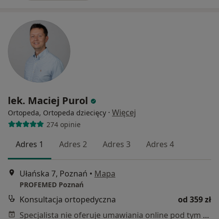
lek. Maciej Purol
·
Więcej
Ortopeda, Ortopeda dziecięcy
274 opinie
Adres 1
Adres 2
Adres 3
Adres 4
Ułańska 7, Poznań
•
Mapa
PROFEMED Poznań
Konsultacja ortopedyczna
od 359 zł
Specjalista nie oferuje umawiania online pod tym adresem.