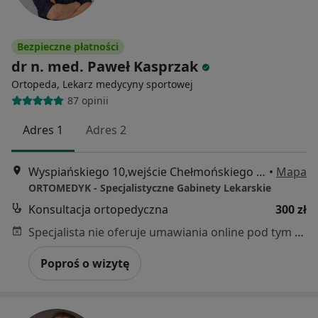
Bezpieczne płatności
dr n. med. Paweł Kasprzak
Ortopeda, Lekarz medycyny sportowej
87 opinii
Adres 1
Adres 2
Wyspiańskiego 10,wejście Chełmońskiego 1, Poznań
•
Mapa
ORTOMEDYK - Specjalistyczne Gabinety Lekarskie
Konsultacja ortopedyczna
300 zł
Specjalista nie oferuje umawiania online pod tym adresem.
Poproś o wizytę