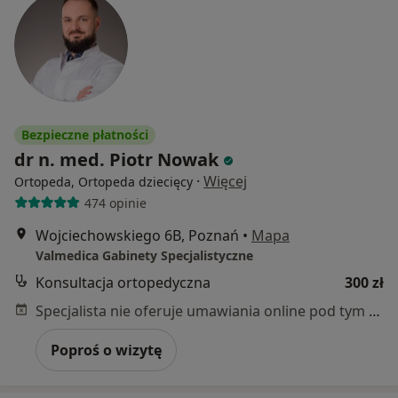
Bezpieczne płatności
dr n. med. Piotr Nowak
·
Więcej
Ortopeda, Ortopeda dziecięcy
474 opinie
Wojciechowskiego 6B, Poznań
•
Mapa
Valmedica Gabinety Specjalistyczne
Konsultacja ortopedyczna
300 zł
Specjalista nie oferuje umawiania online pod tym adresem.
Poproś o wizytę