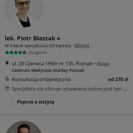
lek. Piotr Błaszak
·
Więcej
W trakcie specjalizacji (Ortopeda)
23 opinie
ul. 28 Czerwca 1956r nr 135, Poznań
•
Mapa
Centrum Medyczne Stanley Poznań
Konsultacja ortopedyczna
od 270 zł
Specjalista nie oferuje umawiania online pod tym adresem.
Poproś o wizytę