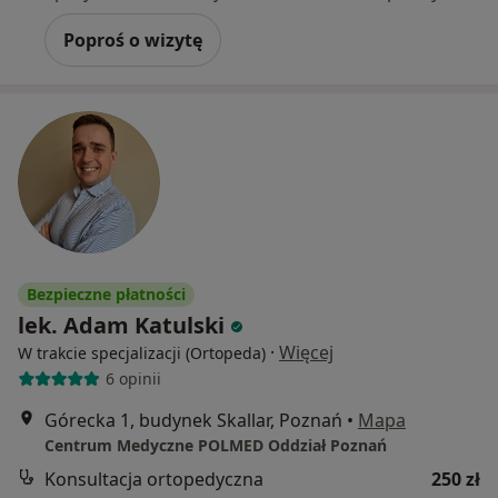
Poproś o wizytę
Bezpieczne płatności
lek. Adam Katulski
·
Więcej
W trakcie specjalizacji (Ortopeda)
6 opinii
Górecka 1, budynek Skallar, Poznań
•
Mapa
Centrum Medyczne POLMED Oddział Poznań
Konsultacja ortopedyczna
250 zł