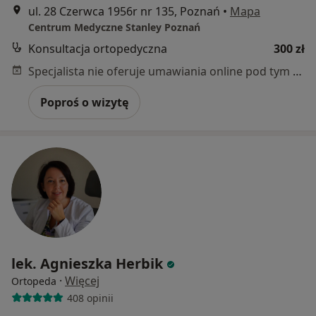
ul. 28 Czerwca 1956r nr 135, Poznań
•
Mapa
Centrum Medyczne Stanley Poznań
Konsultacja ortopedyczna
300 zł
Specjalista nie oferuje umawiania online pod tym adresem.
Poproś o wizytę
lek. Agnieszka Herbik
·
Więcej
Ortopeda
408 opinii