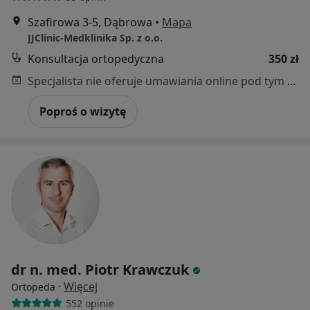
Szafirowa 3-5, Dąbrowa
•
Mapa
JJClinic-Medklinika Sp. z o.o.
Konsultacja ortopedyczna
350 zł
Specjalista nie oferuje umawiania online pod tym adresem.
Poproś o wizytę
dr n. med. Piotr Krawczuk
·
Więcej
Ortopeda
552 opinie