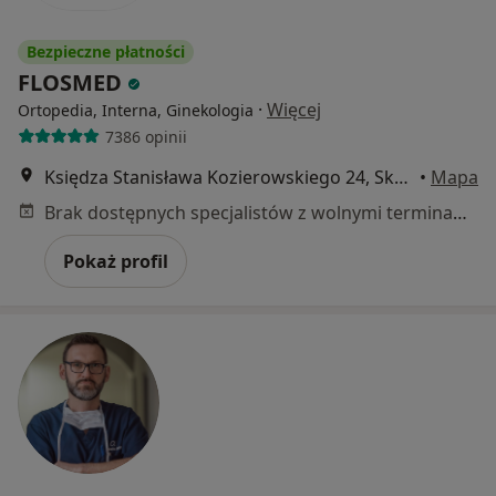
Bezpieczne płatności
FLOSMED
·
Więcej
Ortopedia, Interna, Ginekologia
7386 opinii
Księdza Stanisława Kozierowskiego 24, Skórzewo
•
Mapa
Brak dostępnych specjalistów z wolnymi terminami w tym centrum medycznym.
Pokaż profil