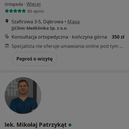
·
Więcej
Ortopeda
60 opinii
Szafirowa 3-5, Dąbrowa
•
Mapa
JJClinic-Medklinika Sp. z o.o.
Konsultacja ortopedyczna - kończyna górna
350 zł
Specjalista nie oferuje umawiania online pod tym adresem.
Poproś o wizytę
lek. Mikołaj Patrzykąt