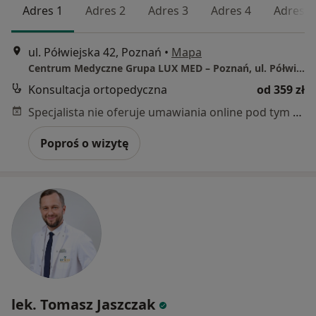
Adres 1
Adres 2
Adres 3
Adres 4
Adres 5
ul. Półwiejska 42, Poznań
•
Mapa
Centrum Medyczne Grupa LUX MED – Poznań, ul. Półwiejska 42
Konsultacja ortopedyczna
od 359 zł
Specjalista nie oferuje umawiania online pod tym adresem.
Poproś o wizytę
lek. Tomasz Jaszczak