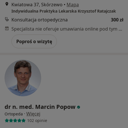
Kwiatowa 37, Skórzewo
•
Mapa
Indywidualna Praktyka Lekarska Krzysztof Ratajczak
Konsultacja ortopedyczna
300 zł
Specjalista nie oferuje umawiania online pod tym adresem.
Poproś o wizytę
dr n. med. Marcin Popow
·
Więcej
Ortopeda
102 opinie