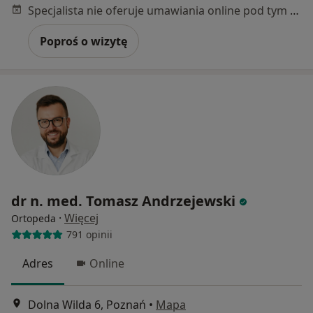
Specjalista nie oferuje umawiania online pod tym adresem.
Poproś o wizytę
dr n. med. Tomasz Andrzejewski
·
Więcej
Ortopeda
791 opinii
Adres
Online
Dolna Wilda 6, Poznań
•
Mapa