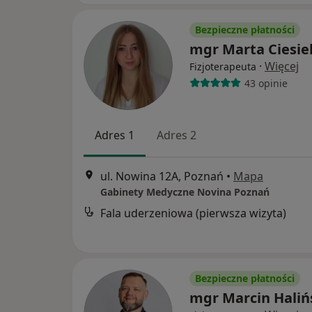
Bezpieczne płatności
mgr Marta Ciesie
·
Więcej
Fizjoterapeuta
43 opinie
Adres 1
Adres 2
ul. Nowina 12A, Poznań
•
Mapa
Gabinety Medyczne Novina Poznań
Fala uderzeniowa (pierwsza wizyta)
Bezpieczne płatności
mgr Marcin Haliń