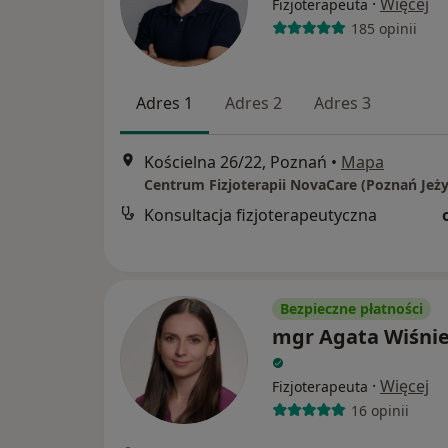
·
Więcej
Fizjoterapeuta
185 opinii
Adres 1
Adres 2
Adres 3
Kościelna 26/22, Poznań
•
Mapa
Centrum Fizjoterapii NovaCare (Poznań Jeży
Konsultacja fizjoterapeutyczna
Bezpieczne płatności
mgr Agata Wiśni
·
Więcej
Fizjoterapeuta
16 opinii