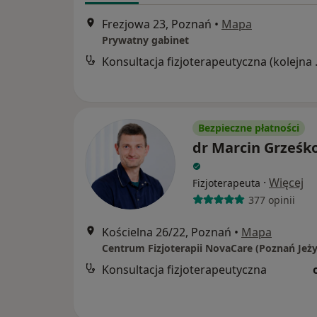
Frezjowa 23, Poznań
•
Mapa
Prywatny gabinet
Konsultacj
Bezpieczne płatności
dr Marcin Grześk
·
Więcej
Fizjoterapeuta
377 opinii
Kościelna 26/22, Poznań
•
Mapa
Centrum Fizjoterapii NovaCare (Poznań Jeży
Konsultacja fizjoterapeutyczna