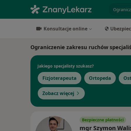
specjaliz
Konsultacje online
Ubezpiec
Ograniczenie zakresu ruchów specjali
Jakiego specjalisty szukasz?
Fizjoterapeuta
Ortopeda
Os
Zobacz więcej
Bezpieczne płatności
mgr Szymon Wali