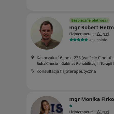
Bezpieczne płatności
mgr Robert Het
·
Więcej
Fizjoterapeuta
432 opinie
Kasprzaka 16, pok. 235 (wejście C od ul. Stablewskieg
Konsultacja fizjoterapeutyczna
mgr Monika Firk
·
Więcej
Fizjoterapeuta