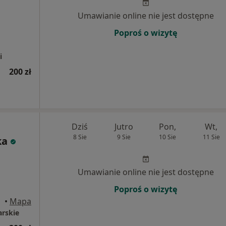
Umawianie online nie jest dostępne
Poproś o wizytę
i
200 zł
Dziś
Jutro
Pon,
Wt,
8 Sie
9 Sie
10 Sie
11 Sie
ka
Umawianie online nie jest dostępne
Poproś o wizytę
•
Mapa
arskie