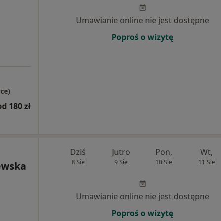
Umawianie online nie jest dostępne
Poproś o wizytę
ce)
od 180 zł
Dziś
Jutro
Pon,
Wt,
8 Sie
9 Sie
10 Sie
11 Sie
ewska
Umawianie online nie jest dostępne
Poproś o wizytę