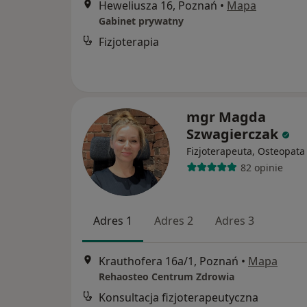
Heweliusza 16, Poznań
•
Mapa
Gabinet prywatny
Fizjoterapia
mgr Magda
Szwagierczak
Fizjoterapeuta, Osteopata
82 opinie
Adres 1
Adres 2
Adres 3
Krauthofera 16a/1, Poznań
•
Mapa
Rehaosteo Centrum Zdrowia
Konsultacja fizjoterapeutyczna