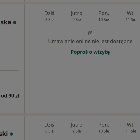
Dziś
Jutro
Pon,
Wt,
8 Sie
9 Sie
10 Sie
11 Sie
lska
Umawianie online nie jest dostępne
Poproś o wizytę
od 90 zł
Dziś
Jutro
Pon,
Wt,
8 Sie
9 Sie
10 Sie
11 Sie
ski