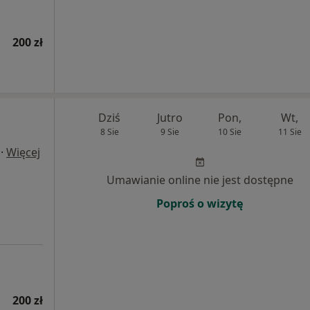
200 zł
Dziś
Jutro
Pon,
Wt,
8 Sie
9 Sie
10 Sie
11 Sie
·
Więcej
Umawianie online nie jest dostępne
Poproś o wizytę
200 zł