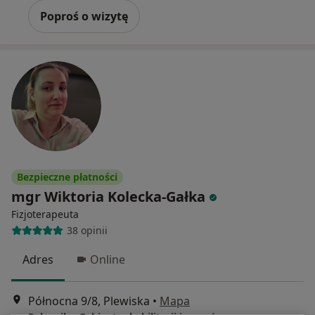
Poproś o wizytę
Bezpieczne płatności
mgr Wiktoria Kolecka-Gałka
Fizjoterapeuta
38 opinii
Adres
Online
Północna 9/8, Plewiska
•
Mapa