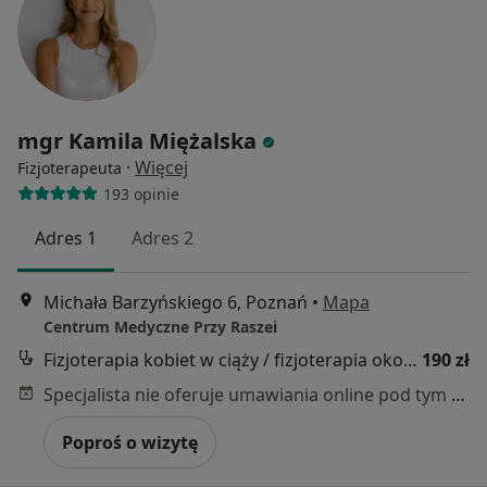
mgr Kamila Miężalska
·
Więcej
Fizjoterapeuta
193 opinie
Adres 1
Adres 2
Michała Barzyńskiego 6, Poznań
•
Mapa
Centrum Medyczne Przy Raszei
Fizjoterapia kobiet w ciąży / fizjoterapia okołoporodowa
190 zł
Specjalista nie oferuje umawiania online pod tym adresem.
Poproś o wizytę