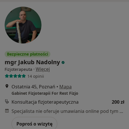
Bezpieczne płatności
mgr Jakub Nadolny
·
Więcej
Fizjoterapeuta
14 opinii
Ostatnia 45, Poznań
•
Mapa
Gabinet Fizjoterapii For Rest Fizjo
Konsultacja fizjoterapeutyczna
200 zł
Specjalista nie oferuje umawiania online pod tym adresem.
Poproś o wizytę