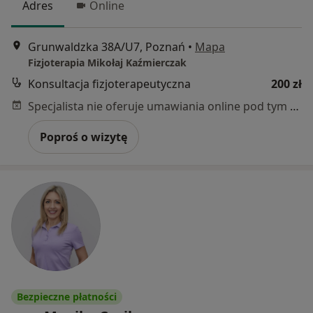
Adres
Online
Grunwaldzka 38A/U7, Poznań
•
Mapa
Fizjoterapia Mikołaj Kaźmierczak
Konsultacja fizjoterapeutyczna
200 zł
Specjalista nie oferuje umawiania online pod tym adresem.
Poproś o wizytę
Bezpieczne płatności