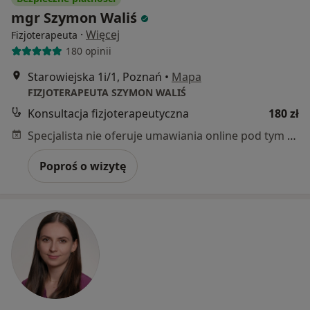
mgr Szymon Waliś
·
Więcej
Fizjoterapeuta
180 opinii
Starowiejska 1i/1, Poznań
•
Mapa
FIZJOTERAPEUTA SZYMON WALIŚ
Konsultacja fizjoterapeutyczna
180 zł
Specjalista nie oferuje umawiania online pod tym adresem.
Poproś o wizytę