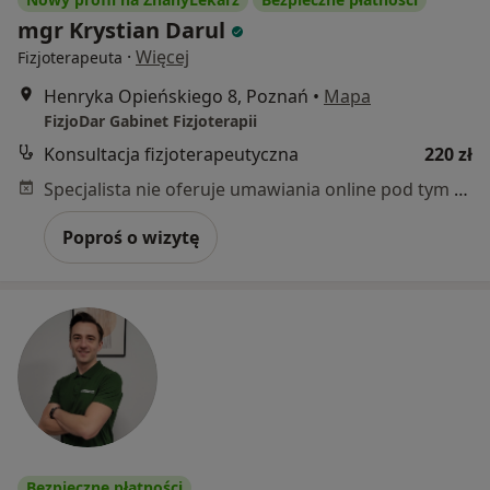
mgr Krystian Darul
·
Więcej
Fizjoterapeuta
Henryka Opieńskiego 8, Poznań
•
Mapa
FizjoDar Gabinet Fizjoterapii
Konsultacja fizjoterapeutyczna
220 zł
Specjalista nie oferuje umawiania online pod tym adresem.
Poproś o wizytę
Bezpieczne płatności