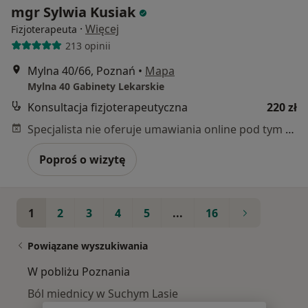
mgr Sylwia Kusiak
·
Więcej
Fizjoterapeuta
213 opinii
Mylna 40/66, Poznań
•
Mapa
Mylna 40 Gabinety Lekarskie
Konsultacja fizjoterapeutyczna
220 zł
Specjalista nie oferuje umawiania online pod tym adresem.
Poproś o wizytę
1
2
3
4
5
...
16
Powiązane wyszukiwania
W pobliżu Poznania
Ból miednicy w Suchym Lasie