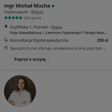
mgr Michał Mucha
·
Więcej
Fizjoterapeuta
233 opinie
Gryfińska 1, Poznań
•
Mapa
Fizjo Manufaktura | Centrum Fizjoterapii i Terapii Manualnej
Konsultacja fizjoterapeutyczna
250 zł
Specjalista nie oferuje umawiania online pod tym adresem.
Poproś o wizytę