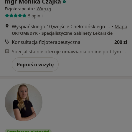
mgr Monika Czajka
·
Więcej
Fizjoterapeuta
5 opinii
Wyspiańskiego 10,wejście Chełmońskiego 1, Poznań
•
Mapa
ORTOMEDYK - Specjalistyczne Gabinety Lekarskie
Konsultacja fizjoterapeutyczna
200 zł
Specjalista nie oferuje umawiania online pod tym adresem.
Poproś o wizytę
Bezpieczne płatności