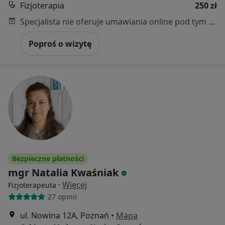
Fizjoterapia
250 zł
Specjalista nie oferuje umawiania online pod tym adresem.
Poproś o wizytę
Bezpieczne płatności
mgr Natalia Kwaśniak
·
Więcej
Fizjoterapeuta
27 opinii
ul. Nowina 12A, Poznań
•
Mapa