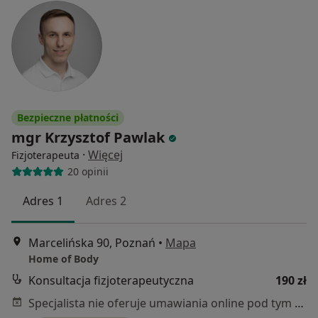
Bezpieczne płatności
mgr Krzysztof Pawlak
·
Więcej
Fizjoterapeuta
20 opinii
Adres 1
Adres 2
Marcelińska 90, Poznań
•
Mapa
Home of Body
Konsultacja fizjoterapeutyczna
190 zł
Specjalista nie oferuje umawiania online pod tym adresem.