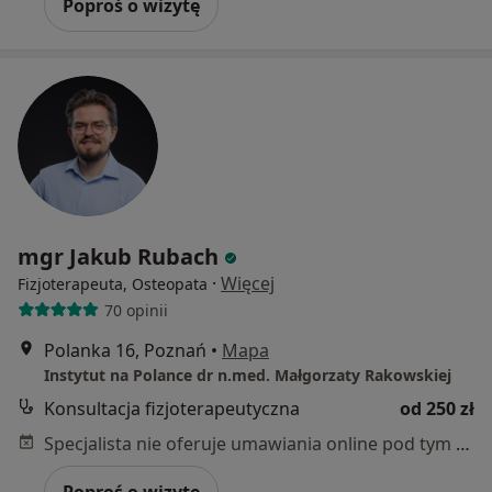
Poproś o wizytę
mgr Jakub Rubach
·
Więcej
Fizjoterapeuta, Osteopata
70 opinii
Polanka 16, Poznań
•
Mapa
Instytut na Polance dr n.med. Małgorzaty Rakowskiej
Konsultacja fizjoterapeutyczna
od 250 zł
Specjalista nie oferuje umawiania online pod tym adresem.