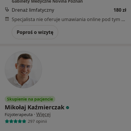
Gabinety Medyczne Novina Poznań
Drenaż limfatyczny
180 zł
Specjalista nie oferuje umawiania online pod tym adresem.
Poproś o wizytę
Skupienie na pacjencie
Mikołaj Kaźmierczak
·
Więcej
Fizjoterapeuta
297 opinii