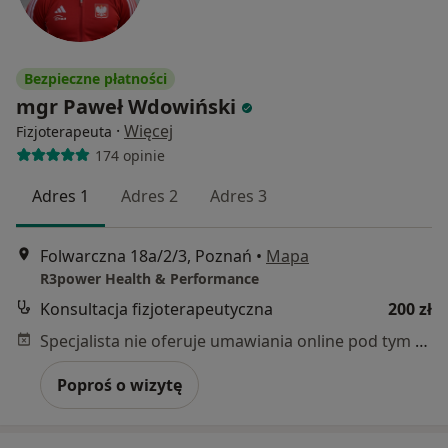
Bezpieczne płatności
mgr Paweł Wdowiński
·
Więcej
Fizjoterapeuta
174 opinie
Adres 1
Adres 2
Adres 3
Folwarczna 18a/2/3, Poznań
•
Mapa
R3power Health & Performance
Konsultacja fizjoterapeutyczna
200 zł
Specjalista nie oferuje umawiania online pod tym adresem.
Poproś o wizytę