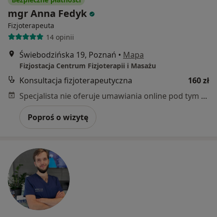
mgr Anna Fedyk
Fizjoterapeuta
14 opinii
Świebodzińska 19, Poznań
•
Mapa
Fizjostacja Centrum Fizjoterapii i Masażu
Konsultacja fizjoterapeutyczna
160 zł
Specjalista nie oferuje umawiania online pod tym adresem.
Poproś o wizytę