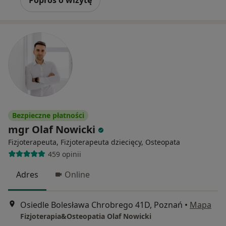
Poproś o wizytę
Bezpieczne płatności
mgr Olaf Nowicki
Fizjoterapeuta, Fizjoterapeuta dziecięcy, Osteopata
459 opinii
Adres
Online
Osiedle Bolesława Chrobrego 41D, Poznań
•
Mapa
Fizjoterapia&Osteopatia Olaf Nowicki