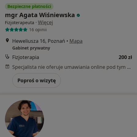
Bezpieczne płatności
mgr Agata Wiśniewska
·
Więcej
Fizjoterapeuta
16 opinii
Heweliusza 16, Poznań
•
Mapa
Gabinet prywatny
Fizjoterapia
200 zł
Specjalista nie oferuje umawiania online pod tym adresem.
Poproś o wizytę