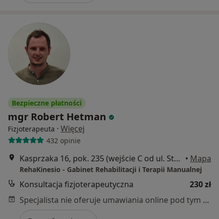
Bezpieczne płatności
mgr Robert Hetman
·
Więcej
Fizjoterapeuta
432 opinie
Kasprzaka 16, pok. 235 (wejście C od ul. Stablewskiego), Poznań
•
Mapa
RehaKinesio - Gabinet Rehabilitacji i Terapii Manualnej
Konsultacja fizjoterapeutyczna
230 zł
Specjalista nie oferuje umawiania online pod tym adresem.