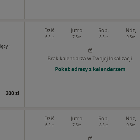
Dziś
Jutro
Sob,
Ndz,
6 Sie
7 Sie
8 Sie
9 Sie
·
ięcy
Brak kalendarza w Twojej lokalizacji.
Pokaż adresy z kalendarzem
200 zł
Dziś
Jutro
Sob,
Ndz,
6 Sie
7 Sie
8 Sie
9 Sie