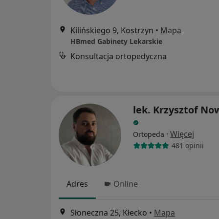
Kilińskiego 9, Kostrzyn
•
Mapa
HBmed Gabinety Lekarskie
Konsultacja ortopedyczna
lek. Krzysztof No
·
Więcej
Ortopeda
481 opinii
Adres
Online
Słoneczna 25, Kłecko
•
Mapa