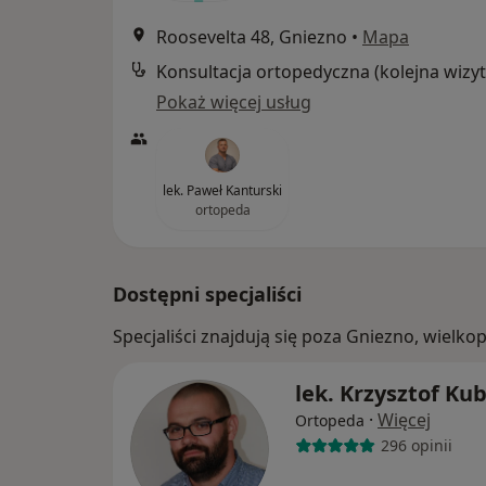
Roosevelta 48, Gniezno
•
Mapa
Konsultacja ortopedyczna (kolejna wizyt
Pokaż więcej usług
lek. Paweł Kanturski
ortopeda
Dostępni specjaliści
Specjaliści znajdują się poza Gniezno, wielk
lek. Krzysztof Ku
·
Więcej
Ortopeda
296 opinii