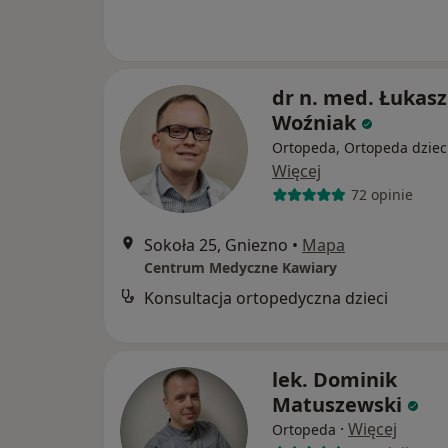
dr n. med. Łukasz
Woźniak
Ortopeda, Ortopeda dziec
Więcej
72 opinie
Sokoła 25, Gniezno
•
Mapa
Centrum Medyczne Kawiary
Konsultacja ortopedyczna dzieci
lek. Dominik
Matuszewski
·
Więcej
Ortopeda