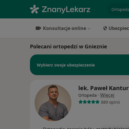
specjaliz
Konsultacje online
Ubezpiec
Polecani ortopedzi w Gnieznie
Wybierz swoje ubezpieczenie
lek. Paweł Kantur
·
Więcej
Ortopeda
889 opinii