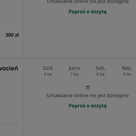
Umawianie online nie jest dostępne
Poproś o wizytę
300 zł
wocień
Dziś
Jutro
Sob,
Ndz,
6 Sie
7 Sie
8 Sie
9 Sie
Umawianie online nie jest dostępne
Poproś o wizytę