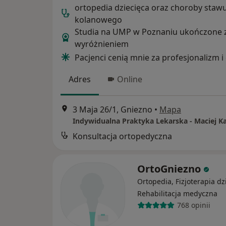
ortopedia dziecięca oraz choroby staw
kolanowego
Studia na UMP w Poznaniu ukończone 
wyróżnieniem
Pacjenci cenią mnie za profesjonalizm i
Adres
Online
3 Maja 26/1, Gniezno
•
Mapa
Indywidualna Praktyka Lekarska - Maciej K
Konsultacja ortopedyczna
OrtoGniezno
Ortopedia, Fizjoterapia dz
Rehabilitacja medyczna
768 opinii