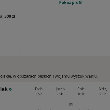
Pokaż profil
a)
300 zł
opolskie, w obszarach bliskich Twojemu wyszukiwaniu.
biak
Dziś
Jutro
Sob,
Ndz,
6 Sie
7 Sie
8 Sie
9 Sie