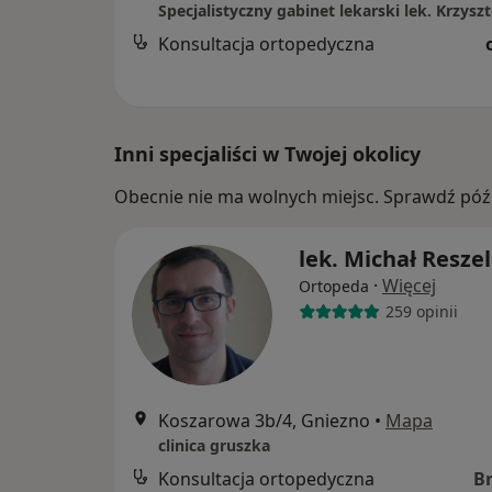
Konsultacja ortopedyczna
Inni specjaliści w Twojej okolicy
Obecnie nie ma wolnych miejsc. Sprawdź późn
lek. Michał Reszel
·
Więcej
Ortopeda
259 opinii
Koszarowa 3b/4, Gniezno
•
Mapa
clinica gruszka
Konsultacja ortopedyczna
B