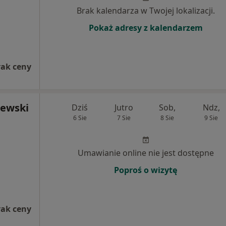
Brak kalendarza w Twojej lokalizacji.
Pokaż adresy z kalendarzem
rak ceny
zewski
Dziś
Jutro
Sob,
Ndz,
6 Sie
7 Sie
8 Sie
9 Sie
Umawianie online nie jest dostępne
Poproś o wizytę
rak ceny