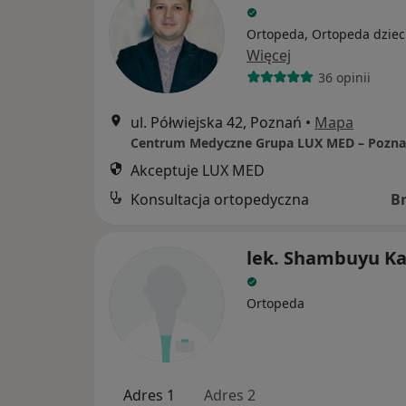
Ortopeda, Ortopeda dziec
Więcej
36 opinii
ul. Półwiejska 42, Poznań
•
Mapa
Akceptuje LUX MED
Konsultacja ortopedyczna
B
lek. Shambuyu K
Ortopeda
Adres 1
Adres 2