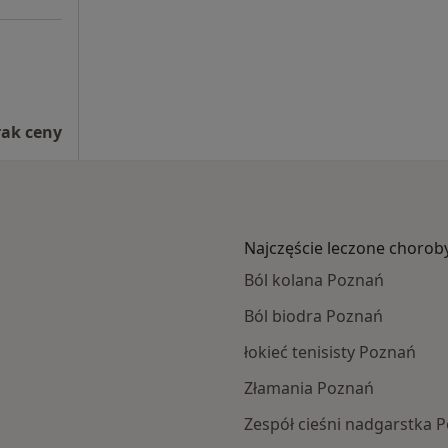
rak ceny
Najczęście leczone chorob
Ból kolana Poznań
Ból biodra Poznań
łokieć tenisisty Poznań
Złamania Poznań
Zespół cieśni nadgarstka 