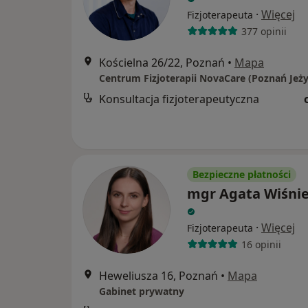
·
Więcej
Fizjoterapeuta
377 opinii
Kościelna 26/22, Poznań
•
Mapa
Centrum Fizjoterapii NovaCare (Poznań Jeży
Konsultacja fizjoterapeutyczna
Bezpieczne płatności
mgr Agata Wiśni
·
Więcej
Fizjoterapeuta
16 opinii
Heweliusza 16, Poznań
•
Mapa
Gabinet prywatny