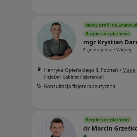
Nowy profil na ZnanyLe
Bezpieczne płatności
mgr Krystian Dar
·
Więcej
Fizjoterapeuta
Henryka Opieńskiego 8, Poznań
•
Mapa
FizjoDar Gabinet Fizjoterapii
Konsultacja fizjoterapeutyczna
Bezpieczne płatności
dr Marcin Grześk