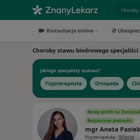
specjaliz
Konsultacje online
Ubezpiec
Choroby stawu biodrowego specjaliści
Jakiego specjalisty szukasz?
Fizjoterapeuta
Ortopeda
Ch
Nowy profil na ZnanyLe
Bezpieczne płatności
mgr Aneta Pasie
·
Więcej
Fizjoterapeuta