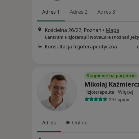
Adres 1
Adres 2
Adres 3
Kościelna 26/22, Poznań
•
Mapa
Centrum Fizjoterapii NovaCare (Poznań Jeży
Konsultacja fizjoterapeutyczna
Skupienie na pacjencie
Mikołaj Kaźmierc
·
Więcej
Fizjoterapeuta
297 opinii
Adres
Online