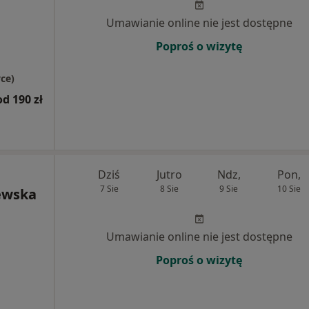
Umawianie online nie jest dostępne
Poproś o wizytę
ce)
od 190 zł
Dziś
Jutro
Ndz,
Pon,
7 Sie
8 Sie
9 Sie
10 Sie
ewska
Umawianie online nie jest dostępne
Poproś o wizytę