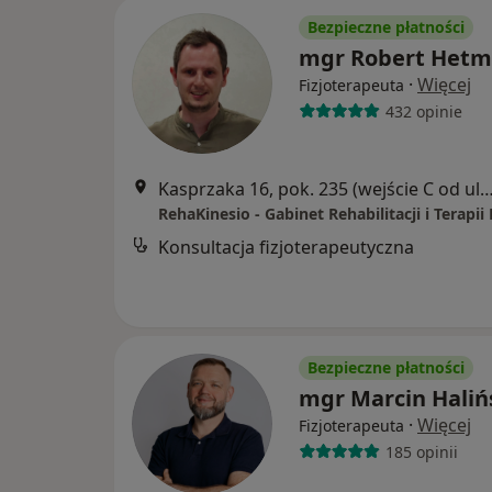
Bezpieczne płatności
mgr Robert Het
·
Więcej
Fizjoterapeuta
432 opinie
Kasprzaka 16, pok. 235 (wejście C od ul. Stablewskieg
Konsultacja fizjoterapeutyczna
Bezpieczne płatności
mgr Marcin Haliń
·
Więcej
Fizjoterapeuta
185 opinii