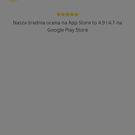
Nasza średnia ocena na App Store to 4.9 i 4.1 na
Google Play Store
Bezpieczne płatności
Skupienie na pacjencie
mgr Wiktoria Terzyjska
·
Więcej
Fizjoterapeuta, Osteopata
113 opinii
Popularny specjalista: pacjenci chętnie płacą
online
Hetmańska 5/2, Poznań
•
Mapa
Gabinety Hetmańska 5
Drenaż limfatyczny
180 zł
Specjalista nie oferuje umawiania online pod tym adresem.