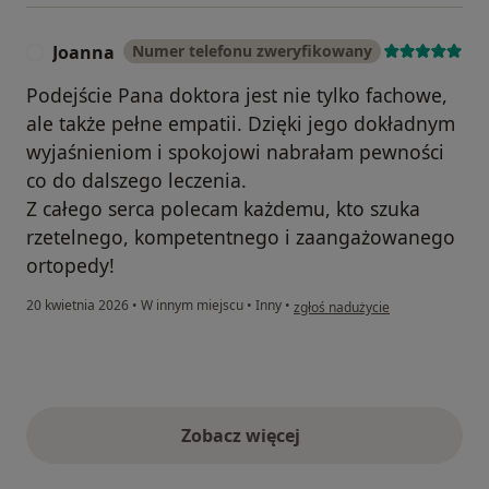
Joanna
Numer telefonu zweryfikowany
J
Podejście Pana doktora jest nie tylko fachowe,
ale także pełne empatii. Dzięki jego dokładnym
wyjaśnieniom i spokojowi nabrałam pewności
co do dalszego leczenia.
Z całego serca polecam każdemu, kto szuka
rzetelnego, kompetentnego i zaangażowanego
ortopedy!
w opinii użytkownika Joanna
20 kwietnia 2026
•
W innym miejscu
•
Inny
•
zgłoś nadużycie
Zobacz więcej
opinie powyżej