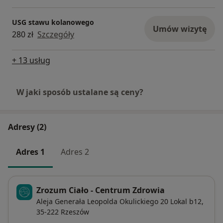
USG stawu kolanowego
Umów wizytę
280 zł
Szczegóły
+ 13 usług
W jaki sposób ustalane są ceny?
Adresy (2)
Adres 1
Adres 2
Zrozum Ciało - Centrum Zdrowia
Aleja Generała Leopolda Okulickiego 20 Lokal b12,
35-222
Rzeszów