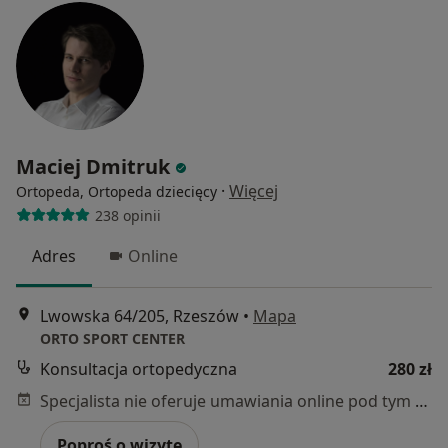
Maciej Dmitruk
·
Więcej
Ortopeda, Ortopeda dziecięcy
238 opinii
Adres
Online
Lwowska 64/205, Rzeszów
•
Mapa
ORTO SPORT CENTER
Konsultacja ortopedyczna
280 zł
Specjalista nie oferuje umawiania online pod tym adresem.
Poproś o wizytę