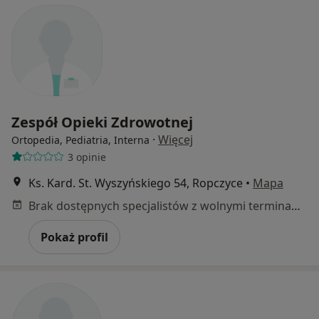
Zespół Opieki Zdrowotnej
·
Więcej
Ortopedia, Pediatria, Interna
3 opinie
Ks. Kard. St. Wyszyńskiego 54, Ropczyce
•
Mapa
Brak dostępnych specjalistów z wolnymi terminami w tym centrum medycznym.
Pokaż profil