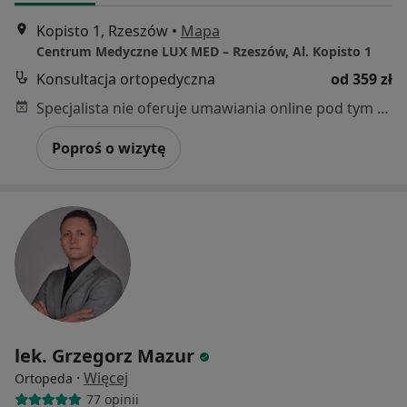
Kopisto 1, Rzeszów
•
Mapa
Centrum Medyczne LUX MED – Rzeszów, Al. Kopisto 1
Konsultacja ortopedyczna
od 359 zł
Specjalista nie oferuje umawiania online pod tym adresem.
Poproś o wizytę
lek. Grzegorz Mazur
·
Więcej
Ortopeda
77 opinii