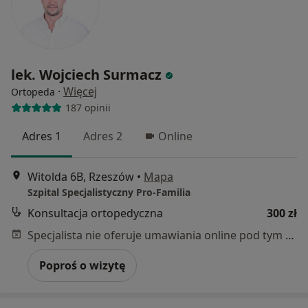
lek. Wojciech Surmacz
·
Więcej
Ortopeda
187 opinii
Adres 1
Adres 2
Online
Witolda 6B, Rzeszów
•
Mapa
Szpital Specjalistyczny Pro-Familia
Konsultacja ortopedyczna
300 zł
Specjalista nie oferuje umawiania online pod tym adresem.
Poproś o wizytę