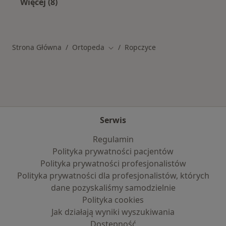
Więcej (8)
Więcej w kategorii: Najczęstsze schorzenia
Strona Główna
Ortopeda
Ropczyce
Zmień miasto
Serwis
Regulamin
Polityka prywatności pacjentów
Polityka prywatności profesjonalistów
Polityka prywatności dla profesjonalistów, których
dane pozyskaliśmy samodzielnie
Polityka cookies
Jak działają wyniki wyszukiwania
Dostępność