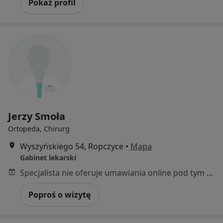
Pokaż profil
Jerzy Smoła
Ortopeda, Chirurg
Wyszyńskiego 54, Ropczyce
•
Mapa
Gabinet lekarski
Specjalista nie oferuje umawiania online pod tym adresem.
Poproś o wizytę