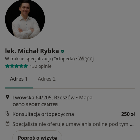
lek. Michał Rybka
·
Więcej
W trakcie specjalizacji (Ortopeda)
132 opinie
Adres 1
Adres 2
Lwowska 64/205, Rzeszów
•
Mapa
ORTO SPORT CENTER
Konsultacja ortopedyczna
250 zł
Specjalista nie oferuje umawiania online pod tym adresem.
Poproś o wizytę