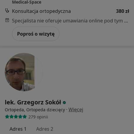
Medical-Space
Konsultacja ortopedyczna
380 zł
Specjalista nie oferuje umawiania online pod tym adresem.
Poproś o wizytę
lek. Grzegorz Sokół
·
Więcej
Ortopeda, Ortopeda dziecięcy
279 opinii
Adres 1
Adres 2