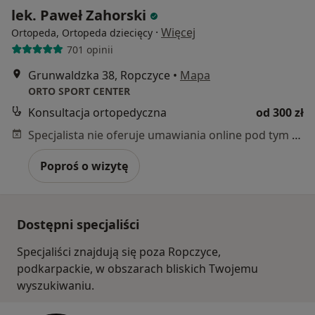
lek. Paweł Zahorski
·
Więcej
Ortopeda, Ortopeda dziecięcy
701 opinii
Grunwaldzka 38, Ropczyce
•
Mapa
ORTO SPORT CENTER
Konsultacja ortopedyczna
od 300 zł
Specjalista nie oferuje umawiania online pod tym adresem.
Poproś o wizytę
Dostępni specjaliści
Specjaliści znajdują się poza Ropczyce,
podkarpackie, w obszarach bliskich Twojemu
wyszukiwaniu.