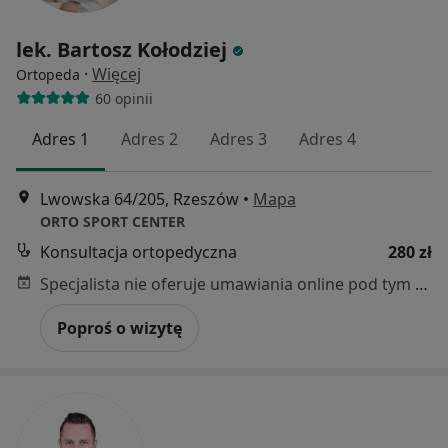
lek. Bartosz Kołodziej
·
Więcej
Ortopeda
60 opinii
Adres 1
Adres 2
Adres 3
Adres 4
Lwowska 64/205, Rzeszów
•
Mapa
ORTO SPORT CENTER
Konsultacja ortopedyczna
280 zł
Specjalista nie oferuje umawiania online pod tym adresem.
Poproś o wizytę