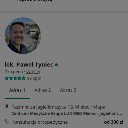
lek. Paweł Tyniec
·
Więcej
Ortopeda
89 opinii
Adres 1
Adres 2
Adres 3
Kazimierza Jagiellończyka 13, Mielec
•
Mapa
Centrum Medyczne Grupa LUX MED Mielec - Jagiellończyka 13
Konsultacja ortopedyczna
od 300 zł