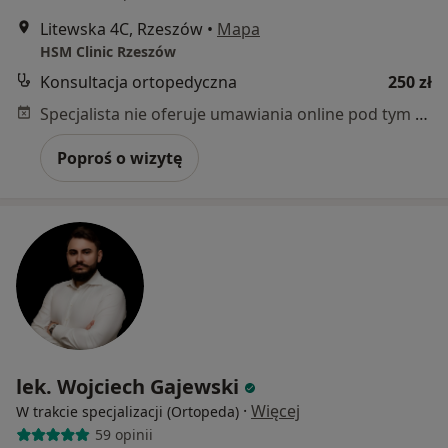
Litewska 4C, Rzeszów
•
Mapa
HSM Clinic Rzeszów
Konsultacja ortopedyczna
250 zł
Specjalista nie oferuje umawiania online pod tym adresem.
Poproś o wizytę
lek. Wojciech Gajewski
·
Więcej
W trakcie specjalizacji (Ortopeda)
59 opinii