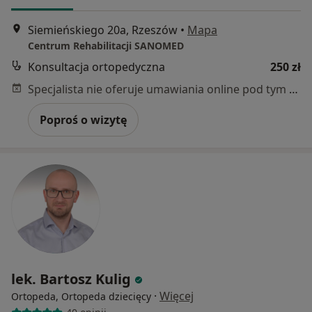
Siemieńskiego 20a, Rzeszów
•
Mapa
Centrum Rehabilitacji SANOMED
Konsultacja ortopedyczna
250 zł
Specjalista nie oferuje umawiania online pod tym adresem.
Poproś o wizytę
lek. Bartosz Kulig
·
Więcej
Ortopeda, Ortopeda dziecięcy