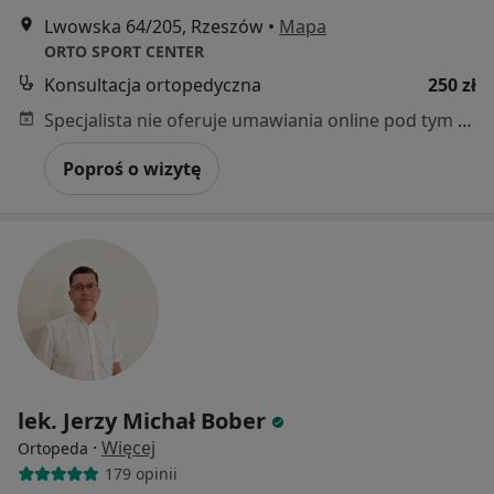
Lwowska 64/205, Rzeszów
•
Mapa
ORTO SPORT CENTER
Konsultacja ortopedyczna
250 zł
Specjalista nie oferuje umawiania online pod tym adresem.
Poproś o wizytę
lek. Jerzy Michał Bober
·
Więcej
Ortopeda
179 opinii