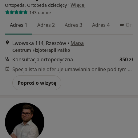
·
Więcej
Ortopeda, Ortopeda dziecięcy
143 opinie
Adres 1
Adres 2
Adres 3
Adres 4
Onli
Lwowska 114, Rzeszów
•
Mapa
Centrum Fizjoterapii Paśko
Konsultacja ortopedyczna
350 zł
Specjalista nie oferuje umawiania online pod tym adresem.
Poproś o wizytę