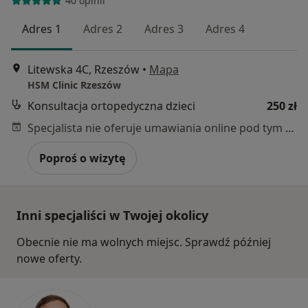
40 opinii
Adres 1
Adres 2
Adres 3
Adres 4
Litewska 4C, Rzeszów
•
Mapa
HSM Clinic Rzeszów
Konsultacja ortopedyczna dzieci
250 zł
Specjalista nie oferuje umawiania online pod tym adresem.
Poproś o wizytę
Inni specjaliści w Twojej okolicy
Obecnie nie ma wolnych miejsc. Sprawdź później
nowe oferty.