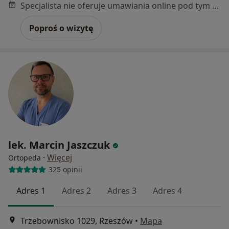
Specjalista nie oferuje umawiania online pod tym adresem.
Poproś o wizytę
lek. Marcin Jaszczuk
·
Więcej
Ortopeda
325 opinii
Adres 1
Adres 2
Adres 3
Adres 4
Trzebownisko 1029, Rzeszów
•
Mapa