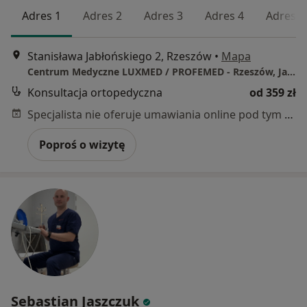
Adres 1
Adres 2
Adres 3
Adres 4
Adres 5
Stanisława Jabłońskiego 2, Rzeszów
•
Mapa
Centrum Medyczne LUXMED / PROFEMED - Rzeszów, Jabłońskiego 2/4
Konsultacja ortopedyczna
od 359 zł
Specjalista nie oferuje umawiania online pod tym adresem.
Poproś o wizytę
Sebastian Jaszczuk