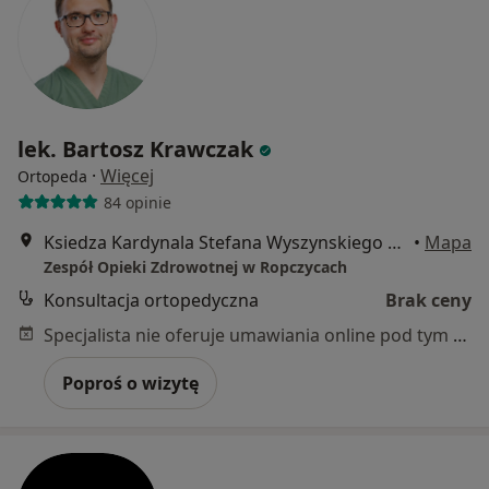
lek. Bartosz Krawczak
·
Więcej
Ortopeda
84 opinie
Ksiedza Kardynala Stefana Wyszynskiego 54, Ropczyce
•
Mapa
Zespół Opieki Zdrowotnej w Ropczycach
Konsultacja ortopedyczna
Brak ceny
Specjalista nie oferuje umawiania online pod tym adresem.
Poproś o wizytę