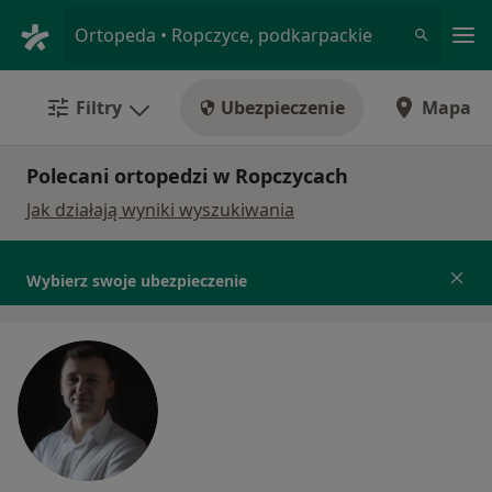
Me
Ortopeda • Ropczyce, podkarpackie
Filtry
Ubezpieczenie
Mapa
Polecani ortopedzi w Ropczycach
Jak działają wyniki wyszukiwania
Wybierz swoje ubezpieczenie