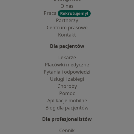
O nas
Praca
Rekrutujemy!
Partnerzy
Centrum prasowe
Kontakt
Dla pacjentów
Lekarze
Placówki medyczne
Pytania i odpowiedzi
Usługi i zabiegi
Choroby
Pomoc
Aplikacje mobilne
Blog dla pacjentów
Dla profesjonalistów
Cennik