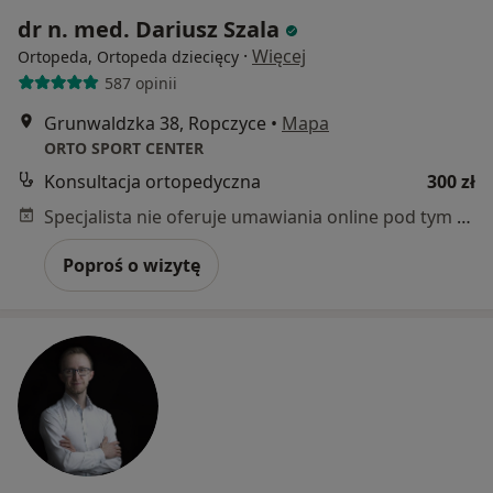
dr n. med. Dariusz Szala
·
Więcej
Ortopeda, Ortopeda dziecięcy
587 opinii
Grunwaldzka 38, Ropczyce
•
Mapa
ORTO SPORT CENTER
Konsultacja ortopedyczna
300 zł
Specjalista nie oferuje umawiania online pod tym adresem.
Poproś o wizytę