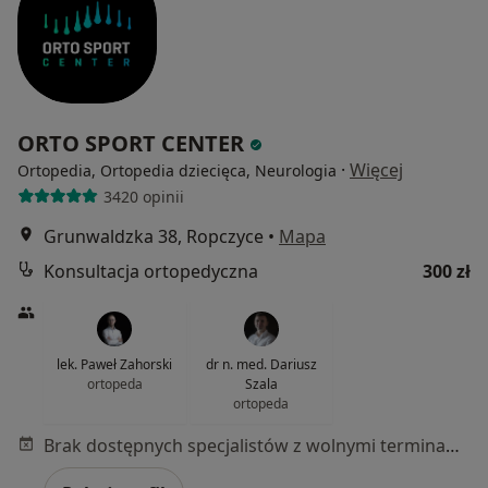
ORTO SPORT CENTER
·
Więcej
Ortopedia, Ortopedia dziecięca, Neurologia
3420 opinii
Grunwaldzka 38, Ropczyce
•
Mapa
Konsultacja ortopedyczna
300 zł
lek. Paweł Zahorski
dr n. med. Dariusz
ortopeda
Szala
ortopeda
Brak dostępnych specjalistów z wolnymi terminami w tym centrum medycznym.