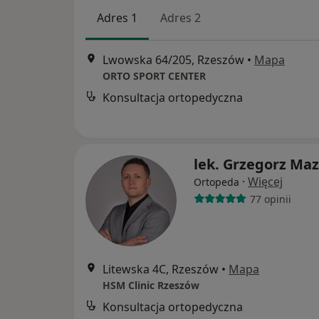
Adres 1
Adres 2
Lwowska 64/205, Rzeszów
•
Mapa
ORTO SPORT CENTER
Konsultacja ortopedyczna
lek. Grzegorz Ma
·
Więcej
Ortopeda
77 opinii
Litewska 4C, Rzeszów
•
Mapa
HSM Clinic Rzeszów
Konsultacja ortopedyczna