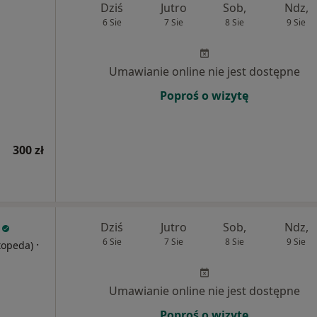
Dziś
Jutro
Sob,
Ndz,
6 Sie
7 Sie
8 Sie
9 Sie
Umawianie online nie jest dostępne
Poproś o wizytę
300 zł
Dziś
Jutro
Sob,
Ndz,
6 Sie
7 Sie
8 Sie
9 Sie
·
rtopeda)
Umawianie online nie jest dostępne
Poproś o wizytę