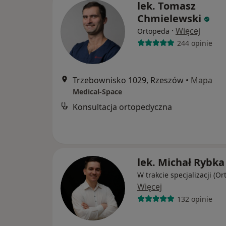
lek. Tomasz
Chmielewski
·
Więcej
Ortopeda
244 opinie
Trzebownisko 1029, Rzeszów
•
Mapa
Medical-Space
Konsultacja ortopedyczna
lek. Michał Rybka
W trakcie specjalizacji (O
Więcej
132 opinie