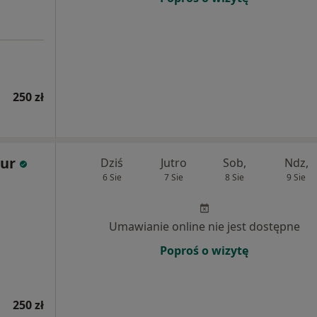
250 zł
zur
Dziś
Jutro
Sob,
Ndz,
6 Sie
7 Sie
8 Sie
9 Sie
Umawianie online nie jest dostępne
Poproś o wizytę
250 zł