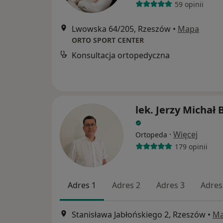
59 opinii
Lwowska 64/205, Rzeszów
•
Mapa
ORTO SPORT CENTER
Konsultacja ortopedyczna
lek. Jerzy Michał
·
Więcej
Ortopeda
179 opinii
Adres 1
Adres 2
Adres 3
Adres
Stanisława Jabłońskiego 2, Rzeszów
•
M