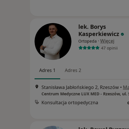
lek. Borys
Kasperkiewicz
·
Więcej
Ortopeda
47 opinii
Adres 1
Adres 2
Stanisława Jabłońskiego 2, Rzeszów
•
M
Konsultacja ortopedyczna