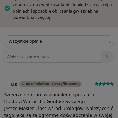
zgodnie z naszymi zasadami, dowiedz się więcej o
opiniach i sposobie obliczania gwiazdek na
Dowiedz się więcej o opiniach
Dowiedz się więcej
Szukaj w opiniach
MK
Numer telefonu zweryfikowany
M
Szczerze polecam wspaniałego specjalistę -
Doktora Wojciecha Gontaszewskiego.
Jest to Master Class wśród urologów. Należy cenić
tego lekarza za ogromne doświadczenie w swojej