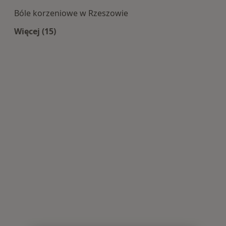
Bóle korzeniowe w Rzeszowie
Więcej (15)
Więcej w kategorii: Najczęście leczone choroby