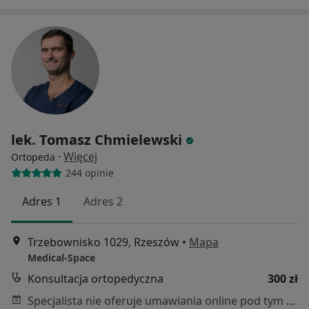
lek. Tomasz Chmielewski
·
Więcej
Ortopeda
244 opinie
Adres 1
Adres 2
Trzebownisko 1029, Rzeszów
•
Mapa
Medical-Space
Konsultacja ortopedyczna
300 zł
Specjalista nie oferuje umawiania online pod tym adresem.