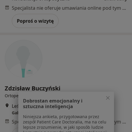
Specjalista nie oferuje umawiania online pod tym adresem.
Poproś o wizytę
Zdzisław Buczyński
Ortopeda
Dobrostan emocjonalny i
Leśna 22, Leżajsk
•
Mapa
sztuczna inteligencja
Gabinet lekarski
Niniejsza ankieta, przygotowana przez
Specjalista nie oferuje umawiania online pod tym adresem.
zespół Patient Care Doctoralia, ma na celu
lepsze zrozumienie, w jaki sposób ludzie