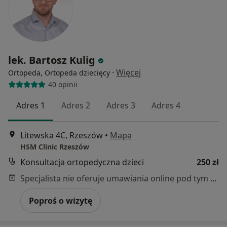
lek. Bartosz Kulig
·
Więcej
Ortopeda, Ortopeda dziecięcy
40 opinii
Adres 1
Adres 2
Adres 3
Adres 4
Litewska 4C, Rzeszów
•
Mapa
HSM Clinic Rzeszów
Konsultacja ortopedyczna dzieci
250 zł
Specjalista nie oferuje umawiania online pod tym adresem.
Poproś o wizytę