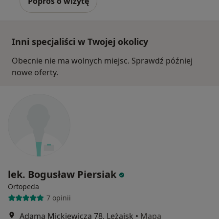
Poproś o wizytę
Inni specjaliści w Twojej okolicy
Obecnie nie ma wolnych miejsc. Sprawdź później
nowe oferty.
lek. Bogusław Piersiak
Ortopeda
7 opinii
Adama Mickiewicza 78, Leżajsk
•
Mapa