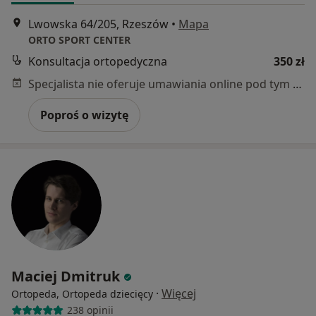
Lwowska 64/205, Rzeszów
•
Mapa
ORTO SPORT CENTER
Konsultacja ortopedyczna
350 zł
Specjalista nie oferuje umawiania online pod tym adresem.
Poproś o wizytę
Maciej Dmitruk
·
Więcej
Ortopeda, Ortopeda dziecięcy
238 opinii