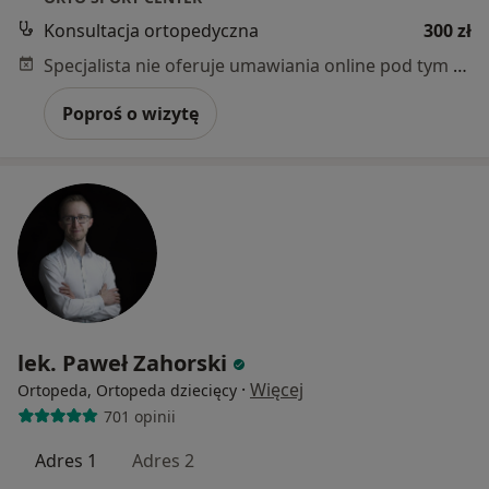
Konsultacja ortopedyczna
300 zł
Specjalista nie oferuje umawiania online pod tym adresem.
Poproś o wizytę
lek. Paweł Zahorski
·
Więcej
Ortopeda, Ortopeda dziecięcy
701 opinii
Adres 1
Adres 2