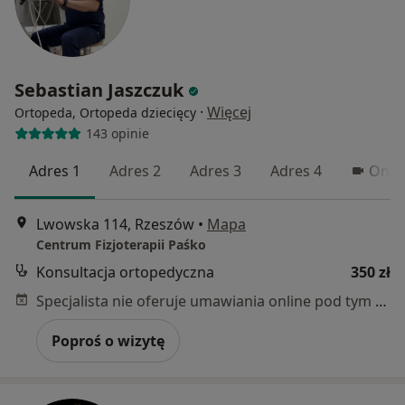
Sebastian Jaszczuk
·
Więcej
Ortopeda, Ortopeda dziecięcy
143 opinie
Adres 1
Adres 2
Adres 3
Adres 4
Onli
Lwowska 114, Rzeszów
•
Mapa
Centrum Fizjoterapii Paśko
Konsultacja ortopedyczna
350 zł
Specjalista nie oferuje umawiania online pod tym adresem.
Poproś o wizytę