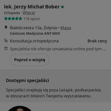
lek. Jerzy Michał Bober
·
Więcej
Ortopeda
179 opinii
Białobrzeska 13a, Żołynia
•
Mapa
Centrum Medyczne ANT-MED
Konsultacja ortopedyczna
Brak ceny
Specjalista nie oferuje umawiania online pod tym adresem.
Poproś o wizytę
Dostępni specjaliści
Specjaliści znajdują się poza Leżajsk, podkarpackie,
w obszarach bliskich Twojemu wyszukiwaniu.