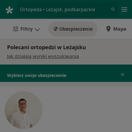
Me
Ortopeda • Leżajsk, podkarpackie
Filtry
Ubezpieczenie
Mapa
Polecani ortopedzi w Leżajsku
Jak działają wyniki wyszukiwania
Wybierz swoje ubezpieczenie