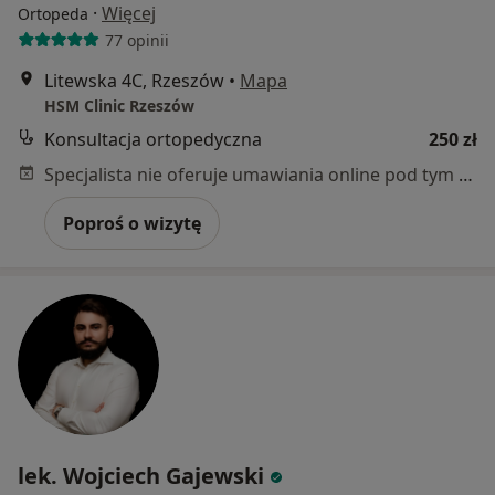
·
Więcej
Ortopeda
77 opinii
Litewska 4C, Rzeszów
•
Mapa
HSM Clinic Rzeszów
Konsultacja ortopedyczna
250 zł
Specjalista nie oferuje umawiania online pod tym adresem.
Poproś o wizytę
lek. Wojciech Gajewski