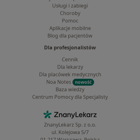
Usługi i zabiegi
Choroby
Pomoc
Aplikacje mobilne
Blog dla pacjentów
Dla profesjonalistów
Cennik
Dla lekarzy
Dla placówek medycznych
Noa Notes
nowość
Baza wiedzy
Centrum Pomocy dla Specjalisty
Kontakt
ZnanyLekarz - Strona główna
ZnanyLekarz Sp. z o.o.
ul. Kolejowa 5/7
01-217 Warszawa, Polska