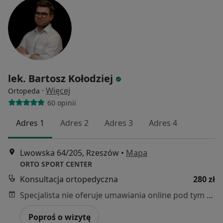
lek. Bartosz Kołodziej
·
Więcej
Ortopeda
60 opinii
Adres 1
Adres 2
Adres 3
Adres 4
Lwowska 64/205, Rzeszów
•
Mapa
ORTO SPORT CENTER
Konsultacja ortopedyczna
280 zł
Specjalista nie oferuje umawiania online pod tym adresem.
Poproś o wizytę