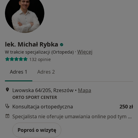
lek. Michał Rybka
·
Więcej
W trakcie specjalizacji (Ortopeda)
132 opinie
Adres 1
Adres 2
Lwowska 64/205, Rzeszów
•
Mapa
ORTO SPORT CENTER
Konsultacja ortopedyczna
250 zł
Specjalista nie oferuje umawiania online pod tym adresem.
Poproś o wizytę