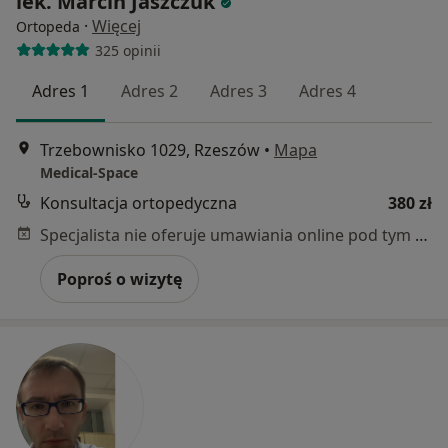
lek. Marcin Jaszczuk
·
Więcej
Ortopeda
325 opinii
Adres 1
Adres 2
Adres 3
Adres 4
Trzebownisko 1029, Rzeszów
•
Mapa
Medical-Space
Konsultacja ortopedyczna
380 zł
Specjalista nie oferuje umawiania online pod tym adresem.
Poproś o wizytę