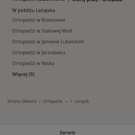
W pobliżu Leżajska
Ortopedzi w Rzeszowie
Ortopedzi w Stalowej Woli
Ortopedzi w Janowie Lubelskim
Ortopedzi w Jarosławiu
Ortopedzi w Nisku
Więcej (9)
Więcej w kategorii: W pobliżu Leżajska
Strona Główna
Ortopeda
Leżajsk
Zmień miasto
Serwis