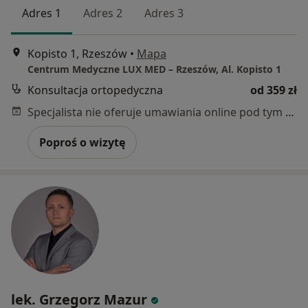
Adres 1
Adres 2
Adres 3
Kopisto 1, Rzeszów
•
Mapa
Centrum Medyczne LUX MED – Rzeszów, Al. Kopisto 1
Konsultacja ortopedyczna
od 359 zł
Specjalista nie oferuje umawiania online pod tym adresem.
Poproś o wizytę
lek. Grzegorz Mazur