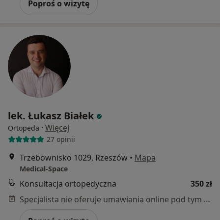
Poproś o wizytę
lek. Łukasz Białek
·
Więcej
Ortopeda
27 opinii
Trzebownisko 1029, Rzeszów
•
Mapa
Medical-Space
Konsultacja ortopedyczna
350 zł
Specjalista nie oferuje umawiania online pod tym adresem.