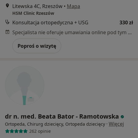
Litewska 4C, Rzeszów
•
Mapa
HSM Clinic Rzeszów
Konsultacja ortopedyczna + USG
330 zł
Specjalista nie oferuje umawiania online pod tym adresem.
Poproś o wizytę
dr n. med. Beata Bator - Ramotowska
·
Więcej
Ortopeda, Chirurg dziecięcy, Ortopeda dziecięcy
262 opinie