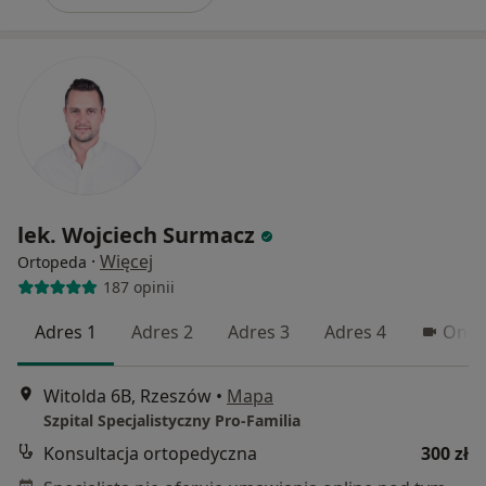
lek. Wojciech Surmacz
·
Więcej
Ortopeda
187 opinii
Adres 1
Adres 2
Adres 3
Adres 4
Onli
Witolda 6B, Rzeszów
•
Mapa
Szpital Specjalistyczny Pro-Familia
Konsultacja ortopedyczna
300 zł