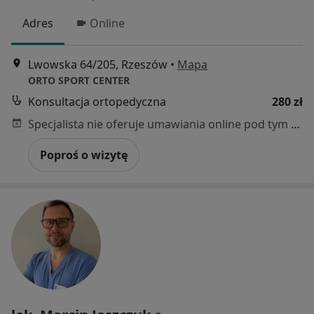
Adres
Online
Lwowska 64/205, Rzeszów
•
Mapa
ORTO SPORT CENTER
Konsultacja ortopedyczna
280 zł
Specjalista nie oferuje umawiania online pod tym adresem.
Poproś o wizytę