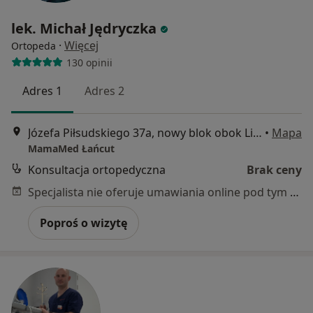
lek. Michał Jędryczka
·
Więcej
Ortopeda
130 opinii
Adres 1
Adres 2
Józefa Piłsudskiego 37a, nowy blok obok Lidla, lokal nr 8, Łańcut
•
Mapa
MamaMed Łańcut
Konsultacja ortopedyczna
Brak ceny
Specjalista nie oferuje umawiania online pod tym adresem.
Poproś o wizytę