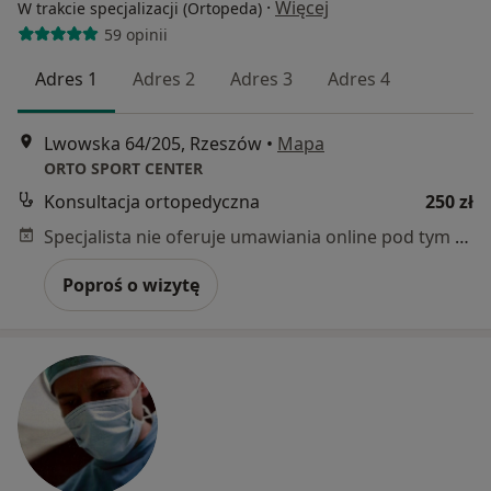
·
Więcej
W trakcie specjalizacji (Ortopeda)
59 opinii
Adres 1
Adres 2
Adres 3
Adres 4
Lwowska 64/205, Rzeszów
•
Mapa
ORTO SPORT CENTER
Konsultacja ortopedyczna
250 zł
Specjalista nie oferuje umawiania online pod tym adresem.
Poproś o wizytę