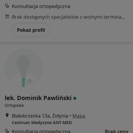
Konsultacja ortopedyczna
Brak dostępnych specjalistów z wolnymi terminami w tym centrum medycznym.
Pokaż profil
lek. Dominik Pawliński
Ortopeda
Białobrzeska 13a, Żołynia
•
Mapa
Centrum Medyczne ANT-MED
Konsultacja ortopedyczna
Brak ceny