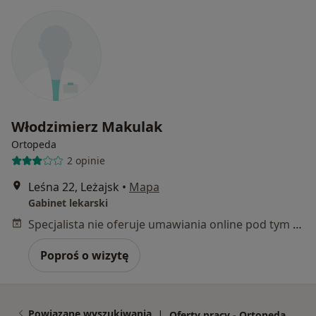
Włodzimierz Makulak
Ortopeda
2 opinie
Leśna 22, Leżajsk
•
Mapa
Gabinet lekarski
Specjalista nie oferuje umawiania online pod tym adresem.
Poproś o wizytę
Powiązane wyszukiwania
|
Oferty pracy - Ortopeda