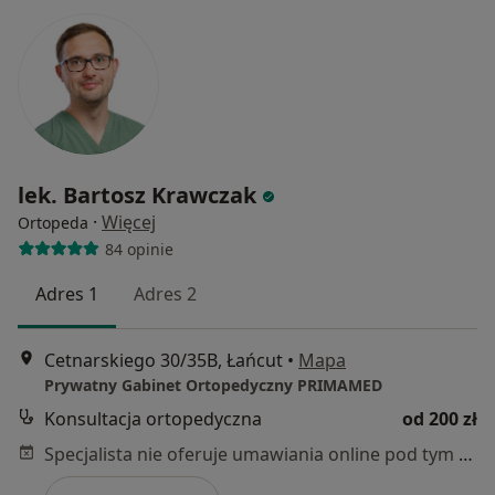
lek. Bartosz Krawczak
·
Więcej
Ortopeda
84 opinie
Adres 1
Adres 2
Cetnarskiego 30/35B, Łańcut
•
Mapa
Prywatny Gabinet Ortopedyczny PRIMAMED
Konsultacja ortopedyczna
od 200 zł
Specjalista nie oferuje umawiania online pod tym adresem.