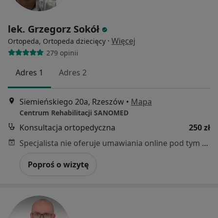
lek. Grzegorz Sokół
·
Więcej
Ortopeda, Ortopeda dziecięcy
279 opinii
Adres 1
Adres 2
Siemieńskiego 20a, Rzeszów
•
Mapa
Centrum Rehabilitacji SANOMED
Konsultacja ortopedyczna
250 zł
Specjalista nie oferuje umawiania online pod tym adresem.
Poproś o wizytę