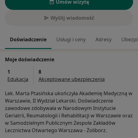
Umów wizytę
Wyślij wiadomość
Doświadczenie
Usługi i ceny
Adresy
Ubezpi
Moje doświadczenie
1
8
Edukacja
Akceptowane ubezpieczenia
Lek. Marta Ptasińska ukończyła Akademię Medyczną w
Warszawie, II Wydział Lekarski. Doświadczenie
zawodowe zdobywała w Narodowym Instytucie
Geriatrii, Reumatologii i Rehabilitacji w Warszawie oraz
w Samodzielnym Publicznym Zespole Zakładów
Lecznictwa Otwartego Warszawa - Żoliborz.