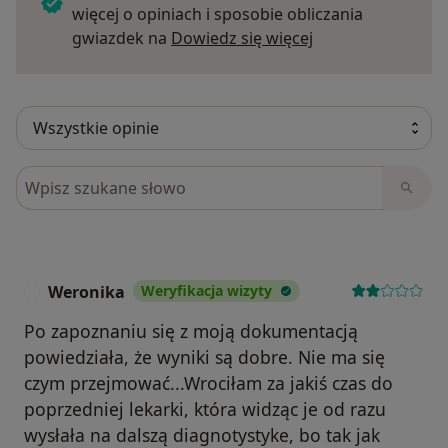
więcej o opiniach i sposobie obliczania
Dowiedz się więce
gwiazdek na
Dowiedz się więcej
Szukaj w opiniach
Weronika
Weryfikacja wizyty
W
Po zapoznaniu się z moją dokumentacją
powiedziała, że wyniki są dobre. Nie ma się
czym przejmować...Wrociłam za jakiś czas do
poprzedniej lekarki, która widząc je od razu
wysłała na dalszą diagnotystyke, bo tak jak