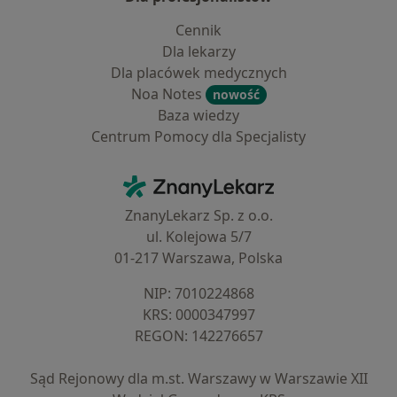
Cennik
Dla lekarzy
Dla placówek medycznych
Noa Notes
nowość
Baza wiedzy
Centrum Pomocy dla Specjalisty
Kontakt
ZnanyLekarz - Strona główna
ZnanyLekarz Sp. z o.o.
ul. Kolejowa 5/7
01-217 Warszawa, Polska
NIP: ⁠7010224868
KRS: ⁠0000347997
REGON: ⁠142276657
Sąd Rejonowy dla m.st. Warszawy w Warszawie XII