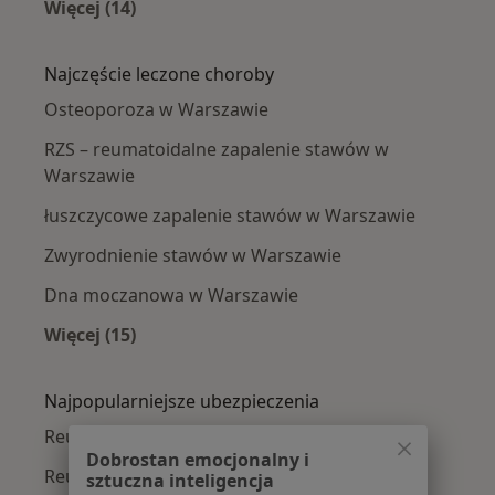
Więcej (14)
Więcej w kategorii: Reumatolodzy w pobliżu
Najczęście leczone choroby
Osteoporoza w Warszawie
RZS – reumatoidalne zapalenie stawów w
Warszawie
łuszczycowe zapalenie stawów w Warszawie
Zwyrodnienie stawów w Warszawie
Dna moczanowa w Warszawie
Więcej (15)
Więcej w kategorii: Najczęście leczone chorob
Najpopularniejsze ubezpieczenia
Reumatolodzy z Medicover w Warszawie
Dobrostan emocjonalny i
Reumatolodzy z Allianz w Warszawie
sztuczna inteligencja