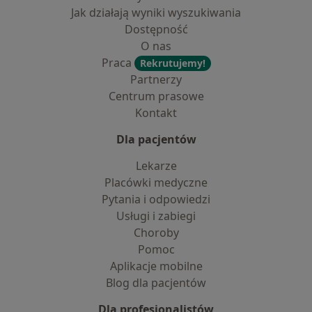
Jak działają wyniki wyszukiwania
Dostępność
O nas
Praca
Rekrutujemy!
Partnerzy
Centrum prasowe
Kontakt
Dla pacjentów
Lekarze
Placówki medyczne
Pytania i odpowiedzi
Usługi i zabiegi
Choroby
Pomoc
Aplikacje mobilne
Blog dla pacjentów
Dla profesjonalistów