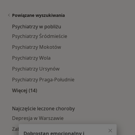
Powiązane wyszukiwania
Psychiatrzy w pobliżu
Psychiatrzy Śródmieście
Psychiatrzy Mokotów
Psychiatrzy Wola
Psychiatrzy Ursynów
Psychiatrzy Praga-Południe
Więcej (14)
Więcej w kategorii: Psychiatrzy w pobliżu
Najczęście leczone choroby
Depresja w Warszawie
Zaburzenia lękowe w Warszawie
Dobrostan emocjonalny i