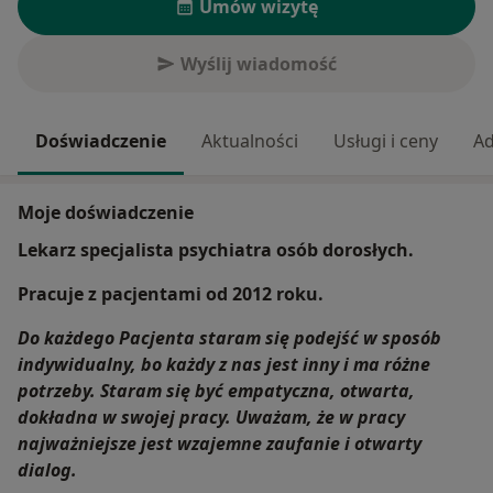
Umów wizytę
Wyślij wiadomość
Doświadczenie
Aktualności
Usługi i ceny
Ad
Moje doświadczenie
Lekarz specjalista psychiatra osób dorosłych.
Pracuje z pacjentami od 2012 roku.
Do każdego Pacjenta staram się podejść w sposób
indywidualny, bo każdy z nas jest inny i ma różne
potrzeby. Staram się być empatyczna, otwarta,
dokładna w swojej pracy. Uważam, że w pracy
najważniejsze jest wzajemne zaufanie i otwarty
dialog.