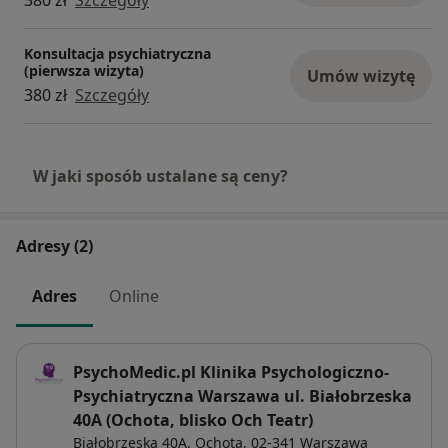
Konsultacja psychiatryczna
(pierwsza wizyta)
Umów wizytę
380 zł
Szczegóły
W jaki sposób ustalane są ceny?
Adresy (2)
Adres
Online
PsychoMedic.pl Klinika Psychologiczno-
Psychiatryczna Warszawa ul. Białobrzeska
40A (Ochota, blisko Och Teatr)
Białobrzeska 40A,
Ochota
, 02-341
Warszawa