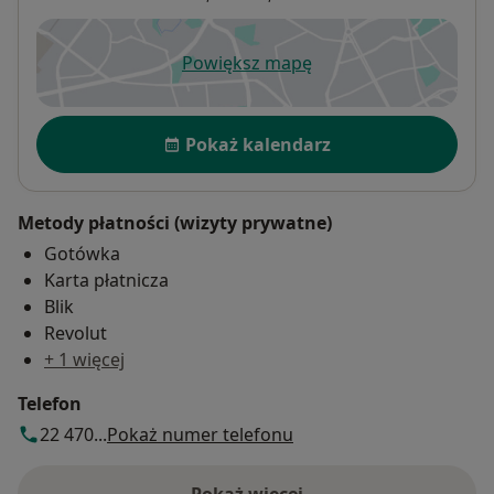
Powiększ mapę
otwiera się w nowej karcie
Dostępność
Pokaż kalendarz
Metody płatności (wizyty prywatne)
Gotówka
Karta płatnicza
Blik
Revolut
+ 1 więcej
Telefon
22 470...
Pokaż numer telefonu