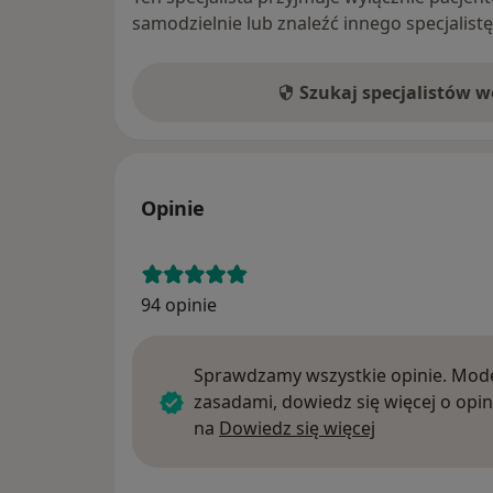
samodzielnie lub znaleźć innego specjalist
Szukaj specjalistów 
Opinie
94 opinie
Sprawdzamy wszystkie opinie. Mode
zasadami, dowiedz się więcej o opin
Dowiedz się w
na
Dowiedz się więcej