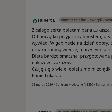
Hubert L
Numer telefonu zweryfikow
H
Z całego serca polecam pana Łukasza.
Od początku przyjazna atmosfera, bez
wywiad. W gabinecie na dzień dobry, 
oraz ogromną wiedzę, a przy tym faj
Dieta bardzo smaczna, przygotowana 
nakazów i zakazów.
Czuję się o wiele lepiej z moim żołądki
Panie Łukaszu
28 marca 2026
•
Centrum Medyczne ANGIO
•
Konsultacja
Numer telefonu zweryfikowan