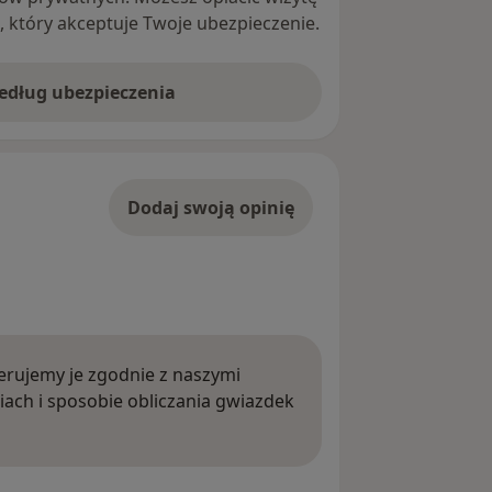
ę, który akceptuje Twoje ubezpieczenie.
według ubezpieczenia
Dodaj swoją opinię
rujemy je zgodnie z naszymi
iach i sposobie obliczania gwiazdek
ięcej o opiniach