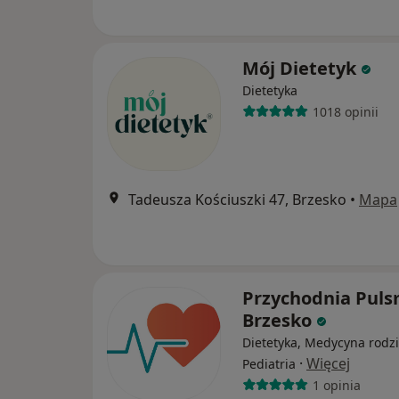
Mój Dietetyk
Dietetyka
1018 opinii
Tadeusza Kościuszki 47, Brzesko
•
Mapa
Przychodnia Pul
Brzesko
Dietetyka, Medycyna rodz
·
Więcej
Pediatria
1 opinia