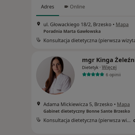
Adres
Online
ul. Głowackiego 18/2, Brzesko
•
Mapa
Poradnia Marta Gawłowska
Konsultacja dietetyczna (pierwsza wizyt
mgr Kinga Żeleźn
·
Więcej
Dietetyk
6 opinii
Adama Mickiewicza 5, Brzesko
•
Mapa
Gabinet dietetyczny Bonne Sante Brzesko
Konsultacja dietetyczna (pierwsza wizyta)