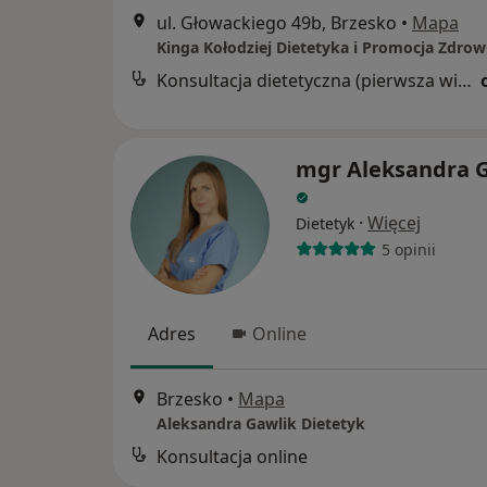
ul. Głowackiego 49b, Brzesko
•
Mapa
Kinga Kołodziej Dietetyka i Promocja Zdrow
Konsultacja dietetyczna (pierwsza wizyta)
mgr Aleksandra 
·
Więcej
Dietetyk
5 opinii
Adres
Online
Brzesko
•
Mapa
Aleksandra Gawlik Dietetyk
Konsultacja online