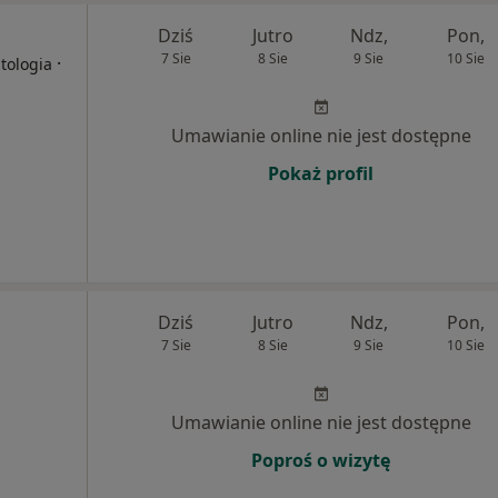
Dziś
Jutro
Ndz,
Pon,
7 Sie
8 Sie
9 Sie
10 Sie
·
tologia
Umawianie online nie jest dostępne
Pokaż profil
Dziś
Jutro
Ndz,
Pon,
7 Sie
8 Sie
9 Sie
10 Sie
Umawianie online nie jest dostępne
Poproś o wizytę