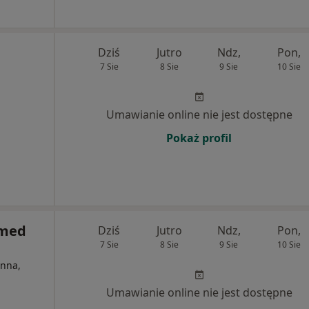
Dziś
Jutro
Ndz,
Pon,
7 Sie
8 Sie
9 Sie
10 Sie
Umawianie online nie jest dostępne
Pokaż profil
smed
Dziś
Jutro
Ndz,
Pon,
7 Sie
8 Sie
9 Sie
10 Sie
inna,
Umawianie online nie jest dostępne