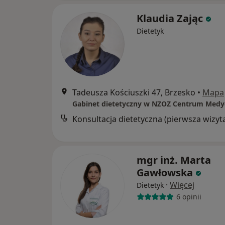
Klaudia Zając
Dietetyk
Tadeusza Kościuszki 47, Brzesko
•
Mapa
Konsultacja dietetyczna (pierwsza wizyt
mgr inż. Marta
Gawłowska
·
Więcej
Dietetyk
6 opinii