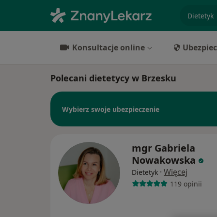
specjaliz
Konsultacje online
Ubezpiec
Polecani dietetycy w Brzesku
Wybierz swoje ubezpieczenie
mgr Gabriela
Nowakowska
·
Więcej
Dietetyk
119 opinii