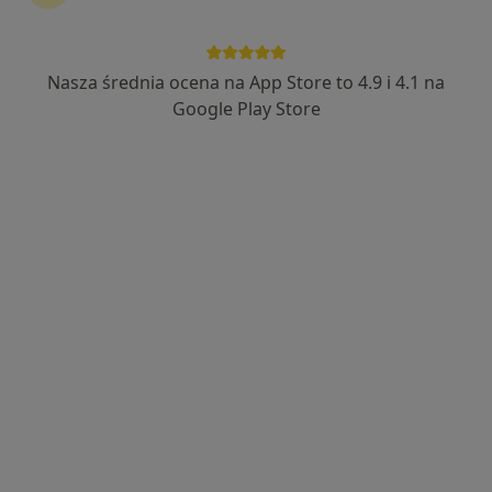
8 opinii
Małobądzka 143, Będzin
•
Mapa
Nasza średnia ocena na App Store to 4.9 i 4.1 na
LEXMEDICA Centrum Medyczne
Google Play Store
Akceptuje Allianz
Konsultacja internistyczna
250 zł
Specjalista nie oferuje umawiania online pod tym adresem.
Poproś o wizytę