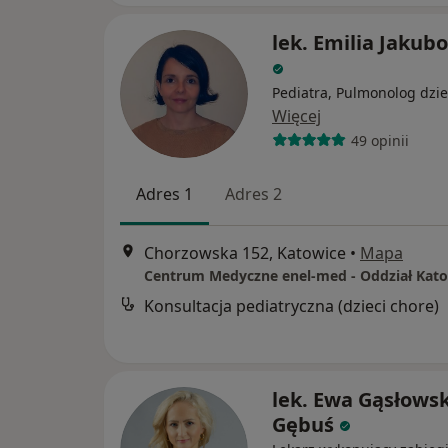
lek. Emilia Jakub
Pediatra, Pulmonolog dzie
Więcej
49 opinii
Adres 1
Adres 2
Chorzowska 152, Katowice
•
Mapa
Konsultacja pediatryczna (dzieci chore)
lek. Ewa Gąsłows
Gębuś