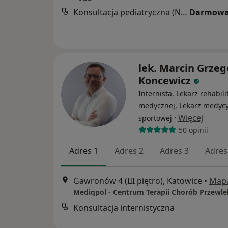
Konsultacja pediatryczna (NFZ)
Darmowa
lek. Marcin Grzeg
Koncewicz
Internista, Lekarz rehabilit
medycznej, Lekarz medyc
·
Więcej
sportowej
50 opinii
Adres 1
Adres 2
Adres 3
Adres
Gawronów 4 (III piętro), Katowice
•
Map
Konsultacja internistyczna