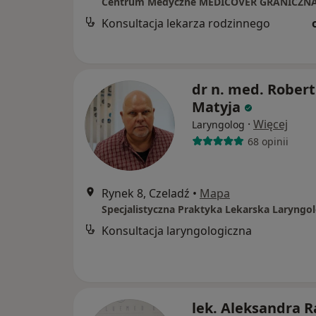
Centrum Medyczne MEDICOVER GRANICZN
Konsultacja lekarza rodzinnego
dr n. med. Robert
Matyja
·
Więcej
Laryngolog
68 opinii
Rynek 8, Czeladź
•
Mapa
Konsultacja laryngologiczna
lek. Aleksandra 