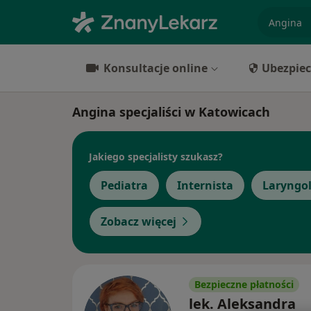
specjaliz
Konsultacje online
Ubezpiec
Angina specjaliści w Katowicach
Jakiego specjalisty szukasz?
Pediatra
Internista
Laryngo
Zobacz więcej
Bezpieczne płatności
lek. Aleksandra