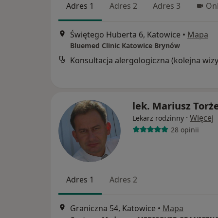
Adres 1
Adres 2
Adres 3
Onl
Świętego Huberta 6, Katowice
•
Mapa
Bluemed Clinic Katowice Brynów
lek. Mariusz Torż
·
Więcej
Lekarz rodzinny
28 opinii
Adres 1
Adres 2
Graniczna 54, Katowice
•
Mapa