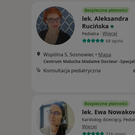
Bezpieczne płatności
lek. Aleksandra
Rucińska
·
Więcej
Pediatra
68 opinii
Wspólna 5, Sosnowiec
•
Mapa
Konsultacja pediatryczna
Bezpieczne płatności
lek. Ewa Nowako
Kardiolog dziecięcy, Pedia
Więcej
218 opinii