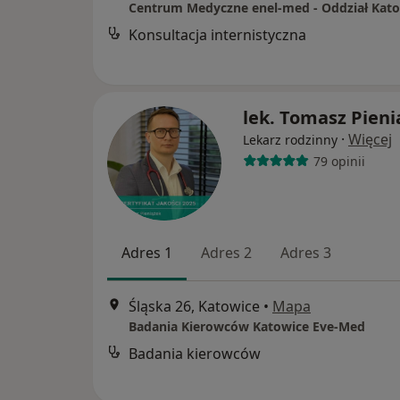
Konsultacja internistyczna
lek. Tomasz Pieni
·
Więcej
Lekarz rodzinny
79 opinii
Adres 1
Adres 2
Adres 3
Śląska 26, Katowice
•
Mapa
Badania Kierowców Katowice Eve-Med
Badania kierowców