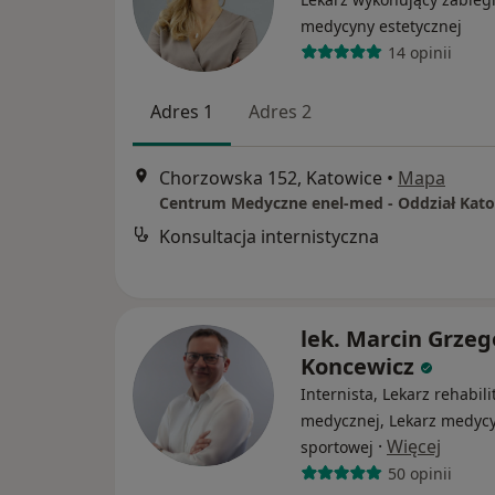
medycyny estetycznej
14 opinii
Adres 1
Adres 2
Chorzowska 152, Katowice
•
Mapa
Konsultacja internistyczna
lek. Marcin Grzeg
Koncewicz
Internista, Lekarz rehabilit
medycznej, Lekarz medyc
·
Więcej
sportowej
50 opinii