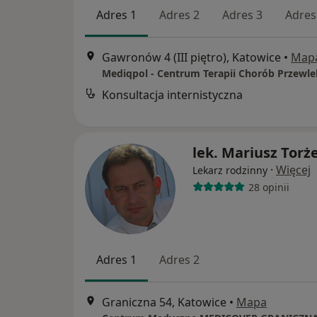
Adres 1
Adres 2
Adres 3
Adres
Gawronów 4 (III piętro), Katowice
•
Map
Konsultacja internistyczna
lek. Mariusz Torż
·
Więcej
Lekarz rodzinny
28 opinii
Adres 1
Adres 2
Graniczna 54, Katowice
•
Mapa