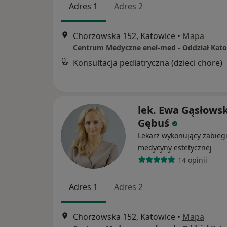
Adres 1
Adres 2
Chorzowska 152, Katowice
•
Mapa
Konsultacja pediatryczna (dzieci chore)
lek. Ewa Gąsłows
Gębuś
Lekarz wykonujący zabieg
medycyny estetycznej
14 opinii
Adres 1
Adres 2
Chorzowska 152, Katowice
•
Mapa