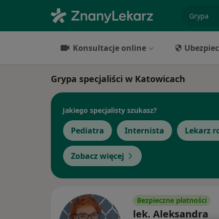
specjaliz
Konsultacje online
Ubezpiec
Grypa specjaliści w Katowicach
Jakiego specjalisty szukasz?
Pediatra
Internista
Lekarz r
Zobacz więcej
Bezpieczne płatności
lek. Aleksandra