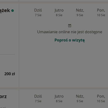
ążek
Dziś
Jutro
Ndz,
Pon,
7 Sie
8 Sie
9 Sie
10 Sie
Umawianie online nie jest dostępne
Poproś o wizytę
200 zł
orz
Dziś
Jutro
Ndz,
Pon,
7 Sie
8 Sie
9 Sie
10 Sie