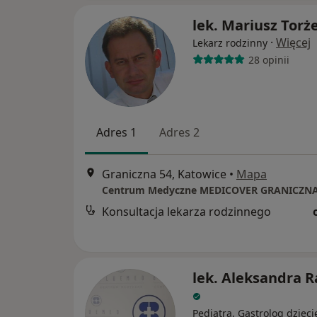
lek. Mariusz Torż
·
Więcej
Lekarz rodzinny
28 opinii
Adres 1
Adres 2
Graniczna 54, Katowice
•
Mapa
Centrum Medyczne MEDICOVER GRANICZN
Konsultacja lekarza rodzinnego
lek. Aleksandra 
Pediatra, Gastrolog dzieci