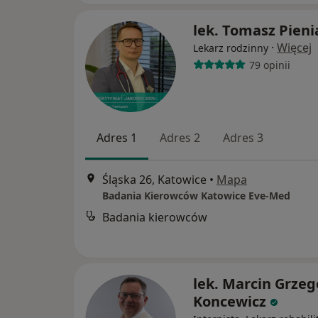
lek. Tomasz Pieni
·
Więcej
Lekarz rodzinny
79 opinii
Adres 1
Adres 2
Adres 3
Śląska 26, Katowice
•
Mapa
Badania Kierowców Katowice Eve-Med
Badania kierowców
lek. Marcin Grzeg
Koncewicz