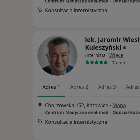
Konsultacja internistyczna
lek. Jaromir Wies
Kuleszyński
·
Więcej
Internista
17 opinii
Adres 1
Adres 2
Adres 3
Adres
Chorzowska 152, Katowice
•
Mapa
Konsultacja internistyczna