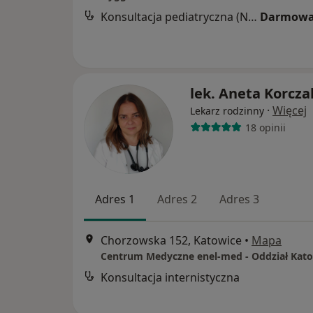
Konsultacja pediatryczna (NFZ)
Darmowa
lek. Aneta Korcza
·
Więcej
Lekarz rodzinny
18 opinii
Adres 1
Adres 2
Adres 3
Chorzowska 152, Katowice
•
Mapa
Konsultacja internistyczna