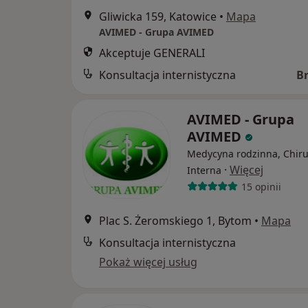
Gliwicka 159, Katowice
•
Mapa
AVIMED - Grupa AVIMED
Akceptuje GENERALI
Konsultacja internistyczna
B
AVIMED - Grupa
AVIMED
Medycyna rodzinna, Chiru
·
Więcej
Interna
15 opinii
Plac S. Żeromskiego 1, Bytom
•
Mapa
Konsultacja internistyczna
Pokaż więcej usług