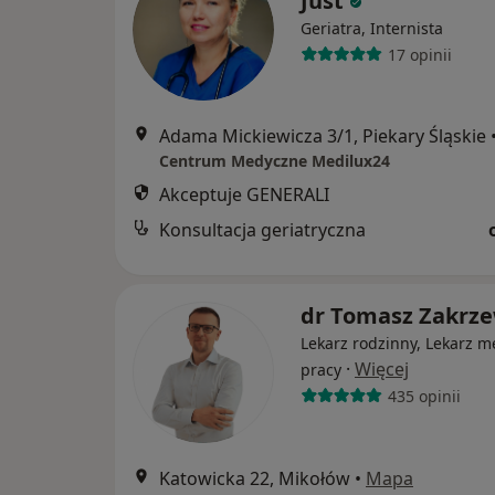
Just
Geriatra, Internista
17 opinii
Adama Mickiewicza 3/1, Piekary Śląskie
Centrum Medyczne Medilux24
Akceptuje GENERALI
Konsultacja geriatryczna
dr Tomasz Zakrze
Lekarz rodzinny, Lekarz 
·
Więcej
pracy
435 opinii
Katowicka 22, Mikołów
•
Mapa