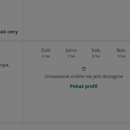
rak ceny
Dziś
Jutro
Sob,
Ndz,
6 Sie
7 Sie
8 Sie
9 Sie
rgia,
Umawianie online nie jest dostępne
Pokaż profil