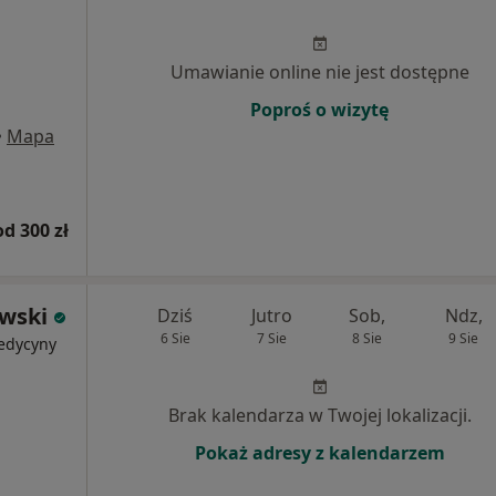
Umawianie online nie jest dostępne
Poproś o wizytę
•
Mapa
od 300 zł
wski
Dziś
Jutro
Sob,
Ndz,
6 Sie
7 Sie
8 Sie
9 Sie
medycyny
Brak kalendarza w Twojej lokalizacji.
Pokaż adresy z kalendarzem