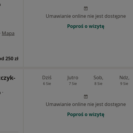
a
Umawianie online nie jest dostępne
Poproś o wizytę
•
Mapa
od 250 zł
czyk-
Dziś
Jutro
Sob,
Ndz,
6 Sie
7 Sie
8 Sie
9 Sie
·
a
Umawianie online nie jest dostępne
Poproś o wizytę