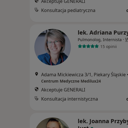
Akceptuje GENERALI
Konsultacja pediatryczna
lek. Adriana Purz
·
W
Pulmonolog, Internista
15 opinii
Adama Mickiewicza 3/1, Piekary Śląskie
Centrum Medyczne Medilux24
Akceptuje GENERALI
Konsultacja internistyczna
lek. Joanna Przyb