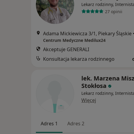
Lekarz rodzinny, Internist
27 opinii
Adama Mickiewicza 3/1, Piekary Śląskie
Centrum Medyczne Medilux24
Akceptuje GENERALI
Konsultacja lekarza rodzinnego
lek. Marzena Misz
Stokłosa
Lekarz rodzinny, Internist
Więcej
Adres 1
Adres 2