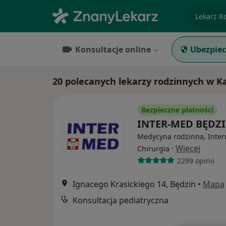
specjaliz
Konsultacje online
Ubezpiec
20 polecanych lekarzy rodzinnych w 
Bezpieczne płatności
INTER-MED BĘDZ
Medycyna rodzinna, Inter
·
Więcej
Chirurgia
2299 opinii
Ignacego Krasickiego 14, Będzin
•
Mapa
Konsultacja pediatryczna