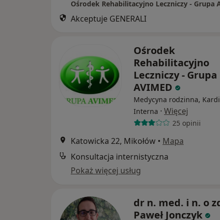
Ośrodek Rehabilitacyjno Leczniczy - Grupa
Akceptuje GENERALI
Ośrodek
Rehabilitacyjno
Leczniczy - Grupa
AVIMED
Medycyna rodzinna, Kardi
·
Więcej
Interna
25 opinii
Katowicka 22, Mikołów
•
Mapa
Konsultacja internistyczna
Pokaż więcej usług
dr n. med. i n. o z
Paweł Jonczyk