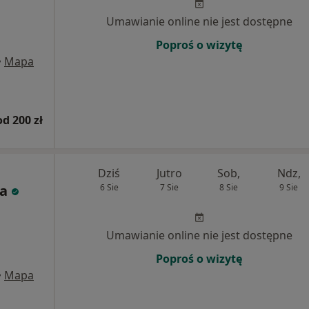
Umawianie online nie jest dostępne
Poproś o wizytę
•
Mapa
od 200 zł
Dziś
Jutro
Sob,
Ndz,
ia
6 Sie
7 Sie
8 Sie
9 Sie
Umawianie online nie jest dostępne
Poproś o wizytę
•
Mapa