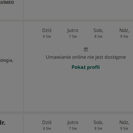
 AVIMED
Dziś
Jutro
Sob,
Ndz,
6 Sie
7 Sie
8 Sie
9 Sie
Umawianie online nie jest dostępne
ologia,
Pokaż profil
dr.
Dziś
Jutro
Sob,
Ndz,
6 Sie
7 Sie
8 Sie
9 Sie