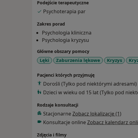
Podejście terapeutyczne
Psychoterapia par
Zakres porad
Psychologia kliniczna
Psychologia kryzysu
Główne obszary pomocy
Lęki
Zaburzenia lękowe
Kryzys
Kry
Pacjenci których przyjmuję
Dorośli (Tylko pod niektórymi adresami)
Dzieci w wieku od 15 lat (Tylko pod niek
Rodzaje konsultacji
Stacjonarne
Zobacz lokalizacje (1)
Konsultacje online
Zobacz kalendarz onl
Zdjęcia i filmy