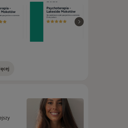
ęcej
doświadczeniu
ejszy