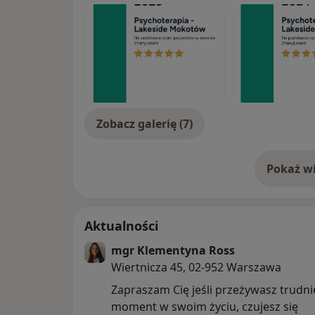
Zobacz galerię (7)
Pokaż wi
o 
Aktualności
mgr Klementyna Ross
Wiertnicza 45, 02-952 Warszawa
Zapraszam Cię jeśli przeżywasz trudni
moment w swoim życiu, czujesz się