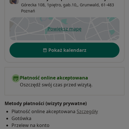
Górecka 108, 1piętro, gab.10,,
Grunwald
, 61-483
Poznań
Powiększ mapę
otwiera się w nowej karcie
Dostępność
Pokaż kalendarz
Płatność online akceptowana
Oszczędź swój czas przed wizytą.
Metody płatności (wizyty prywatne)
Płatność online akceptowana
Szczegóły
Gotówka
Przelew na konto