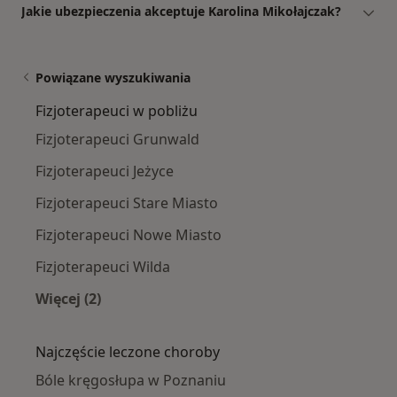
Jakie ubezpieczenia akceptuje Karolina Mikołajczak?
Powiązane wyszukiwania
Fizjoterapeuci w pobliżu
Fizjoterapeuci Grunwald
Fizjoterapeuci Jeżyce
Fizjoterapeuci Stare Miasto
Fizjoterapeuci Nowe Miasto
Fizjoterapeuci Wilda
Więcej (2)
Więcej w kategorii: Fizjoterapeuci w pobliżu
Najczęście leczone choroby
Bóle kręgosłupa w Poznaniu