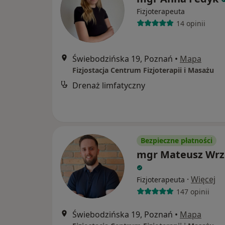
Fizjoterapeuta
14 opinii
Świebodzińska 19, Poznań
•
Mapa
Fizjostacja Centrum Fizjoterapii i Masażu
Drenaż limfatyczny
Bezpieczne płatności
mgr Mateusz Wrz
·
Więcej
Fizjoterapeuta
147 opinii
Świebodzińska 19, Poznań
•
Mapa