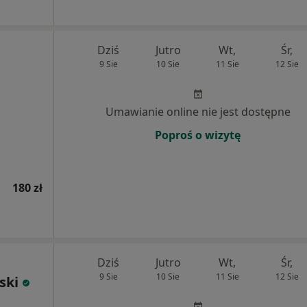
Dziś
Jutro
Wt,
Śr,
9 Sie
10 Sie
11 Sie
12 Sie
Umawianie online nie jest dostępne
Poproś o wizytę
180 zł
Dziś
Jutro
Wt,
Śr,
9 Sie
10 Sie
11 Sie
12 Sie
ski