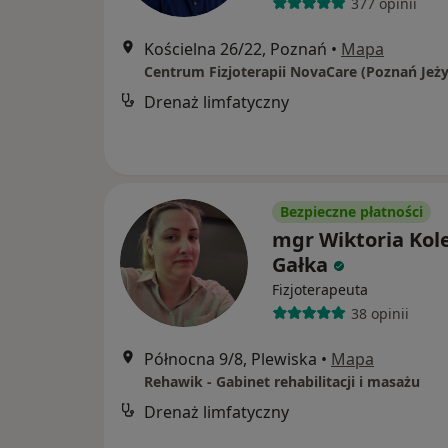
377 opinii
Kościelna 26/22, Poznań
•
Mapa
Centrum Fizjoterapii NovaCare (Poznań Jeży
Drenaż limfatyczny
Bezpieczne płatności
mgr Wiktoria Kol
Gałka
Fizjoterapeuta
38 opinii
Północna 9/8, Plewiska
•
Mapa
Rehawik - Gabinet rehabilitacji i masażu
Drenaż limfatyczny