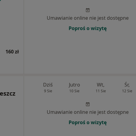
Umawianie online nie jest dostępne
Poproś o wizytę
160 zł
Dziś
Jutro
Wt,
Śr,
9 Sie
10 Sie
11 Sie
12 Sie
eszcz
Umawianie online nie jest dostępne
Poproś o wizytę