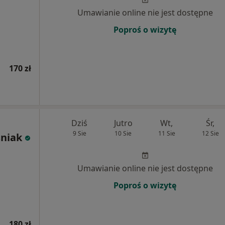
Umawianie online nie jest dostępne
Poproś o wizytę
170 zł
Dziś
Jutro
Wt,
Śr,
9 Sie
10 Sie
11 Sie
12 Sie
niak
Umawianie online nie jest dostępne
Poproś o wizytę
180 zł