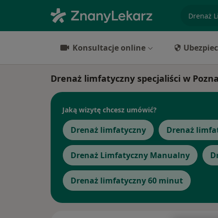
specjaliz
Konsultacje online
Ubezpiec
Drenaż limfatyczny specjaliści w Pozn
Jaką wizytę chcesz umówić?
Drenaż limfatyczny
Drenaż limfa
Drenaż Limfatyczny Manualny
D
Drenaż limfatyczny 60 minut