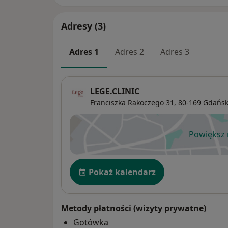
Adresy (3)
Adres 1
Adres 2
Adres 3
LEGE.CLINIC
Franciszka Rakoczego 31,
80-169
Gdańs
Powiększ
ot
Dostępność
Pokaż kalendarz
Metody płatności (wizyty prywatne)
Gotówka