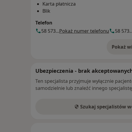
Karta płatnicza
Blik
Telefon
58 573...
Pokaż numer telefonu
58 573..
Pokaż wi
o 
Ubezpieczenia - brak akceptowanyc
Ten specjalista przyjmuje wyłącznie pacje
samodzielnie lub znaleźć innego specjalist
Szukaj specjalistów 