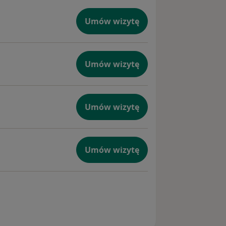
Umów wizytę
Umów wizytę
Umów wizytę
Umów wizytę