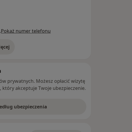
.
Pokaż numer telefonu
ęcej
adresie
h
ntów prywatnych. Możesz opłacić wizytę
ę, który akceptuje Twoje ubezpieczenie.
według ubezpieczenia