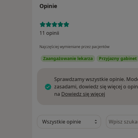
Opinie
11 opinii
Najczęściej wymieniane przez pacjentów
Zaangażowanie lekarza
Przyjazny gabinet
Sprawdzamy wszystkie opinie. Mode
zasadami, dowiedz się więcej o opin
Dowiedz się w
na
Dowiedz się więcej
Szukaj w opi