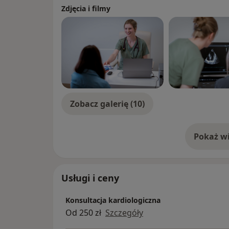
Zdjęcia i filmy
Zobacz galerię (10)
Pokaż wi
o 
Usługi i ceny
Konsultacja kardiologiczna
Od 250 zł
Szczegóły