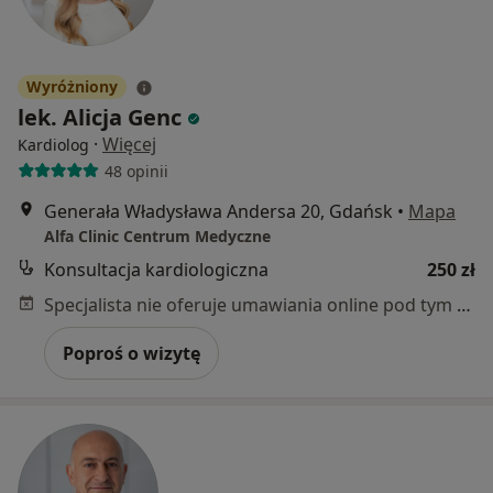
Wyróżniony
lek. Alicja Genc
·
Więcej
Kardiolog
48 opinii
Generała Władysława Andersa 20, Gdańsk
•
Mapa
Alfa Clinic Centrum Medyczne
Konsultacja kardiologiczna
250 zł
Specjalista nie oferuje umawiania online pod tym adresem.
Poproś o wizytę