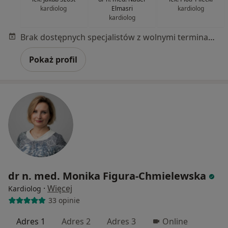
kardiolog
Elmasri
kardiolog
kardiolog
Brak dostępnych specjalistów z wolnymi terminami w tym centrum medycznym.
Pokaż profil
dr n. med. Monika Figura-Chmielewska
·
Więcej
Kardiolog
33 opinie
Adres 1
Adres 2
Adres 3
Online