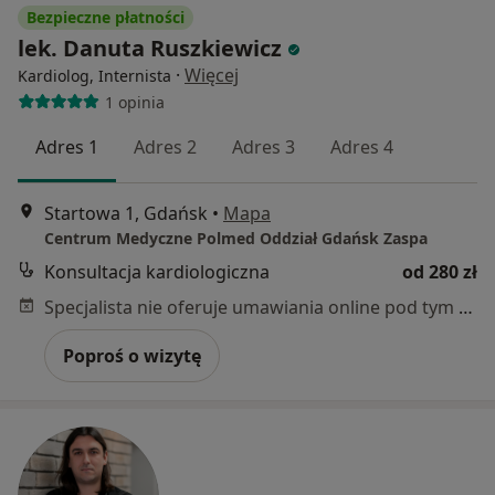
Bezpieczne płatności
lek. Danuta Ruszkiewicz
·
Więcej
Kardiolog, Internista
1 opinia
Adres 1
Adres 2
Adres 3
Adres 4
Startowa 1, Gdańsk
•
Mapa
Centrum Medyczne Polmed Oddział Gdańsk Zaspa
Konsultacja kardiologiczna
od 280 zł
Specjalista nie oferuje umawiania online pod tym adresem.
Poproś o wizytę