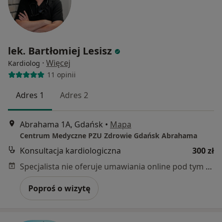
lek. Bartłomiej Lesisz
·
Więcej
Kardiolog
11 opinii
Adres 1
Adres 2
Abrahama 1A, Gdańsk
•
Mapa
Centrum Medyczne PZU Zdrowie Gdańsk Abrahama
Konsultacja kardiologiczna
300 zł
Specjalista nie oferuje umawiania online pod tym adresem.
Poproś o wizytę