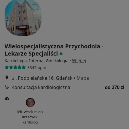
Wielospecjalistyczna Przychodnia -
Lekarze Specjaliści
·
Więcej
Kardiologia, Interna, Ginekologia
3347 opinii
ul. Podbielańska 16, Gdańsk
•
Mapa
Konsultacja kardiologiczna
od 270 zł
lek. Włodzimierz
Krasowski
kardiolog