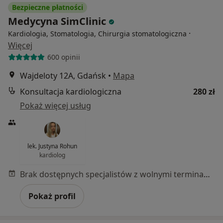
Bezpieczne płatności
Medycyna SimClinic
·
Kardiologia, Stomatologia, Chirurgia stomatologiczna
Więcej
600 opinii
Wajdeloty 12A, Gdańsk
•
Mapa
Konsultacja kardiologiczna
280 zł
Pokaż więcej usług
lek. Justyna Rohun
kardiolog
Brak dostępnych specjalistów z wolnymi terminami w tym centrum medycznym.
Pokaż profil