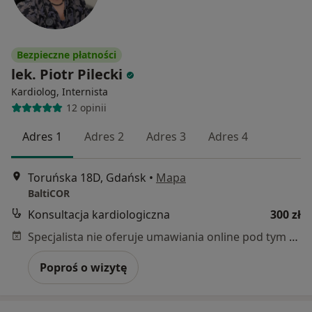
Bezpieczne płatności
lek. Piotr Pilecki
Kardiolog, Internista
12 opinii
Adres 1
Adres 2
Adres 3
Adres 4
Toruńska 18D, Gdańsk
•
Mapa
BaltiCOR
Konsultacja kardiologiczna
300 zł
Specjalista nie oferuje umawiania online pod tym adresem.
Poproś o wizytę