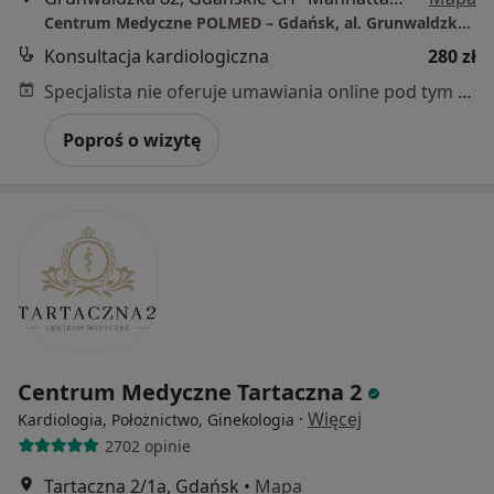
Centrum Medyczne POLMED – Gdańsk, al. Grunwaldzka 82
Konsultacja kardiologiczna
280 zł
Specjalista nie oferuje umawiania online pod tym adresem.
Poproś o wizytę
Centrum Medyczne Tartaczna 2
·
Więcej
Kardiologia, Położnictwo, Ginekologia
2702 opinie
Tartaczna 2/1a, Gdańsk
•
Mapa