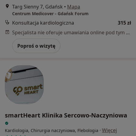
Targ Sienny 7, Gdańsk
•
Mapa
Centrum Medicover - Gdańsk Forum
Konsultacja kardiologiczna
315 zł
Specjalista nie oferuje umawiania online pod tym adresem.
Poproś o wizytę
smartHeart Klinika Sercowo-Naczyniowa
·
Więcej
Kardiologia, Chirurgia naczyniowa, Flebologia