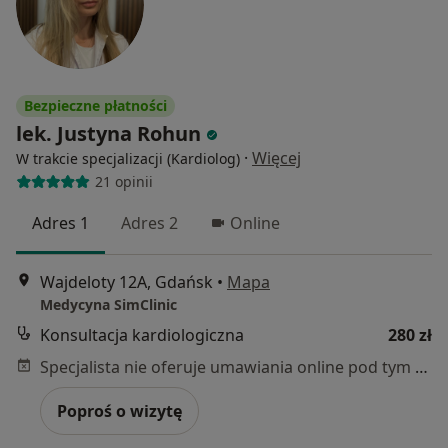
Bezpieczne płatności
lek. Justyna Rohun
·
Więcej
W trakcie specjalizacji (Kardiolog)
21 opinii
Adres 1
Adres 2
Online
Wajdeloty 12A, Gdańsk
•
Mapa
Medycyna SimClinic
Konsultacja kardiologiczna
280 zł
Specjalista nie oferuje umawiania online pod tym adresem.
Poproś o wizytę