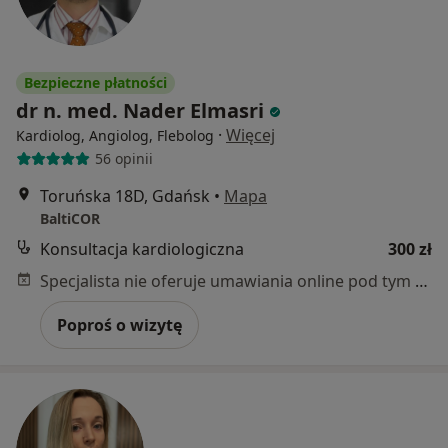
Bezpieczne płatności
dr n. med. Nader Elmasri
·
Więcej
Kardiolog, Angiolog, Flebolog
56 opinii
Toruńska 18D, Gdańsk
•
Mapa
BaltiCOR
Konsultacja kardiologiczna
300 zł
Specjalista nie oferuje umawiania online pod tym adresem.
Poproś o wizytę