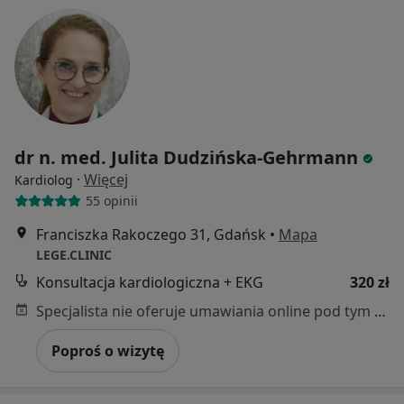
dr n. med. Julita Dudzińska-Gehrmann
·
Więcej
Kardiolog
55 opinii
Franciszka Rakoczego 31, Gdańsk
•
Mapa
LEGE.CLINIC
Konsultacja kardiologiczna + EKG
320 zł
Specjalista nie oferuje umawiania online pod tym adresem.
Poproś o wizytę