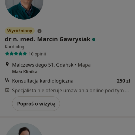
Wyróżniony
dr n. med. Marcin Gawrysiak
Kardiolog
10 opinii
Malczewskiego 51, Gdańsk
•
Mapa
Mała Klinika
Konsultacja kardiologiczna
250 zł
Specjalista nie oferuje umawiania online pod tym adresem.
Poproś o wizytę