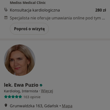
Mediss Medical Clinic
Konsultacja kardiologiczna
280 zł
Specjalista nie oferuje umawiania online pod tym adresem.
Poproś o wizytę
lek. Ewa Puzio
·
Więcej
Kardiolog, Internista
163 opinie
Grunwaldzka 163, Gdańsk
•
Mapa