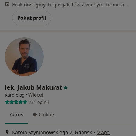
Brak dostępnych specjalistów z wolnymi terminami w tym centrum medycznym.
Pokaż profil
lek. Jakub Makurat
·
Więcej
Kardiolog
731 opinii
Adres
Online
Karola Szymanowskiego 2, Gdańsk
•
Mapa