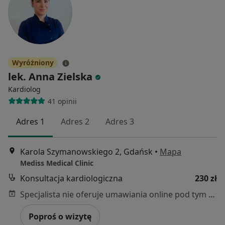
Wyróżniony
lek. Anna Zielska
Kardiolog
41 opinii
Adres 1
Adres 2
Adres 3
Karola Szymanowskiego 2, Gdańsk
•
Mapa
Mediss Medical Clinic
Konsultacja kardiologiczna
230 zł
Specjalista nie oferuje umawiania online pod tym adresem.
Poproś o wizytę