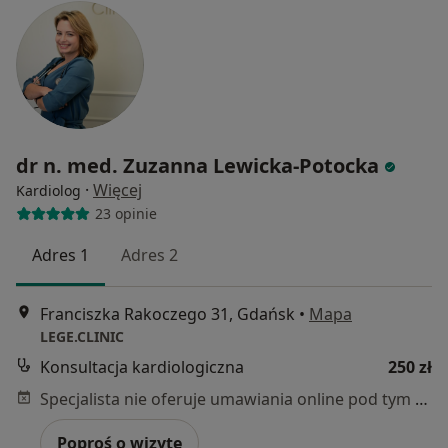
dr n. med. Zuzanna Lewicka-Potocka
·
Więcej
Kardiolog
23 opinie
Adres 1
Adres 2
Franciszka Rakoczego 31, Gdańsk
•
Mapa
LEGE.CLINIC
Konsultacja kardiologiczna
250 zł
Specjalista nie oferuje umawiania online pod tym adresem.
Poproś o wizytę