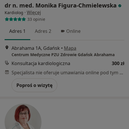
dr n. med. Monika Figura-Chmielewska
·
Więcej
Kardiolog
33 opinie
Adres 1
Adres 2
Online
Abrahama 1A, Gdańsk
•
Mapa
Centrum Medyczne PZU Zdrowie Gdańsk Abrahama
Konsultacja kardiologiczna
300 zł
Specjalista nie oferuje umawiania online pod tym adresem.
Poproś o wizytę