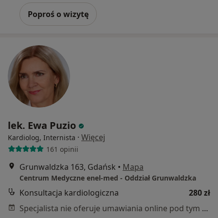
Poproś o wizytę
lek. Ewa Puzio
·
Więcej
Kardiolog, Internista
161 opinii
Grunwaldzka 163, Gdańsk
•
Mapa
Centrum Medyczne enel-med - Oddział Grunwaldzka
Konsultacja kardiologiczna
280 zł
Specjalista nie oferuje umawiania online pod tym adresem.