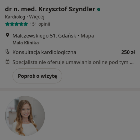
dr n. med. Krzysztof Szyndler
·
Więcej
Kardiolog
151 opinii
Malczewskiego 51, Gdańsk
•
Mapa
Mała Klinika
Konsultacja kardiologiczna
250 zł
Specjalista nie oferuje umawiania online pod tym adresem.
Poproś o wizytę