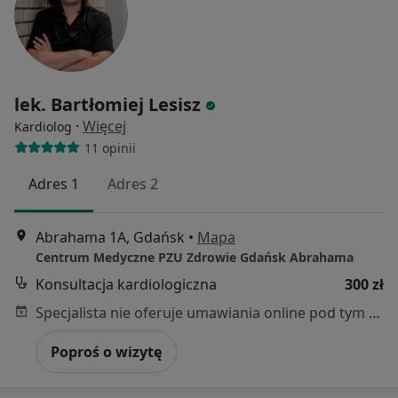
lek. Bartłomiej Lesisz
·
Więcej
Kardiolog
11 opinii
Adres 1
Adres 2
Abrahama 1A, Gdańsk
•
Mapa
Centrum Medyczne PZU Zdrowie Gdańsk Abrahama
Konsultacja kardiologiczna
300 zł
Specjalista nie oferuje umawiania online pod tym adresem.
Poproś o wizytę