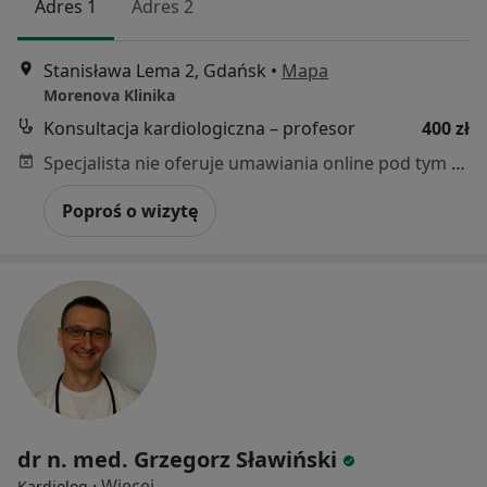
Adres 1
Adres 2
Stanisława Lema 2, Gdańsk
•
Mapa
Morenova Klinika
Konsultacja kardiologiczna – profesor
400 zł
Specjalista nie oferuje umawiania online pod tym adresem.
Poproś o wizytę
dr n. med. Grzegorz Sławiński
·
Więcej
Kardiolog