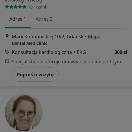
101 opinii
Adres 1
Adres 2
Marii Konopnickiej 10/2, Gdańsk
•
Mapa
Dental Med Clinic
Konsultacja kardiologiczna + EKG
300 zł
Specjalista nie oferuje umawiania online pod tym adresem.
Poproś o wizytę