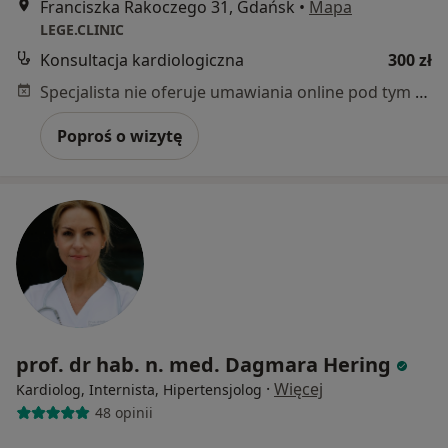
Franciszka Rakoczego 31, Gdańsk
•
Mapa
LEGE.CLINIC
Konsultacja kardiologiczna
300 zł
Specjalista nie oferuje umawiania online pod tym adresem.
Poproś o wizytę
prof. dr hab. n. med. Dagmara Hering
·
Więcej
Kardiolog, Internista, Hipertensjolog
48 opinii