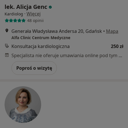
lek. Alicja Genc
·
Więcej
Kardiolog
48 opinii
Generała Władysława Andersa 20, Gdańsk
•
Mapa
Alfa Clinic Centrum Medyczne
Konsultacja kardiologiczna
250 zł
Specjalista nie oferuje umawiania online pod tym adresem.
Poproś o wizytę