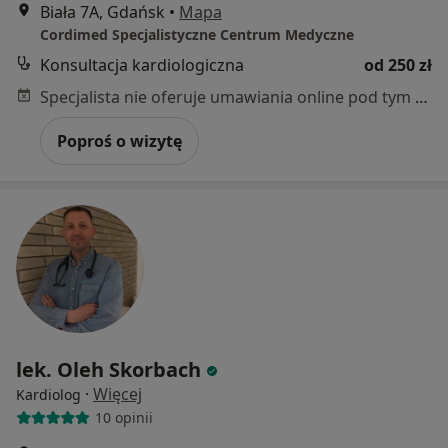
Biała 7A, Gdańsk
•
Mapa
Cordimed Specjalistyczne Centrum Medyczne
Konsultacja kardiologiczna
od 250 zł
Specjalista nie oferuje umawiania online pod tym adresem.
Poproś o wizytę
lek. Oleh Skorbach
·
Więcej
Kardiolog
10 opinii