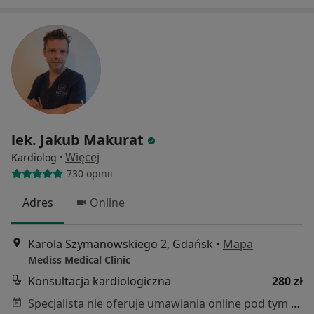
lek. Jakub Makurat
·
Więcej
Kardiolog
730 opinii
Adres
Online
Karola Szymanowskiego 2, Gdańsk
•
Mapa
Mediss Medical Clinic
Konsultacja kardiologiczna
280 zł
Specjalista nie oferuje umawiania online pod tym adresem.