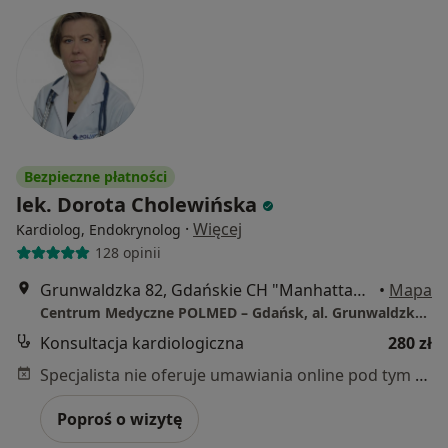
Bezpieczne płatności
lek. Dorota Cholewińska
·
Więcej
Kardiolog, Endokrynolog
128 opinii
Grunwaldzka 82, Gdańskie CH "Manhattan", Gdańsk
•
Mapa
Centrum Medyczne POLMED – Gdańsk, al. Grunwaldzka 82
Konsultacja kardiologiczna
280 zł
Specjalista nie oferuje umawiania online pod tym adresem.
Poproś o wizytę