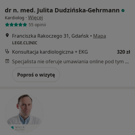
dr n. med. Julita Dudzińska-Gehrmann
·
Więcej
Kardiolog
55 opinii
Franciszka Rakoczego 31, Gdańsk
•
Mapa
LEGE.CLINIC
Konsultacja kardiologiczna + EKG
320 zł
Specjalista nie oferuje umawiania online pod tym adresem.
Poproś o wizytę