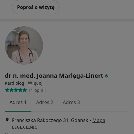
Poproś o wizytę
dr n. med. Joanna Marlęga-Linert
·
Więcej
Kardiolog
11 opinii
Adres 1
Adres 2
Adres 3
Franciszka Rakoczego 31, Gdańsk
•
Mapa
LEGE.CLINIC