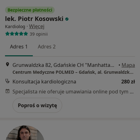
Bezpieczne płatności
lek. Piotr Kosowski
·
Więcej
Kardiolog
39 opinii
Adres 1
Adres 2
Grunwaldzka 82, Gdańskie CH "Manhattan", Gdańsk
•
Mapa
Centrum Medyczne POLMED – Gdańsk, al. Grunwaldzka 82
Konsultacja kardiologiczna
280 zł
Specjalista nie oferuje umawiania online pod tym adresem.
Poproś o wizytę