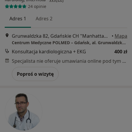
24 opinie
Adres 1
Adres 2
Grunwaldzka 82, Gdańskie CH "Manhattan", Gdańsk
•
Mapa
Centrum Medyczne POLMED – Gdańsk, al. Grunwaldzka 82
Konsultacja kardiologiczna + EKG
400 zł
Specjalista nie oferuje umawiania online pod tym adresem.
Poproś o wizytę