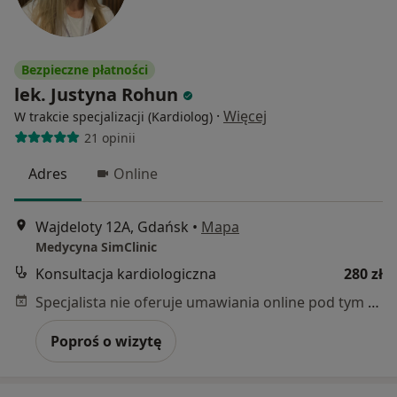
Bezpieczne płatności
lek. Justyna Rohun
·
Więcej
W trakcie specjalizacji (Kardiolog)
21 opinii
Adres
Online
Wajdeloty 12A, Gdańsk
•
Mapa
Medycyna SimClinic
Konsultacja kardiologiczna
280 zł
Specjalista nie oferuje umawiania online pod tym adresem.
Poproś o wizytę