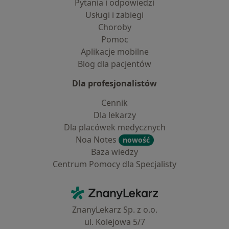
Pytania i odpowiedzi
Usługi i zabiegi
Choroby
Pomoc
Aplikacje mobilne
Blog dla pacjentów
Dla profesjonalistów
Cennik
Dla lekarzy
Dla placówek medycznych
Noa Notes
nowość
Baza wiedzy
Centrum Pomocy dla Specjalisty
Kontakt
ZnanyLekarz - Strona główna
ZnanyLekarz Sp. z o.o.
ul. Kolejowa 5/7