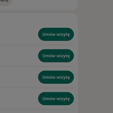
doświadczeniu
Umów wizytę
Umów wizytę
Umów wizytę
Umów wizytę