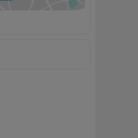
wiera się w nowej karcie