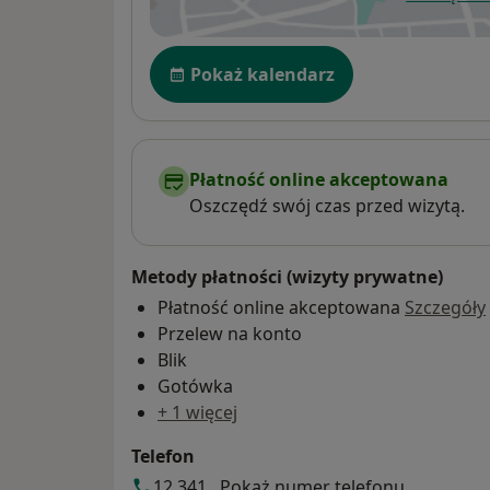
ot
Dostępność
Pokaż kalendarz
Płatność online akceptowana
Oszczędź swój czas przed wizytą.
Metody płatności (wizyty prywatne)
Płatność online akceptowana
Szczegóły
Przelew na konto
Blik
Gotówka
+ 1 więcej
Telefon
12 341...
Pokaż numer telefonu