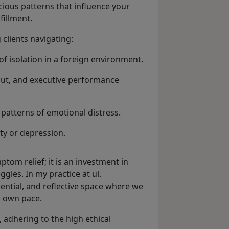
ious patterns that influence your
lfillment.
 clients navigating:
of isolation in a foreign environment.
out, and executive performance
patterns of emotional distress.
ty or depression.
tom relief; it is an investment in
gles. In my practice at ul.
ential, and reflective space where we
r own pace.
, adhering to the high ethical