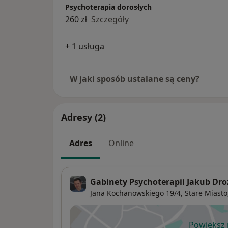
Psychoterapia dorosłych
260 zł
Szczegóły
+ 1 usługa
W jaki sposób ustalane są ceny?
Adresy (2)
Adres
Online
Gabinety Psychoterapii Jakub Dro
Jana Kochanowskiego 19/4,
Stare Miasto
Powiększ