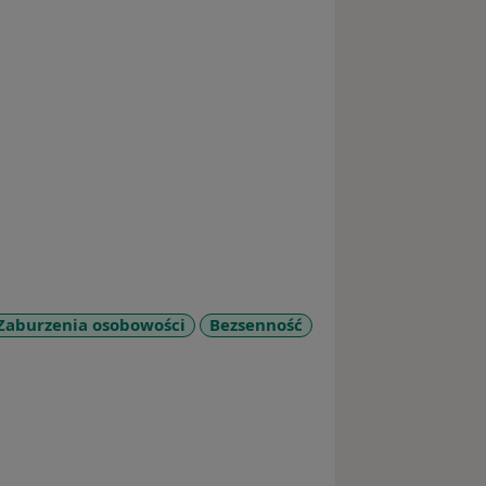
Zaburzenia osobowości
Bezsenność