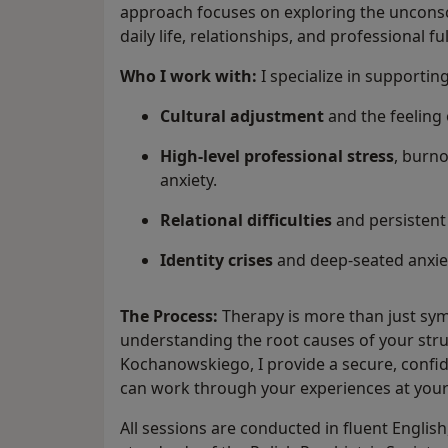
approach focuses on exploring the unconsc
daily life, relationships, and professional fu
Who I work with:
I specialize in supporting
Cultural adjustment
and the feeling 
High-level professional stress
, burn
anxiety.
Relational difficulties
and persistent 
Identity crises
and deep-seated anxie
The Process:
Therapy is more than just symp
understanding the root causes of your strug
Kochanowskiego, I provide a secure, confid
can work through your experiences at you
All sessions are conducted in fluent English