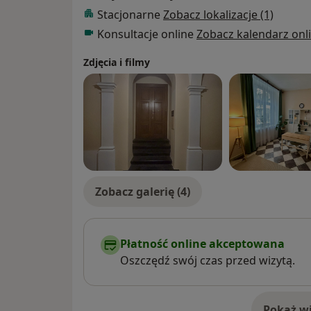
Stacjonarne
Zobacz lokalizacje (1)
Konsultacje online
Zobacz kalendarz onl
Zdjęcia i filmy
Zobacz galerię (4)
Płatność online akceptowana
Oszczędź swój czas przed wizytą.
Pokaż wi