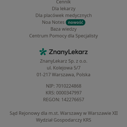
Cennik
Dla lekarzy
Dla placówek medycznych
Noa Notes
nowość
Baza wiedzy
Centrum Pomocy dla Specjalisty
Kontakt
ZnanyLekarz - Strona główna
ZnanyLekarz Sp. z o.o.
ul. Kolejowa 5/7
01-217 Warszawa, Polska
NIP: ⁠7010224868
KRS: ⁠0000347997
REGON: ⁠142276657
Sąd Rejonowy dla m.st. Warszawy w Warszawie XII
Wydział Gospodarczy KRS