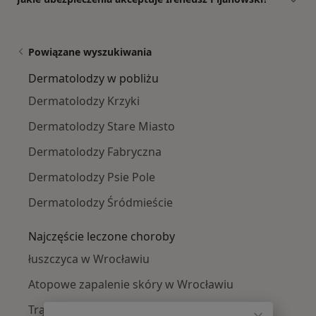
Powiązane wyszukiwania
Dermatolodzy w pobliżu
Dermatolodzy Krzyki
Dermatolodzy Stare Miasto
Dermatolodzy Fabryczna
Dermatolodzy Psie Pole
Dermatolodzy Śródmieście
Najczęście leczone choroby
łuszczyca w Wrocławiu
Atopowe zapalenie skóry w Wrocławiu
Trądzik różowaty w Wrocławiu