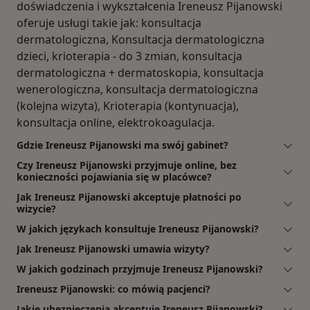
doświadczenia i wykształcenia Ireneusz Pijanowski
oferuje usługi takie jak: konsultacja
dermatologiczna, Konsultacja dermatologiczna
dzieci, krioterapia - do 3 zmian, konsultacja
dermatologiczna + dermatoskopia, konsultacja
wenerologiczna, konsultacja dermatologiczna
(kolejna wizyta), Krioterapia (kontynuacja),
konsultacja online, elektrokoagulacja.
Gdzie Ireneusz Pijanowski ma swój gabinet?
Czy Ireneusz Pijanowski przyjmuje online, bez
konieczności pojawiania się w placówce?
Jak Ireneusz Pijanowski akceptuje płatności po
wizycie?
W jakich językach konsultuje Ireneusz Pijanowski?
Jak Ireneusz Pijanowski umawia wizyty?
W jakich godzinach przyjmuje Ireneusz Pijanowski?
Ireneusz Pijanowski: co mówią pacjenci?
Jakie ubezpieczenia akceptuje Ireneusz Pijanowski?