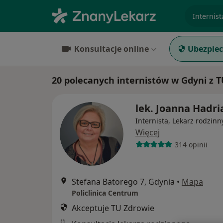
specjaliz
Konsultacje online
Ubezpiec
20 polecanych internistów w Gdyni z 
lek. Joanna Hadri
Internista, Lekarz rodzinn
Więcej
314 opinii
Stefana Batorego 7, Gdynia
•
Mapa
Policlinica Centrum
Akceptuje TU Zdrowie