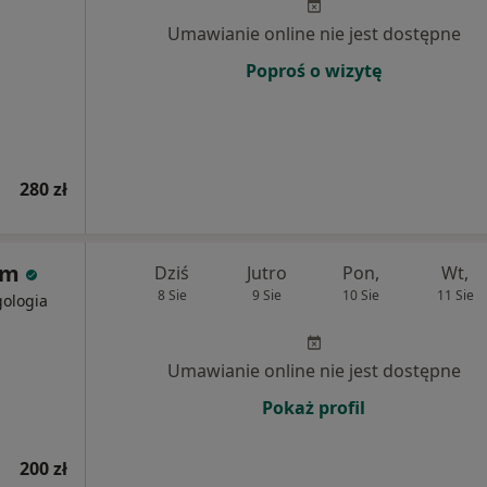
Umawianie online nie jest dostępne
Poproś o wizytę
280 zł
rum
Dziś
Jutro
Pon,
Wt,
8 Sie
9 Sie
10 Sie
11 Sie
gologia
Umawianie online nie jest dostępne
Pokaż profil
200 zł