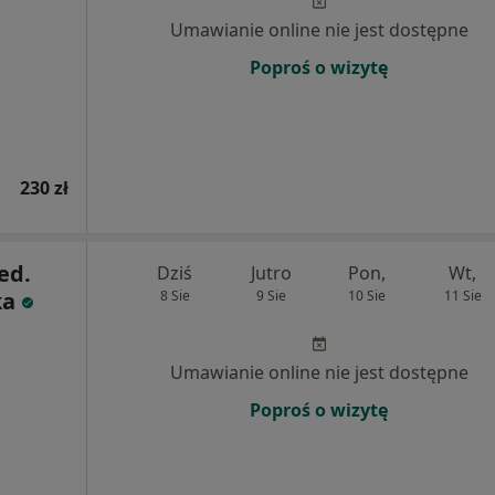
Umawianie online nie jest dostępne
Poproś o wizytę
230 zł
ed.
Dziś
Jutro
Pon,
Wt,
ka
8 Sie
9 Sie
10 Sie
11 Sie
Umawianie online nie jest dostępne
Poproś o wizytę