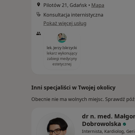
Pilotów 21, Gdańsk
•
Mapa
Konsultacja internistyczna
Pokaż więcej usług
lek. Jerzy Iskrzycki
lekarz wykonujący
zabiegi medycyny
estetycznej
Inni specjaliści w Twojej okolicy
Obecnie nie ma wolnych miejsc. Sprawdź późn
dr n. med. Małgo
Dobrowolska
Internista, Kardiolog, Geri