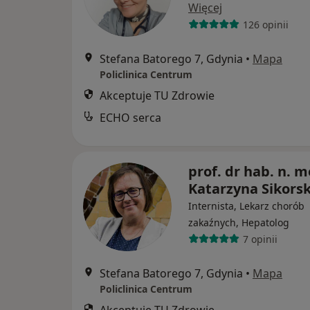
Więcej
126 opinii
Stefana Batorego 7, Gdynia
•
Mapa
Policlinica Centrum
Akceptuje TU Zdrowie
ECHO serca
prof. dr hab. n. m
Katarzyna Sikors
Internista, Lekarz chorób
zakaźnych, Hepatolog
7 opinii
Stefana Batorego 7, Gdynia
•
Mapa
Policlinica Centrum