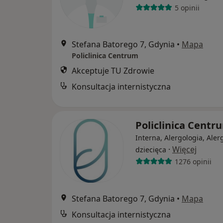
5 opinii
Stefana Batorego 7, Gdynia
•
Mapa
Policlinica Centrum
Akceptuje TU Zdrowie
Konsultacja internistyczna
Policlinica Cent
Interna, Alergologia, Aler
·
Więcej
dziecięca
1276 opinii
Stefana Batorego 7, Gdynia
•
Mapa
Konsultacja internistyczna