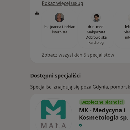
Pokaż więcej usług
lek. Joanna Hadrian
dr n. med.
lek
internista
Małgorzata
Sie
Dobrowolska
int
kardiolog
Zobacz wszystkich 5 specjalistów
Dostępni specjaliści
Specjaliści znajdują się poza Gdynia, pomors
Bezpieczne płatności
MK - Medycyna i
Kosmetologia sp. 