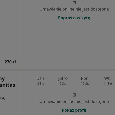
Umawianie online nie jest dostępne
Poproś o wizytę
270 zł
ny
Dziś
Jutro
Pon,
Wt,
Sanitas
8 Sie
9 Sie
10 Sie
11 Sie
ca,
Umawianie online nie jest dostępne
Pokaż profil