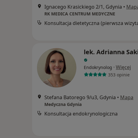
Ignacego Krasickiego 2/1, Gdynia
•
Map
RK MEDICA CENTRUM MEDYCZNE
Konsultacja dietetyczna (pierwsza wizyt
lek. Adrianna Sak
·
Więcej
Endokrynolog
353 opinie
Stefana Batorego 9/u3, Gdynia
•
Mapa
Medyczna Gdynia
Konsultacja endokrynologiczna