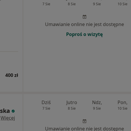
7 Sie
8 Sie
9 Sie
10 Sie
Umawianie online nie jest dostępne
Poproś o wizytę
400 zł
Dziś
Jutro
Ndz,
Pon,
7 Sie
8 Sie
9 Sie
10 Sie
lska
·
Więcej
Umawianie online nie jest dostępne