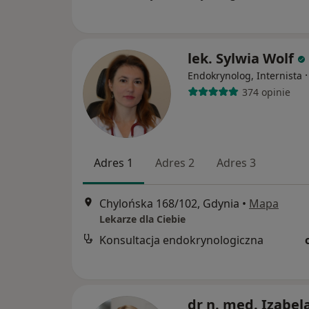
lek. Sylwia Wolf
Endokrynolog, Internista
374 opinie
Adres 1
Adres 2
Adres 3
Chylońska 168/102, Gdynia
•
Mapa
Lekarze dla Ciebie
Konsultacja endokrynologiczna
dr n. med. Izabel