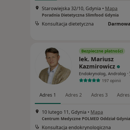
Starowiejska 32/10, Gdynia
•
Mapa
Poradnia Dietetyczna Slimfood Gdynia
Konsultacja dietetyczna
Darmowa
Bezpieczne płatności
lek. Mariusz
Kazmirowicz
·
Endokrynolog, Androlog
197 opinii
Adres 1
Adres 2
Adres 3
Adres
10 lutego 11, Gdynia
•
Mapa
Centrum Medyczne POLMED Oddział Gdyni
Konsultacja endokrynologiczna