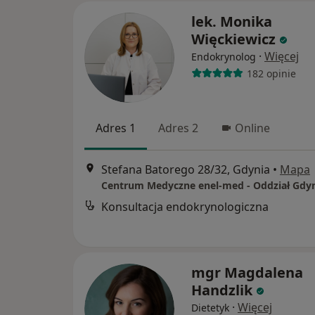
lek. Monika
Więckiewicz
·
Więcej
Endokrynolog
182 opinie
Adres 1
Adres 2
Online
Stefana Batorego 28/32, Gdynia
•
Mapa
Konsultacja endokrynologiczna
mgr Magdalena
Handzlik
·
Więcej
Dietetyk