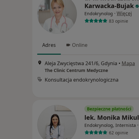
Karwacka-Bujak
·
Więcej
Endokrynolog
83 opinie
Adres
Online
Aleja Zwycięstwa 241/6, Gdynia
•
Mapa
The Clinic Centrum Medyczne
Konsultacja endokrynologiczna
Bezpieczne płatności
lek. Monika Miku
Endokrynolog, Internista
62 opinie