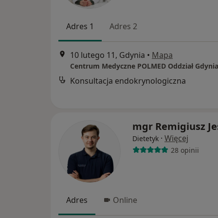
Adres 1
Adres 2
10 lutego 11, Gdynia
•
Mapa
Centrum Medyczne POLMED Oddział Gdyni
Konsultacja endokrynologiczna
mgr Remigiusz Je
·
Więcej
Dietetyk
28 opinii
Adres
Online