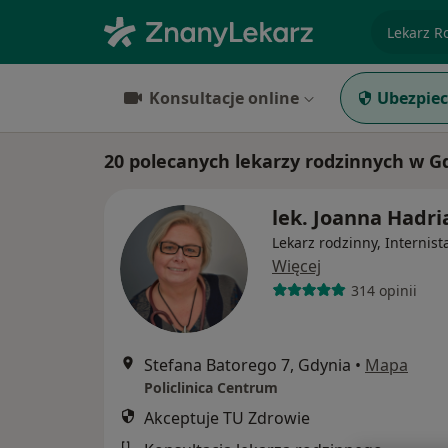
specjaliz
Konsultacje online
Ubezpiec
20 polecanych lekarzy rodzinnych w G
lek. Joanna Hadri
Lekarz rodzinny, Internist
Więcej
314 opinii
Stefana Batorego 7, Gdynia
•
Mapa
Policlinica Centrum
Akceptuje TU Zdrowie