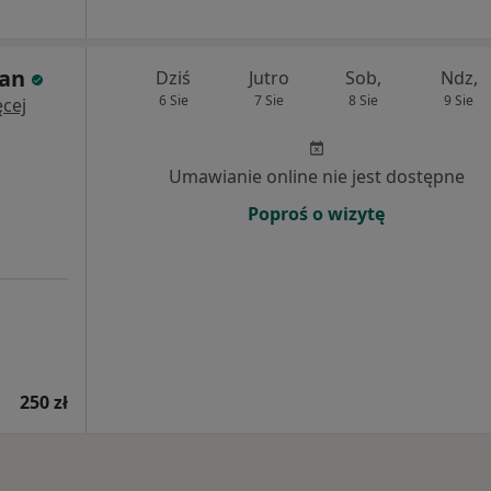
man
Dziś
Jutro
Sob,
Ndz,
6 Sie
7 Sie
8 Sie
9 Sie
cej
Umawianie online nie jest dostępne
Poproś o wizytę
250 zł