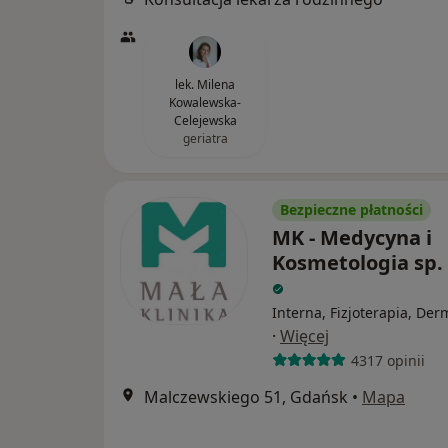
lek. Milena
Kowalewska-
Celejewska
geriatra
Bezpieczne płatności
MK - Medycyna i
Kosmetologia sp. 
Interna, Fizjoterapia, Der
·
Więcej
4317 opinii
Malczewskiego 51, Gdańsk
•
Mapa