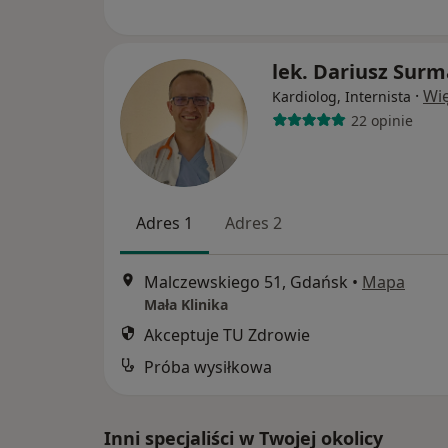
lek. Dariusz Sur
·
Wię
Kardiolog, Internista
22 opinie
Adres 1
Adres 2
Malczewskiego 51, Gdańsk
•
Mapa
Mała Klinika
Akceptuje TU Zdrowie
Próba wysiłkowa
Inni specjaliści w Twojej okolicy