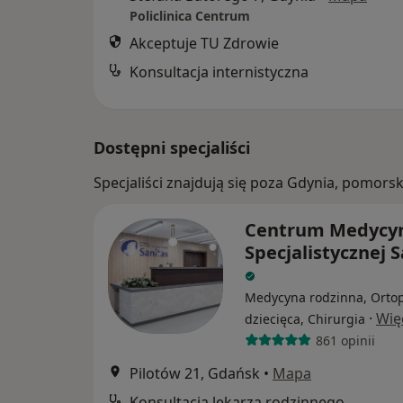
Policlinica Centrum
Akceptuje TU Zdrowie
Konsultacja internistyczna
Dostępni specjaliści
Specjaliści znajdują się poza Gdynia, pomors
Centrum Medycy
Specjalistycznej 
Medycyna rodzinna, Orto
·
Wię
dziecięca, Chirurgia
861 opinii
Pilotów 21, Gdańsk
•
Mapa
Konsultacja lekarza rodzinnego