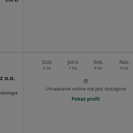
Dziś
Jutro
Sob,
Ndz,
6 Sie
7 Sie
8 Sie
9 Sie
z o.o.
Umawianie online nie jest dostępne
matologia
Pokaż profil